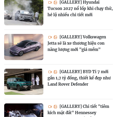
[GALLERY] Hyundai
Tucson 2027 nổ lốp khi chạy thử,
hé lộ nhiều chi tiết mới
[GALLERY] Volkswagen
Jetta sẽ là xe thương hiệu con
năng lượng mới "giá mềm"
[GALLERY] BYD Ti 7 mới
gần 1,7 tỷ đồng, thiết kế đẹp như
Land Rover Defender
[GALLERY] Chi tiết "tiêm
kích mặt đất" Hennessey