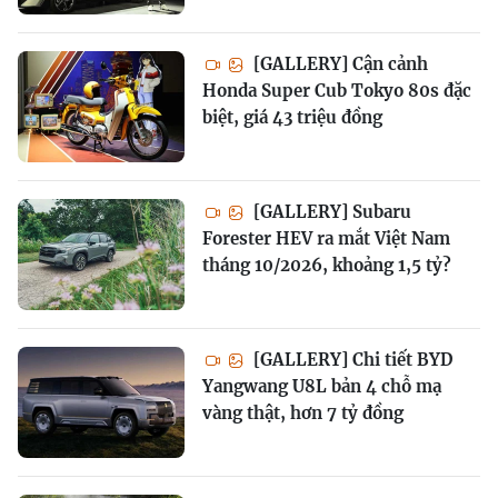
[GALLERY] Cận cảnh
Honda Super Cub Tokyo 80s đặc
biệt, giá 43 triệu đồng
[GALLERY] Subaru
Forester HEV ra mắt Việt Nam
tháng 10/2026, khoảng 1,5 tỷ?
[GALLERY] Chi tiết BYD
Yangwang U8L bản 4 chỗ mạ
vàng thật, hơn 7 tỷ đồng