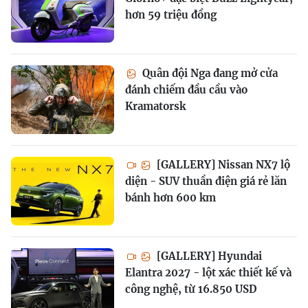
hơn 59 triệu đồng
Quân đội Nga đang mở cửa
đánh chiếm đầu cầu vào
Kramatorsk
[GALLERY] Nissan NX7 lộ
diện - SUV thuần điện giá rẻ lăn
bánh hơn 600 km
[GALLERY] Hyundai
Elantra 2027 - lột xác thiết kế và
công nghệ, từ 16.850 USD