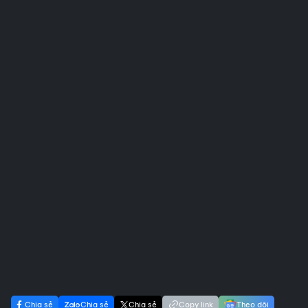
Chia sẻ
Chia sẻ
Chia sẻ
Copy link
Theo dõi