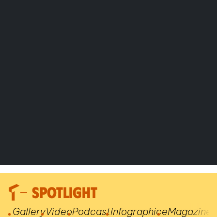
SPOTLIGHT
Gallery
Video
Podcast
Infographic
eMagazine