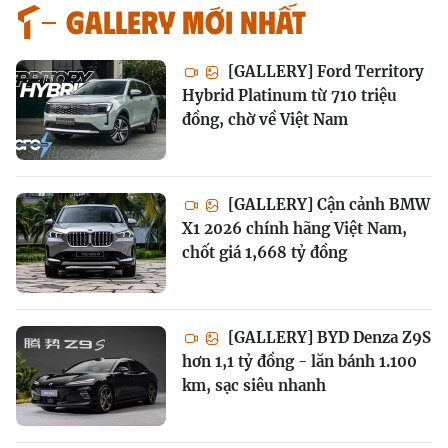
GALLERY MỚI NHẤT
[GALLERY] Ford Territory
Hybrid Platinum từ 710 triệu
đồng, chờ về Việt Nam
[GALLERY] Cận cảnh BMW
X1 2026 chính hãng Việt Nam,
chốt giá 1,668 tỷ đồng
[GALLERY] BYD Denza Z9S
hơn 1,1 tỷ đồng - lăn bánh 1.100
km, sạc siêu nhanh