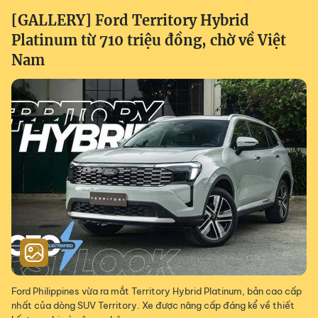
[GALLERY] Ford Territory Hybrid
Platinum từ 710 triệu đồng, chờ về Việt
Nam
Ford Philippines vừa ra mắt Territory Hybrid Platinum, bản cao cấp
nhất của dòng SUV Territory. Xe được nâng cấp đáng kể về thiết