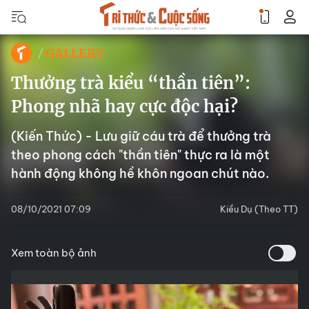
GALLERY
Thưởng trà kiểu “thần tiên”:
Phong nhã hay cực độc hại?
(Kiến Thức) - Lưu giữ cáu trà để thưởng trà
theo phong cách "thần tiên" thực ra là một
hành động không hề khôn ngoan chút nào.
08/10/2021 07:09
Kiều Dụ (Theo TT)
Xem toàn bộ ảnh