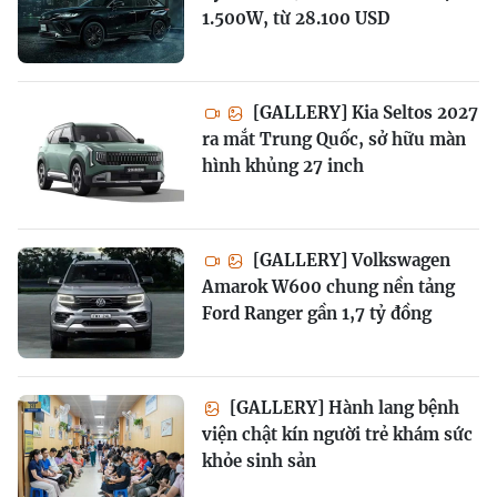
1.500W, từ 28.100 USD
[GALLERY] Kia Seltos 2027
ra mắt Trung Quốc, sở hữu màn
hình khủng 27 inch
[GALLERY] Volkswagen
Amarok W600 chung nền tảng
Ford Ranger gần 1,7 tỷ đồng
[GALLERY] Hành lang bệnh
viện chật kín người trẻ khám sức
khỏe sinh sản