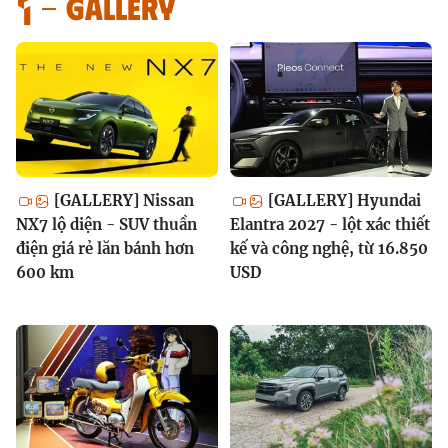
GALLERY
[GALLERY] Nissan
[GALLERY] Hyundai
NX7 lộ diện - SUV thuần
Elantra 2027 - lột xác thiết
điện giá rẻ lăn bánh hơn
kế và công nghệ, từ 16.850
600 km
USD