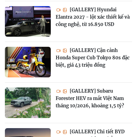
[GALLERY] Hyundai
Elantra 2027 - lột xác thiết kế và
công nghệ, từ 16.850 USD
[GALLERY] Cận cảnh
Honda Super Cub Tokyo 80s đặc
biệt, giá 43 triệu đồng
[GALLERY] Subaru
Forester HEV ra mắt Việt Nam
tháng 10/2026, khoảng 1,5 tỷ?
[GALLERY] Chi tiết BYD