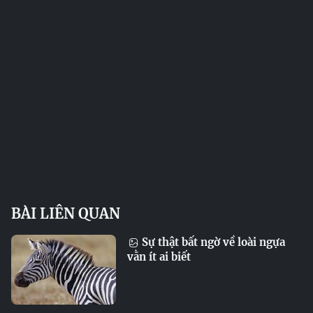
BÀI LIÊN QUAN
Sự thật bất ngờ về loài ngựa
vằn ít ai biết