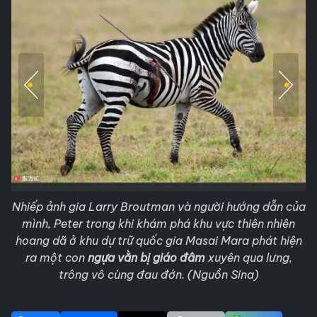
Nhiếp ảnh gia Larry Broutman và người hướng dẫn của
mình, Peter trong khi khám phá khu vực thiên nhiên
hoang dã ở khu dự trữ quốc gia Masai Mara phát hiện
ra một con
ngựa vằn bị giáo đâm
xuyên qua lưng,
trông vô cùng đau đớn. (Nguồn Sina)