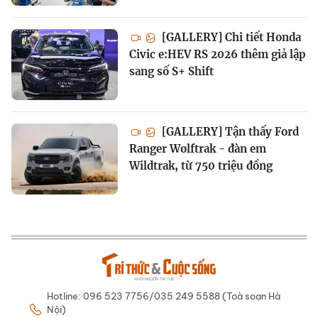
[GALLERY] Chi tiết Honda
Civic e:HEV RS 2026 thêm giả lập
sang số S+ Shift
[GALLERY] Tận thấy Ford
Ranger Wolftrak - đàn em
Wildtrak, từ 750 triệu đồng
Hotline: 096 523 7756/035 249 5588 (Toà soạn Hà
Nội)