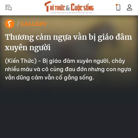
GALLERY
Thương cảm ngựa vằn bị giáo đâm
xuyên người
(Kiến Thức) - Bị giáo đâm xuyên người, chảy
nhiều máu và cô cùng đau đớn nhưng con ngựa
vằn dũng cảm vẫn cố gắng sống.