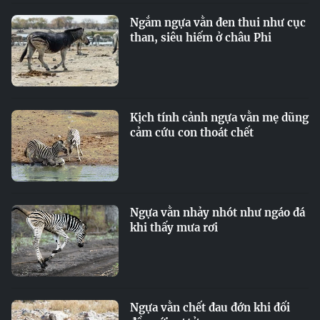
Ngắm ngựa vằn đen thui như cục
than, siêu hiếm ở châu Phi
Kịch tính cảnh ngựa vằn mẹ dũng
cảm cứu con thoát chết
Ngựa vằn nhảy nhót như ngáo đá
khi thấy mưa rơi
Ngựa vằn chết đau đớn khi đối