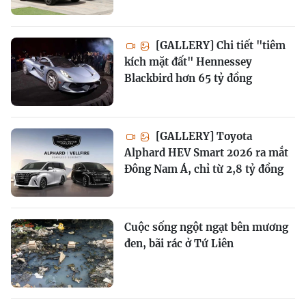
[GALLERY] Chi tiết "tiêm
kích mặt đất" Hennessey
Blackbird hơn 65 tỷ đồng
[GALLERY] Toyota
Alphard HEV Smart 2026 ra mắt
Đông Nam Á, chỉ từ 2,8 tỷ đồng
Cuộc sống ngột ngạt bên mương
đen, bãi rác ở Tứ Liên