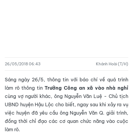
26/05/2018 06:43
Khánh Hoài (T/H)
Sáng ngày 26/5, thông tin với báo chí về quá trình
làm rõ thông tin
Trưởng Công an xã vào nhà nghỉ
cùng vợ người khác, ông Nguyễn Văn Luệ - Chủ tịch
UBND huyện Hậu Lộc cho biết, ngay sau khi xảy ra vụ
việc huyện đã yêu cầu ông Nguyễn Văn Q. giải trình,
đồng thời chỉ đạo các cơ quan chức năng vào cuộc
làm rõ.