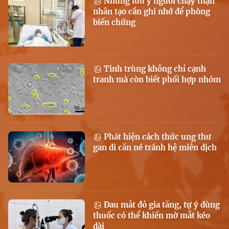
Những lưu ý người chạy thận
nhân tạo cần ghi nhớ để phòng
biến chứng
Tinh trùng không chỉ cạnh
tranh mà còn biết phối hợp nhóm
Phát hiện cách thức ung thư
gan di căn né tránh hệ miễn dịch
Đau mắt đỏ gia tăng, tự ý dùng
thuốc có thể khiến mờ mắt kéo
dài