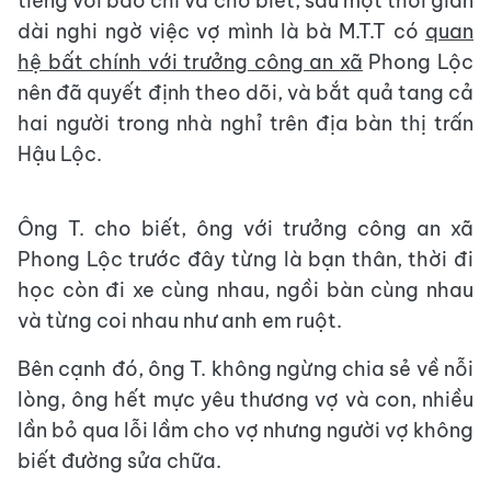
tiếng với báo chí và cho biết, sau một thời gian
dài nghi ngờ việc vợ mình là bà M.T.T có
quan
hệ bất chính với trưởng công an xã
Phong Lộc
nên đã quyết định theo dõi, và bắt quả tang cả
hai người trong nhà nghỉ trên địa bàn thị trấn
Hậu Lộc.
Ông T. cho biết, ông với trưởng công an xã
Phong Lộc trước đây từng là bạn thân, thời đi
học còn đi xe cùng nhau, ngồi bàn cùng nhau
và từng coi nhau như anh em ruột.
Bên cạnh đó, ông T. không ngừng chia sẻ về nỗi
lòng, ông hết mực yêu thương vợ và con, nhiều
lần bỏ qua lỗi lầm cho vợ nhưng người vợ không
biết đường sửa chữa.