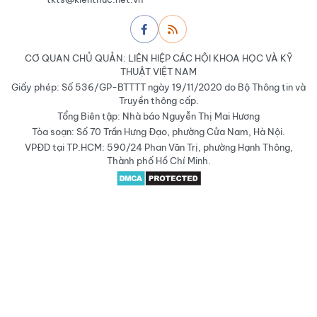
CƠ QUAN CHỦ QUẢN: LIÊN HIỆP CÁC HỘI KHOA HỌC VÀ KỸ
THUẬT VIỆT NAM
Giấy phép: Số 536/GP-BTTTT ngày 19/11/2020 do Bộ Thông tin và
Truyền thông cấp.
Tổng Biên tập: Nhà báo Nguyễn Thị Mai Hương
Tòa soạn: Số 70 Trần Hưng Đạo, phường Cửa Nam, Hà Nội.
VPĐD tại TP.HCM: 590/24 Phan Văn Trị, phường Hạnh Thông,
Thành phố Hồ Chí Minh.