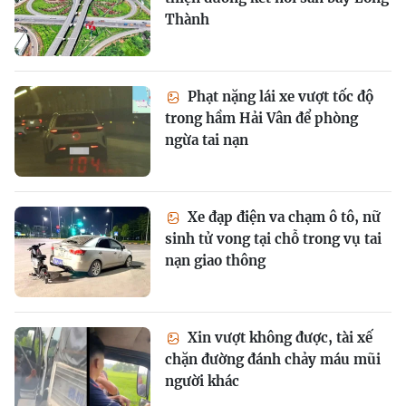
Thành
Phạt nặng lái xe vượt tốc độ
trong hầm Hải Vân để phòng
ngừa tai nạn
Xe đạp điện va chạm ô tô, nữ
sinh tử vong tại chỗ trong vụ tai
nạn giao thông
Xin vượt không được, tài xế
chặn đường đánh chảy máu mũi
người khác