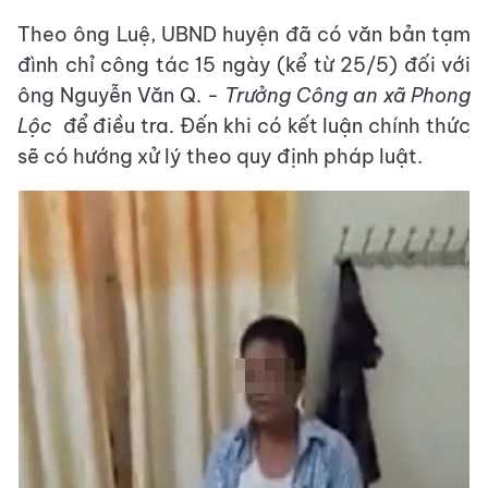
Theo ông Luệ, UBND huyện đã có văn bản tạm
đình chỉ công tác 15 ngày (kể từ 25/5) đối với
ông Nguyễn Văn Q. -
Trưởng Công an xã Phong
Lộc
để điều tra. Đến khi có kết luận chính thức
sẽ có hướng xử lý theo quy định pháp luật.