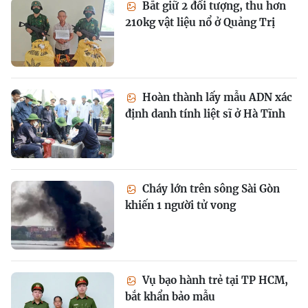
Bắt giữ 2 đối tượng, thu hơn
210kg vật liệu nổ ở Quảng Trị
Hoàn thành lấy mẫu ADN xác
định danh tính liệt sĩ ở Hà Tĩnh
Cháy lớn trên sông Sài Gòn
khiến 1 người tử vong
Vụ bạo hành trẻ tại TP HCM,
bắt khẩn bảo mẫu