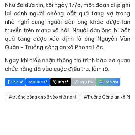
Như đã đưa tin, tối ngày 17/5, một đoạn clip ghi
lại cảnh người chồng bắt quả tang vợ trong
nhà nghỉ cùng người đàn ông khác được lan
truyền trên mạng xã hội. Người đàn ông bị bắt
quả tang được xác định là ông Nguyễn Văn
Quân - Trưởng công an xã Phong Lộc.
Ngay khi tiếp nhận thông tin trình báo cơ quan
chức năng đã vào cuộc điều tra, làm rõ.
Chia sẻ
Chia sẻ
Chia sẻ
Copy link
Theo dõi
#trưởng công an xã vào nhà nghỉ
#Trưởng Công an xã Pho