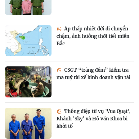
Áp thấp nhiệt đới di chuyển
chậm, ảnh hưởng thời tiết miền
Bắc
CSGT “trắng đêm” kiểm tra
ma tuý tài xế kinh doanh vận tải
Thông điệp từ vụ 'Vua Quạt',
Khánh 'Sky' và Hồ Văn Khoa bị
khởi tố