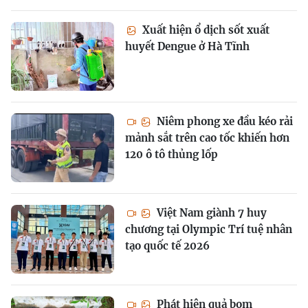
Xuất hiện ổ dịch sốt xuất
huyết Dengue ở Hà Tĩnh
Niêm phong xe đầu kéo rải
mảnh sắt trên cao tốc khiến hơn
120 ô tô thủng lốp
Việt Nam giành 7 huy
chương tại Olympic Trí tuệ nhân
tạo quốc tế 2026
Phát hiện quả bom