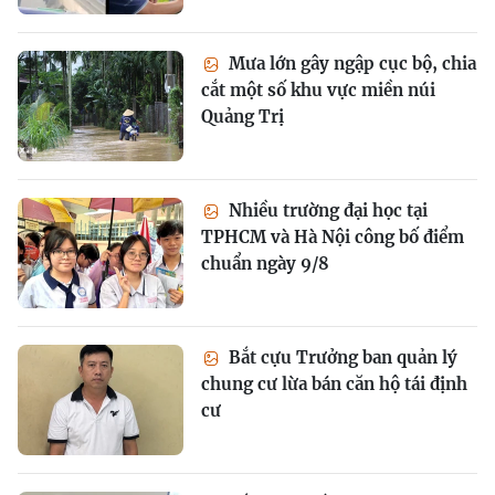
Mưa lớn gây ngập cục bộ, chia
cắt một số khu vực miền núi
Quảng Trị
Nhiều trường đại học tại
TPHCM và Hà Nội công bố điểm
chuẩn ngày 9/8
Bắt cựu Trưởng ban quản lý
chung cư lừa bán căn hộ tái định
cư