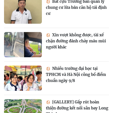
Bắt cựu Trưởng ban quản lý
chung cư lừa bán căn hộ tái định
cư
Xin vượt không được, tài xế
chặn đường đánh chảy máu mũi
người khác
Nhiều trường đại học tại
TPHCM và Hà Nội công bố điểm
chuẩn ngày 9/8
[GALLERY] Gấp rút hoàn
thiện đường kết nối sân bay Long