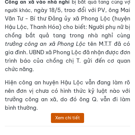
Công an xã vào nhà nghỉ
bị bắt quả tang cùng vợ
ngày 18/5, trao đổi với PV, ông Mai
người khác,
Văn Tư - Bí thư Đảng ủy xã Phong Lộc (huyện
Hậu Lộc, Thanh Hóa) cho biết: Người phụ nữ bị
chồng bắt quả tang trong nhà nghỉ cùng
trưởng công an xã Phong Lộc
tên M.T.T đã có
gia đình. UBND xã Phong Lộc đã nhận được đơn
trình báo của chồng chị T. gửi đến cơ quan
chức năng.
Hiện công an huyện Hậu Lộc vẫn đang làm rõ
nên đơn vị chưa có hình thức kỷ luật nào với
trưởng công an xã, do đó ông Q. vẫn đi làm
bình thường.
Xem chi tiết