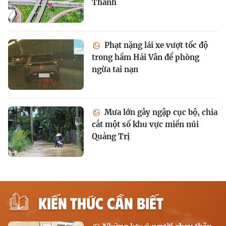
Thành
Phạt nặng lái xe vượt tốc độ
trong hầm Hải Vân để phòng
ngừa tai nạn
Mưa lớn gây ngập cục bộ, chia
cắt một số khu vực miền núi
Quảng Trị
KIẾN THỨC CẦN BIẾT