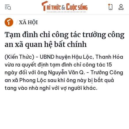
XÃ HỘI
Tạm đình chỉ công tác trưởng công
an xã quan hệ bất chính
(Kiến Thức) - UBND huyện Hậu Lộc, Thanh Hóa
vừa ra quyết định tạm đình chỉ công tác 15
ngày đối với ông Nguyễn Văn Q. - Trưởng Công
an xã Phong Lộc sau khi ông này bị bắt quả
tang vào nhà nghỉ với vợ người khác.