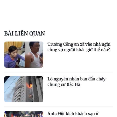
BÀI LIÊN QUAN
Trưởng Công an xã vào nhà nghỉ
cùng vợ người khác giờ thế nào?
Lộ nguyên nhân ban đầu cháy
chung cư Bắc Hà
Ảnh: Đột kích khách sạn ở