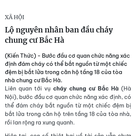
XÃ HỘI
Lộ nguyên nhân ban đầu cháy
chung cư Bắc Hà
(Kiến Thức) - Bước đầu cơ quan chức năng xác
định đám cháy có thể bắt nguồn từ một chiếc
đệm bị bắt lửa trong căn hộ tầng 18 của tòa
nhà chung cư Bắc Hà.
Liên quan tới vụ
cháy chung cư Bắc Hà
(Hà
Nội), bước đầu cơ quan chức năng xác định, có
thể đám cháy bắt nguồn từ một chiếc đệm bị
bắt lửa trong căn hộ trên tầng 18 của tòa nhà,
rồi lan rộng ra xung quanh.
Hiện tại, con số thiệt hại về tài sản vẫn chưa