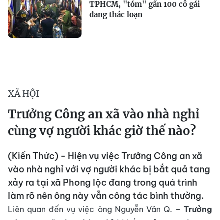
TPHCM, "tóm" gần 100 cô gái
đang thác loạn
XÃ HỘI
Trưởng Công an xã vào nhà nghỉ
cùng vợ người khác giờ thế nào?
(Kiến Thức) - Hiện vụ việc Trưởng Công an xã
vào nhà nghỉ với vợ người khác bị bắt quả tang
xảy ra tại xã Phong lộc đang trong quá trình
làm rõ nên ông này vẫn công tác bình thường.
Liên quan đến vụ việc ông Nguyễn Văn Q. –
Trưởng