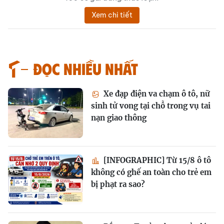
Xem chi tiết
Đọc nhiều nhất
Xe đạp điện va chạm ô tô, nữ
sinh tử vong tại chỗ trong vụ tai
nạn giao thông
[INFOGRAPHIC] Từ 15/8 ô tô
không có ghế an toàn cho trẻ em
bị phạt ra sao?