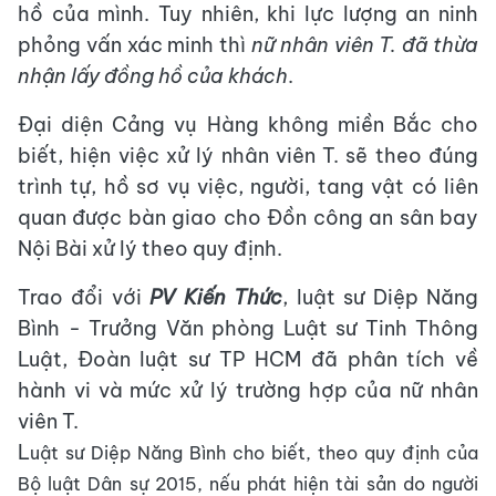
hồ của mình. Tuy nhiên, khi lực lượng an ninh
phỏng vấn xác minh thì
nữ nhân viên T. đã thừa
nhận lấy đồng hồ của khách
.
Đại diện Cảng vụ Hàng không miền Bắc cho
biết, hiện việc xử lý nhân viên T. sẽ theo đúng
trình tự, hồ sơ vụ việc, người, tang vật có liên
quan được bàn giao cho Đồn công an sân bay
Nội Bài xử lý theo quy định.
Trao đổi với
PV Kiến Thức
, luật sư Diệp Năng
Bình - Trưởng Văn phòng Luật sư Tinh Thông
Luật, Đoàn luật sư TP HCM đã phân tích về
hành vi và mức xử lý trường hợp của nữ nhân
viên T.
L
uật sư Diệp Năng Bình cho biết, theo quy định của
Bộ luật Dân sự 2015, nếu phát hiện tài sản do người