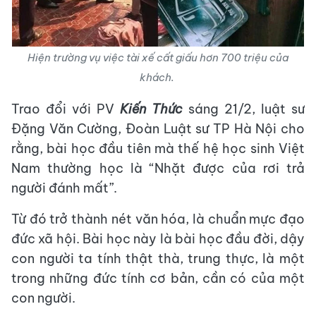
Hiện trường vụ việc tài xế cất giấu hơn 700 triệu của
khách.
Trao đổi với PV
Kiến Thức
sáng 21/2, luật sư
Đặng Văn Cường, Đoàn Luật sư TP Hà Nội cho
rằng, bài học đầu tiên mà thế hệ học sinh Việt
Nam thường học là “Nhặt được của rơi trả
người đánh mất”.
Từ đó trở thành nét văn hóa, là chuẩn mực đạo
đức xã hội. Bài học này là bài học đầu đời, dậy
con người ta tính thật thà, trung thực, là một
trong những đức tính cơ bản, cần có của một
con người.