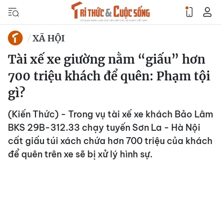
XÃ HỘI
Tài xế xe giường nằm “giấu” hơn
700 triệu khách để quên: Phạm tội
gì?
(Kiến Thức) - Trong vụ tài xế xe khách Bảo Lâm
BKS 29B-312.33 chạy tuyến Sơn La - Hà Nội
cất giấu túi xách chứa hơn 700 triệu của khách
để quên trên xe sẽ bị xử lý hình sự.