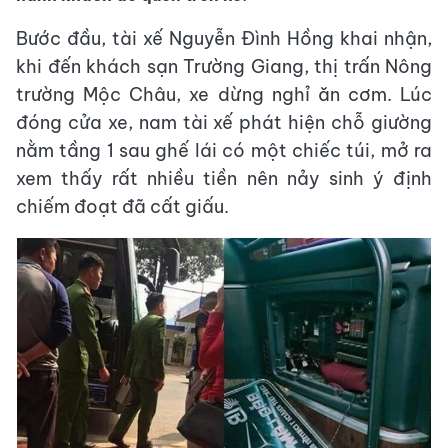
Bước đầu, tài xế Nguyễn Đình Hồng khai nhận,
khi đến khách sạn Trường Giang, thị trấn Nông
trường Mộc Châu, xe dừng nghỉ ăn cơm. Lúc
đóng cửa xe, nam tài xế phát hiện chỗ giường
nằm tầng 1 sau ghế lái có một chiếc túi, mở ra
xem thấy rất nhiều tiền nên nảy sinh ý định
chiếm đoạt đã cất giấu.