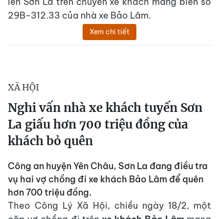
lên Sơn La trên chuyến xe khách mang biển số
29B-312.33 của nhà xe Bảo Lâm.
Xem chi tiết
XÃ HỘI
Nghi vấn nhà xe khách tuyến Sơn
La giấu hơn 700 triệu đồng của
khách bỏ quên
Công an huyện Yên Châu, Sơn La đang điều tra
vụ hai vợ chồng đi xe khách Bảo Lâm để quên
hơn 700 triệu đồng.
Theo Công Lý Xã Hội, chiều ngày 18/2, một