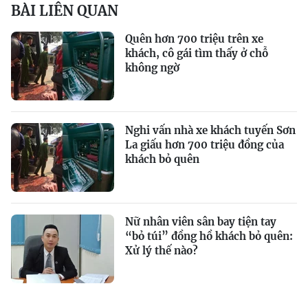
BÀI LIÊN QUAN
Quên hơn 700 triệu trên xe
khách, cô gái tìm thấy ở chỗ
không ngờ
Nghi vấn nhà xe khách tuyến Sơn
La giấu hơn 700 triệu đồng của
khách bỏ quên
Nữ nhân viên sân bay tiện tay
“bỏ túi” đồng hồ khách bỏ quên:
Xử lý thế nào?