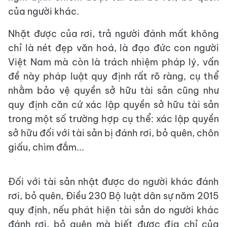
của người khác.
Nhặt được của rơi, trả người đánh mất không
chỉ là nét đẹp văn hoá, là đạo đức con người
Việt Nam mà còn là trách nhiệm pháp lý, vấn
đề này pháp luật quy định rất rõ ràng, cụ thể
nhằm bảo vệ quyền sở hữu tài sản cũng như
quy định căn cứ xác lập quyền sở hữu tài sản
trong một số trường hợp cụ thể: xác lập quyền
sở hữu đối với tài sản bị đánh rơi, bỏ quên, chôn
giấu, chìm đắm...
Đối với tài sản nhật được do người khác đánh
rơi, bỏ quên, Điều 230 Bộ luật dân sự năm 2015
quy định, nếu phát hiện tài sản do người khác
đánh rơi, bỏ quên mà biết được địa chỉ của