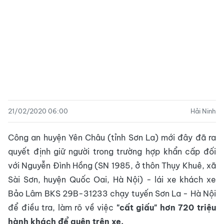
21/02/2020 06:00
Hải Ninh
Công an huyện Yên Châu (tỉnh Sơn La) mới đây đã ra
quyết định giữ người trong trường hợp khẩn cấp đối
với Nguyễn Đình Hồng (SN 1985, ở thôn Thụy Khuê, xã
Sài Sơn, huyện Quốc Oai, Hà Nội) - lái xe khách xe
Bảo Lâm BKS 29B-31233 chạy tuyến Sơn La - Hà Nội
để điều tra, làm rõ về việc
"cất giấu" hơn 720 triệu
hành khách để quên trên xe.