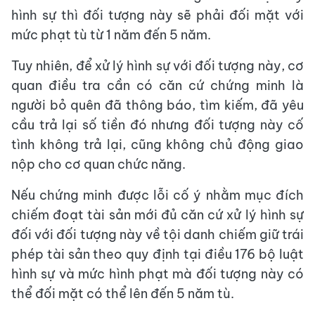
hình sự thì đối tượng này sẽ phải đối mặt với
mức phạt tù từ 1 năm đến 5 năm.
Tuy nhiên, để xử lý hình sự với đối tượng này, cơ
quan điều tra cần có căn cứ chứng minh là
người bỏ quên đã thông báo, tìm kiếm, đã yêu
cầu trả lại số tiền đó nhưng đối tượng này cố
tình không trả lại, cũng không chủ động giao
nộp cho cơ quan chức năng.
Nếu chứng minh được lỗi cố ý nhằm mục đích
chiếm đoạt tài sản mới đủ căn cứ xử lý hình sự
đối với đối tượng này về tội danh chiếm giữ trái
phép tài sản theo quy định tại điều 176 bộ luật
hình sự và mức hình phạt mà đối tượng này có
thể đối mặt có thể lên đến 5 năm tù.