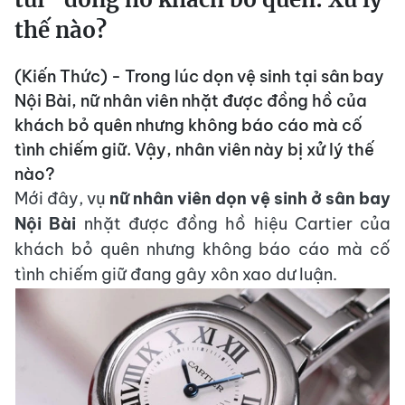
thế nào?
(Kiến Thức) - Trong lúc dọn vệ sinh tại sân bay
Nội Bài, nữ nhân viên nhặt được đồng hồ của
khách bỏ quên nhưng không báo cáo mà cố
tình chiếm giữ. Vậy, nhân viên này bị xử lý thế
nào?
Mới đây, vụ
nữ nhân viên dọn vệ sinh ở sân bay
Nội Bài
nhặt được đồng hồ hiệu Cartier của
khách bỏ quên nhưng không báo cáo mà cố
tình chiếm giữ đang gây xôn xao dư luận.