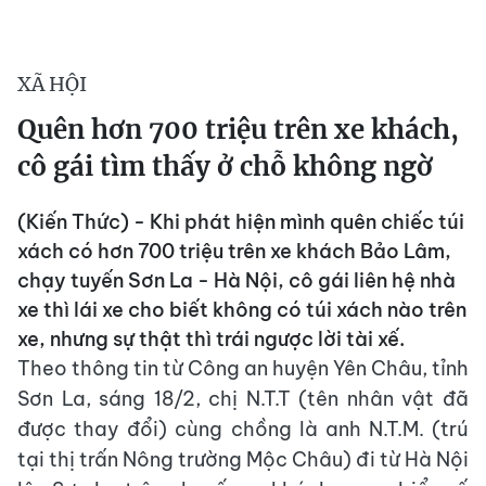
XÃ HỘI
Quên hơn 700 triệu trên xe khách,
cô gái tìm thấy ở chỗ không ngờ
(Kiến Thức) - Khi phát hiện mình quên chiếc túi
xách có hơn 700 triệu trên xe khách Bảo Lâm,
chạy tuyến Sơn La - Hà Nội, cô gái liên hệ nhà
xe thì lái xe cho biết không có túi xách nào trên
xe, nhưng sự thật thì trái ngược lời tài xế.
Theo thông tin từ Công an huyện Yên Châu, tỉnh
Sơn La, sáng 18/2, chị N.T.T (tên nhân vật đã
được thay đổi) cùng chồng là anh N.T.M. (trú
tại thị trấn Nông trường Mộc Châu) đi từ Hà Nội