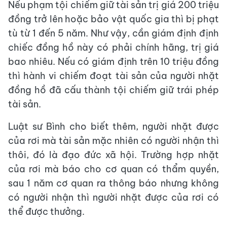
Nếu phạm tội chiếm giữ tài sản trị giá 200 triệu
đồng trở lên hoặc bảo vật quốc gia thì bị phạt
tù từ 1 đến 5 năm. Như vậy, cần giám định định
chiếc đồng hồ này có phải chính hãng, trị giá
bao nhiêu. Nếu có giám định trên 10 triệu đồng
thì hành vi chiếm đoạt tài sản của người nhặt
đồng hồ đã cấu thành tội chiếm giữ trái phép
tài sản.
Luật sư Bình cho biết thêm, người nhặt được
của rơi mà tài sản mặc nhiên có người nhận thì
thôi, đó là đạo đức xã hội. Trường hợp nhặt
của rơi mà báo cho cơ quan có thẩm quyền,
sau 1 năm cơ quan ra thông báo nhưng không
có người nhận thì người nhặt được của rơi có
thể được thưởng.