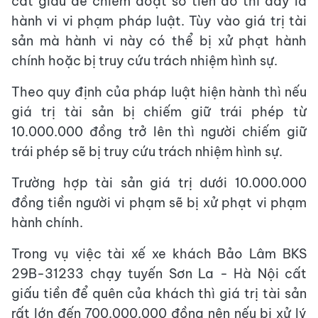
cất giấu để chiếm đoạt số tiền đó thì đây là
hành vi vi phạm pháp luật. Tùy vào giá trị tài
sản mà hành vi này có thể bị xử phạt hành
chính hoặc bị truy cứu trách nhiệm hình sự.
Theo quy định của pháp luật hiện hành thì nếu
giá trị tài sản bị chiếm giữ trái phép từ
10.000.000 đồng trở lên thì người chiếm giữ
trái phép sẽ bị truy cứu trách nhiệm hình sự.
Trường hợp tài sản giá trị dưới 10.000.000
đồng tiền người vi phạm sẽ bị xử phạt vi phạm
hành chính.
Trong vụ việc tài xế xe khách Bảo Lâm BKS
29B-31233 chạy tuyến Sơn La - Hà Nội cất
giấu tiền để quên của khách thì giá trị tài sản
rất lớn đến 700.000.000 đồng nên nếu bị xử lý