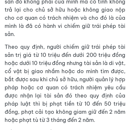
sản đó không phải của mình mà cố tình không
trả lại cho chủ sở hữu hoặc không giao nộp
cho cơ quan có trách nhiệm và cho đó là của
mình là đã có hành vi chiếm giữ trái phép tài
sản.
Theo quy định, người chiếm giữ trái phép tài
sản trị giá từ 10 triệu đến dưới 200 triệu đồng
hoặc dưới 10 triệu đồng nhưng tài sản là di vật,
cổ vật bị giao nhầm hoặc do mình tìm được,
bắt được sau khi chủ sở hữu, người quản lý hợp
pháp hoặc cơ quan có trách nhiệm yêu cầu
được nhận lại tài sản đó theo quy định của
pháp luật thì bị phạt tiền từ 10 đến 50 triệu
đồng, phạt cải tạo không giam giữ đến 2 năm
hoặc phạt tù từ 3 tháng đến 2 năm.