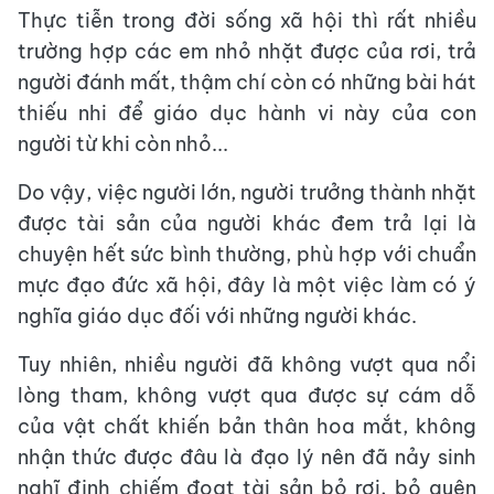
Thực tiễn trong đời sống xã hội thì rất nhiều
trường hợp các em nhỏ nhặt được của rơi, trả
người đánh mất, thậm chí còn có những bài hát
thiếu nhi để giáo dục hành vi này của con
người từ khi còn nhỏ...
Do vậy, việc người lớn, người trưởng thành nhặt
được tài sản của người khác đem trả lại là
chuyện hết sức bình thường, phù hợp với chuẩn
mực đạo đức xã hội, đây là một việc làm có ý
nghĩa giáo dục đối với những người khác.
Tuy nhiên, nhiều người đã không vượt qua nổi
lòng tham, không vượt qua được sự cám dỗ
của vật chất khiến bản thân hoa mắt, không
nhận thức được đâu là đạo lý nên đã nảy sinh
nghĩ định chiếm đoạt tài sản bỏ rơi, bỏ quên