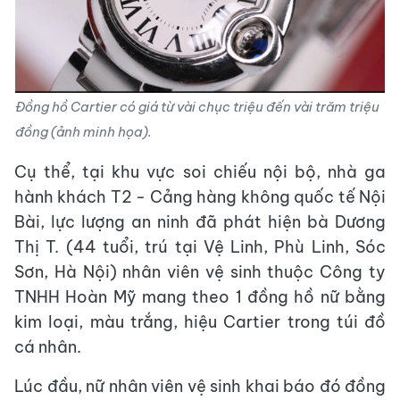
Đồng hồ Cartier có giá từ vài chục triệu đến vài trăm triệu
đồng (ảnh minh họa).
Cụ thể, tại khu vực soi chiếu nội bộ, nhà ga
hành khách T2 - Cảng hàng không quốc tế Nội
Bài, lực lượng an ninh đã phát hiện bà Dương
Thị T. (44 tuổi, trú tại Vệ Linh, Phù Linh, Sóc
Sơn, Hà Nội) nhân viên vệ sinh thuộc Công ty
TNHH Hoàn Mỹ mang theo 1 đồng hồ nữ bằng
kim loại, màu trắng, hiệu Cartier trong túi đồ
cá nhân.
Lúc đầu, nữ nhân viên vệ sinh khai báo đó đồng