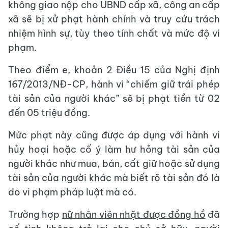
không giao nộp cho UBND cấp xã, công an cấp
xã sẽ bị xử phạt hành chính và truy cứu trách
nhiệm hình sự, tùy theo tính chất và mức độ vi
phạm.
Theo điểm e, khoản 2 Điều 15 của Nghị định
167/2013/NĐ-CP, hành vi “chiếm giữ trái phép
tài sản của người khác” sẽ bị phạt tiền từ 02
đến 05 triệu đồng.
Mức phạt này cũng được áp dụng với hành vi
hủy hoại hoặc cố ý làm hư hỏng tài sản của
người khác như mua, bán, cất giữ hoặc sử dụng
tài sản của người khác mà biết rõ tài sản đó là
do vi phạm pháp luật mà có.
Trường hợp
nữ nhân viên nhặt được đồng hồ
đã