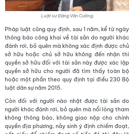
Luật sư Đặng Văn Cường.
Pháp luật cũng quy định, sau 1 năm, kể từ ngày
thông báo công khai về tài sản do người khác
đánh rơi, bỏ quên mà không xác định được chủ
sở hữu hoặc chủ sở hữu không đến nhận thì
quyền sở hữu đối với tài sản này được xác lập
quyền sở hữu cho người đã tìm thấy toàn bộ
hoặc một phần theo quy định tại điều 230 Bộ
luật dân sự năm 2015.
Còn đối với người nào nhặt được tài sản do
người khác đánh rơi, bỏ quên mà nổi lòng tham
không thông báo, không giao nộp cho chính
quyền địa phương, nảy sinh ý định chiếm đoạt,