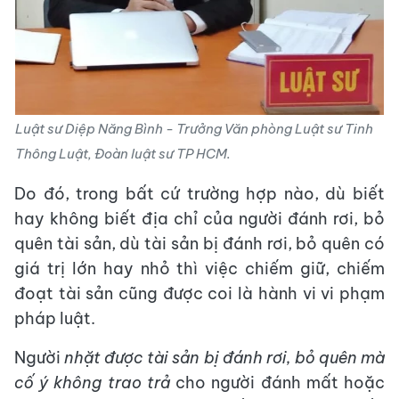
Luật sư Diệp Năng Bình - Trưởng Văn phòng Luật sư Tinh
Thông Luật, Đoàn luật sư TP HCM.
Do đó, trong bất cứ trường hợp nào, dù biết
hay không biết địa chỉ của người đánh rơi, bỏ
quên tài sản, dù tài sản bị đánh rơi, bỏ quên có
giá trị lớn hay nhỏ thì việc chiếm giữ, chiếm
đoạt tài sản cũng được coi là hành vi vi phạm
pháp luật.
Người
nhặt được tài sản bị đánh rơi, bỏ quên mà
cố ý không trao trả
cho người đánh mất hoặc