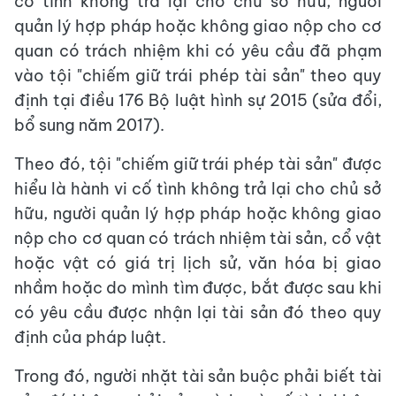
cố tình không trả lại cho chủ sở hữu, người
quản lý hợp pháp hoặc không giao nộp cho cơ
quan có trách nhiệm khi có yêu cầu đã phạm
vào tội "chiếm giữ trái phép tài sản" theo quy
định tại điều 176 Bộ luật hình sự 2015 (sửa đổi,
bổ sung năm 2017).
Theo đó, tội "chiếm giữ trái phép tài sản" được
hiểu là hành vi cố tình không trả lại cho chủ sở
hữu, người quản lý hợp pháp hoặc không giao
nộp cho cơ quan có trách nhiệm tài sản, cổ vật
hoặc vật có giá trị lịch sử, văn hóa bị giao
nhầm hoặc do mình tìm được, bắt được sau khi
có yêu cầu được nhận lại tài sản đó theo quy
định của pháp luật.
Trong đó, người nhặt tài sản buộc phải biết tài