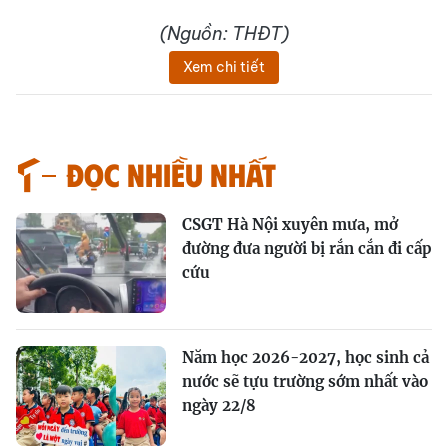
(Nguồn: THĐT)
Xem chi tiết
Đọc nhiều nhất
CSGT Hà Nội xuyên mưa, mở
đường đưa người bị rắn cắn đi cấp
cứu
Năm học 2026-2027, học sinh cả
nước sẽ tựu trường sớm nhất vào
ngày 22/8