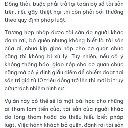
Đồng thời, buộc phải trả lại toàn bộ số tài sản
trên, nếu gây thiệt hại thì còn phải bồi thường
theo quy định pháp luật.
Trường hợp nhập được tài sản do người khác
đánh rơi, bỏ quên nhưng không biết là tài sản
của ai, chưa kịp giao nộp cho cơ quan chức
năng thì không bị xử lý. Tuy nhiên, nếu cố ý
không thông báo, giao nộp cho cơ quan chức
năng mà có ý định giấu diếm để chiếm đoạt tài
sản trị giá từ 10 triệu đồng trở lên thì mới bị truy
cứu trách nhiệm hình sự.
Vụ án này có thể sẽ là một bài học cho những
ai tham lam tiền của, tài sản của người khác
do lòng tham hoặc do thiếu hiểu biết pháp
luật. Việc hành khách bỏ quên, đánh rơi tài sản