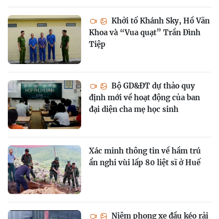
Khởi tố Khánh Sky, Hồ Văn
Khoa và “Vua quạt” Trần Đình
Tiệp
Bộ GD&ĐT dự thảo quy
định mới về hoạt động của ban
đại diện cha mẹ học sinh
Xác minh thông tin về hầm trú
ẩn nghi vùi lấp 80 liệt sĩ ở Huế
Niêm phong xe đầu kéo rải