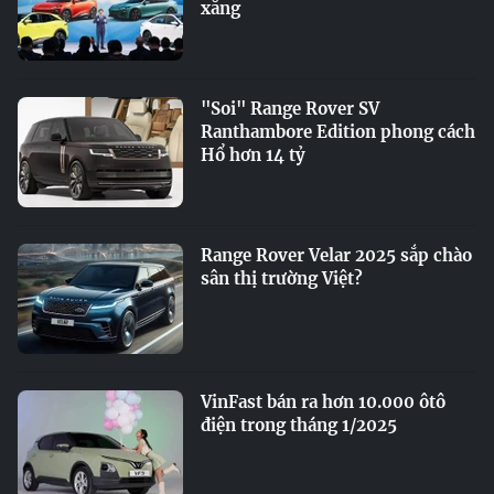
xăng
"Soi" Range Rover SV
Ranthambore Edition phong cách
Hổ hơn 14 tỷ
Range Rover Velar 2025 sắp chào
sân thị trường Việt?
VinFast bán ra hơn 10.000 ôtô
điện trong tháng 1/2025