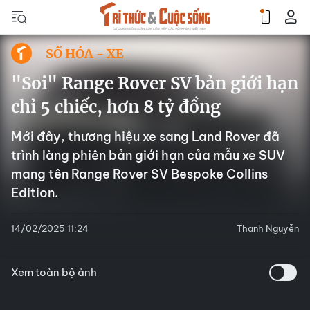
SỐ HÓA - XE
"Soi" Range Rover SV bản giới hạn
chỉ 5 chiếc, hơn 8 tỷ đồng
Mới đây, thương hiệu xe sang Land Rover đã
trình làng phiên bản giới hạn của mẫu xe SUV
mang tên Range Rover SV Bespoke Collins
Edition.
14/02/2025 11:24
Thanh Nguyễn
Xem toàn bộ ảnh