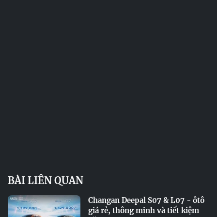
BÀI LIÊN QUAN
Changan Deepal S07 & L07 - ôtô
giá rẻ, thông minh và tiết kiệm