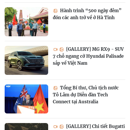
Hành trình “500 ngày đêm”
đón các anh trở về ở Hà Tĩnh
[GALLERY] MG RX9 - SUV
7 chỗ ngang cỡ Hyundai Palisade
sắp về Việt Nam
Tổng Bí thư, Chủ tịch nước
Tô Lâm dự Diễn đàn Tech
Connect tại Australia
[GALLERY] Chi tiết Bugatti