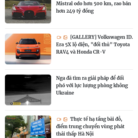
Mistral odo hơn 500 km, rao bán
hơn 249 tỷ đồng
[GALLERY] Volkswagen ID.
Era 5X lộ diện, "đối thủ" Toyota
RAV4 và Honda CR-V
Nga đã tìm ra giải pháp để đối
phó với lực lượng phòng không
Ukraine
Thực tế hạ tầng bãi đỗ,
điểm trung chuyển vùng phát
thải thấp Hà Nội