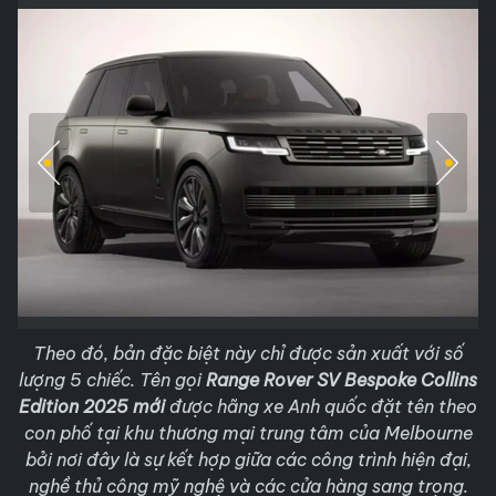
Theo đó, bản đặc biệt này chỉ được sản xuất với số
lượng 5 chiếc. Tên gọi
Range Rover SV Bespoke Collins
Edition 2025 mới
được hãng xe Anh quốc đặt tên theo
con phố tại khu thương mại trung tâm của Melbourne
bởi nơi đây là sự kết hợp giữa các công trình hiện đại,
nghề thủ công mỹ nghệ và các cửa hàng sang trọng.