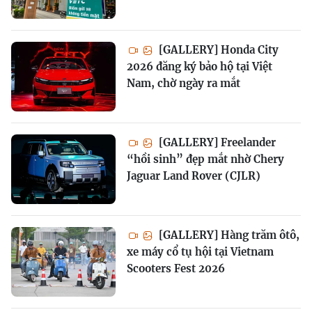
[GALLERY] Honda City
2026 đăng ký bảo hộ tại Việt
Nam, chờ ngày ra mắt
[GALLERY] Freelander
“hồi sinh” đẹp mắt nhờ Chery
Jaguar Land Rover (CJLR)
[GALLERY] Hàng trăm ôtô,
xe máy cổ tụ hội tại Vietnam
Scooters Fest 2026