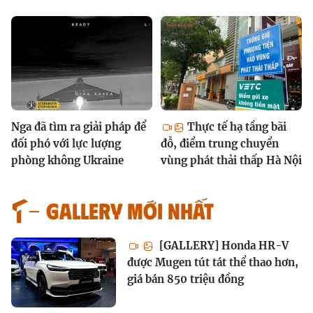
Nga đã tìm ra giải pháp để
Thực tế hạ tầng bãi
đối phó với lực lượng
đỗ, điểm trung chuyển
phòng không Ukraine
vùng phát thải thấp Hà Nội
GALLERY MỚI NHẤT
[GALLERY] Honda HR-V
được Mugen tút tát thể thao hơn,
giá bán 850 triệu đồng