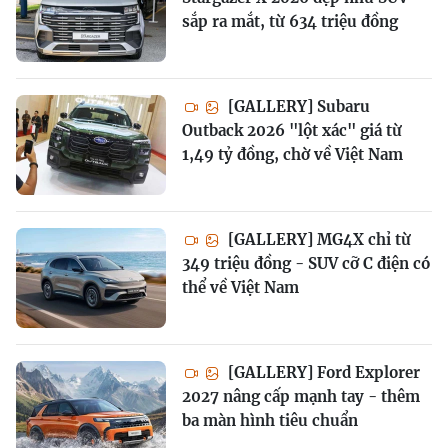
sắp ra mắt, từ 634 triệu đồng
[GALLERY] Subaru
Outback 2026 "lột xác" giá từ
1,49 tỷ đồng, chờ về Việt Nam
[GALLERY] MG4X chỉ từ
349 triệu đồng - SUV cỡ C điện có
thể về Việt Nam
[GALLERY] Ford Explorer
2027 nâng cấp mạnh tay - thêm
ba màn hình tiêu chuẩn