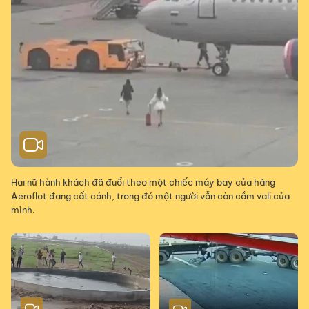
Hai nữ hành khách đã đuổi theo một chiếc máy bay của hãng
Aeroflot đang cất cánh, trong đó một người vẫn còn cầm vali của
mình.