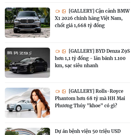
[GALLERY] Cận cảnh BMW
X1 2026 chính hãng Việt Nam,
chốt giá 1,668 tỷ đồng
[GALLERY] BYD Denza Z9S
hơn 1,1 tỷ đồng - lăn bánh 1.100
km, sạc siêu nhanh
[GALLERY] Rolls-Royce
Phantom hơn 68 tỷ mà HH Mai
Phương Thúy "khoe" có gì?
Dự án bệnh viện 50 triệu USD