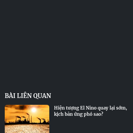
BÀI LIÊN QUAN
Hiện tượng El Nino quay lại sớm,
kịch bản ứng phó sao?