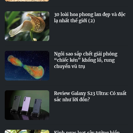
30 loài hoa phong lan đẹp và độc
lạ nhất thế giới (2)
Ngôi sao sắp chết giải phóng
“chiếc kén” khổng lồ, rung
chuyển vũ trụ
Review Galaxy S23 Ultra: Có xuất
sắc như lời đồn?
Kinh ngạc loạt cây tưởng hiền