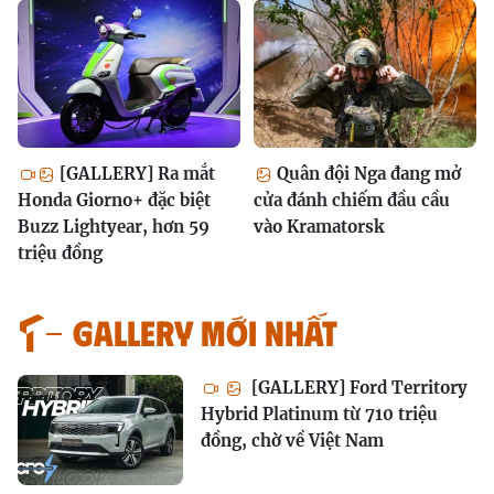
[GALLERY] Ra mắt
Quân đội Nga đang mở
Honda Giorno+ đặc biệt
cửa đánh chiếm đầu cầu
Buzz Lightyear, hơn 59
vào Kramatorsk
triệu đồng
GALLERY MỚI NHẤT
[GALLERY] Ford Territory
Hybrid Platinum từ 710 triệu
đồng, chờ về Việt Nam