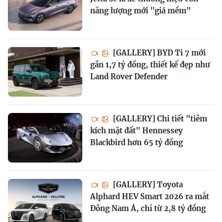
năng lượng mới "giá mềm"
[GALLERY] BYD Ti 7 mới
gần 1,7 tỷ đồng, thiết kế đẹp như
Land Rover Defender
[GALLERY] Chi tiết "tiêm
kích mặt đất" Hennessey
Blackbird hơn 65 tỷ đồng
[GALLERY] Toyota
Alphard HEV Smart 2026 ra mắt
Đông Nam Á, chỉ từ 2,8 tỷ đồng