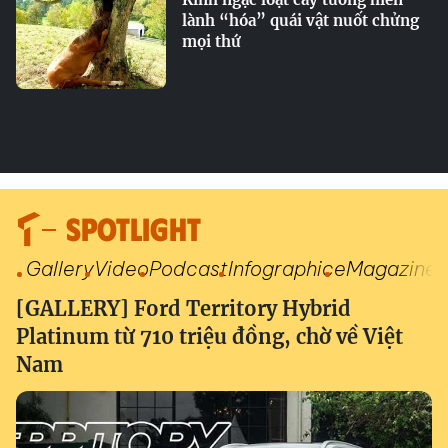
lành “hóa” quái vật nuốt chửng
mọi thứ
SPOTLIGHT
Gallery
Video
Podcast
Infographic
eMagazine
[GALLERY] Ford Territory Hybrid
Platinum từ 710 triệu đồng, chờ về Việt
Nam