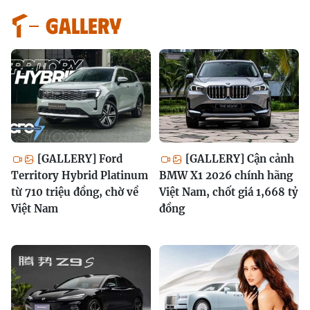
GALLERY
[GALLERY] Ford
[GALLERY] Cận cảnh
Territory Hybrid Platinum
BMW X1 2026 chính hãng
từ 710 triệu đồng, chờ về
Việt Nam, chốt giá 1,668 tỷ
Việt Nam
đồng