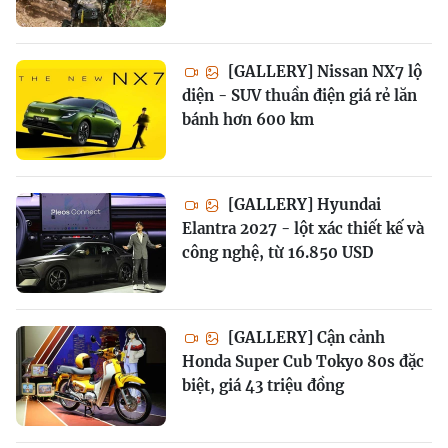
[GALLERY] Nissan NX7 lộ
diện - SUV thuần điện giá rẻ lăn
bánh hơn 600 km
[GALLERY] Hyundai
Elantra 2027 - lột xác thiết kế và
công nghệ, từ 16.850 USD
[GALLERY] Cận cảnh
Honda Super Cub Tokyo 80s đặc
biệt, giá 43 triệu đồng