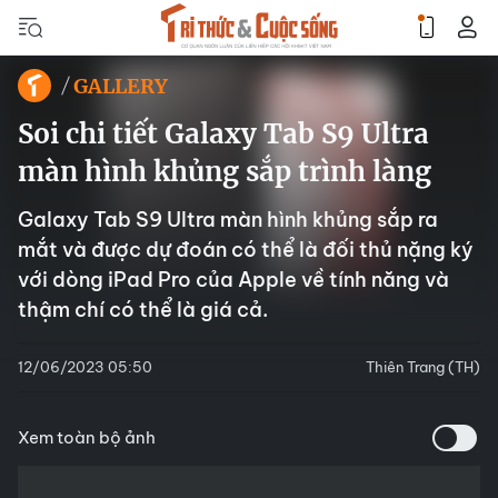
GALLERY
Soi chi tiết Galaxy Tab S9 Ultra
màn hình khủng sắp trình làng
Galaxy Tab S9 Ultra màn hình khủng sắp ra
mắt và được dự đoán có thể là đối thủ nặng ký
với dòng iPad Pro của Apple về tính năng và
thậm chí có thể là giá cả.
12/06/2023 05:50
Thiên Trang (TH)
Xem toàn bộ ảnh