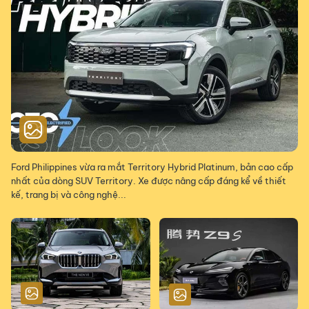
Ford Philippines vừa ra mắt Territory Hybrid Platinum, bản cao cấp
nhất của dòng SUV Territory. Xe được nâng cấp đáng kể về thiết
kế, trang bị và công nghệ...