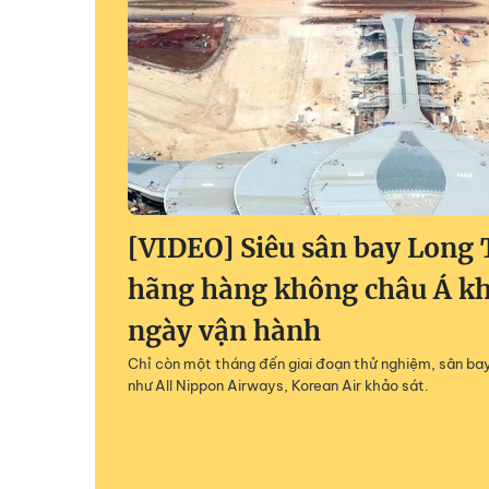
[VIDEO] Siêu sân bay Long
hãng hàng không châu Á kh
ngày vận hành
Chỉ còn một tháng đến giai đoạn thử nghiệm, sân ba
như All Nippon Airways, Korean Air khảo sát.