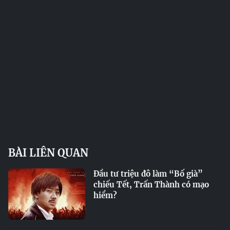
BÀI LIÊN QUAN
Đầu tư triệu đô làm “Bố già”
chiếu Tết, Trấn Thành có mạo
hiểm?