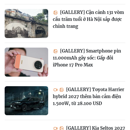
[GALLERY] Cận cảnh 131 vòm
cầu trăm tuổi ở Hà Nội sắp được
chỉnh trang
[GALLERY] Smartphone pin
11.000mAh gây sốc: Gấp đôi
iPhone 17 Pro Max
[GALLERY] Toyota Harrier
hybrid 2027 thêm bản cắm điện
1.500W, từ 28.100 USD
[GALLERY] Kia Seltos 2027