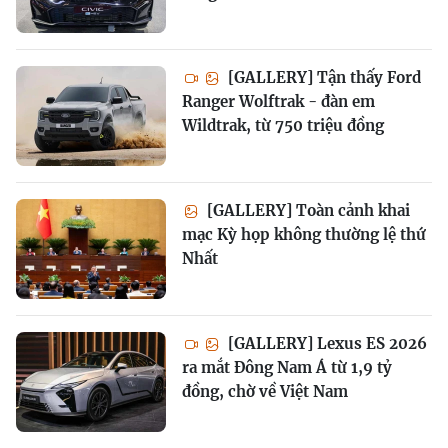
[GALLERY] Tận thấy Ford
Ranger Wolftrak - đàn em
Wildtrak, từ 750 triệu đồng
[GALLERY] Toàn cảnh khai
mạc Kỳ họp không thường lệ thứ
Nhất
[GALLERY] Lexus ES 2026
ra mắt Đông Nam Á từ 1,9 tỷ
đồng, chờ về Việt Nam