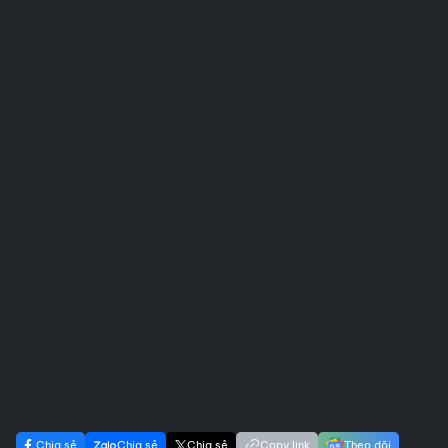
Chia sẻ
Chia sẻ
Chia sẻ
Copy link
Theo dõi