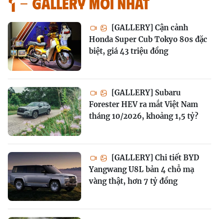
GALLERY MỚI NHẤT
[GALLERY] Cận cảnh
Honda Super Cub Tokyo 80s đặc
biệt, giá 43 triệu đồng
[GALLERY] Subaru
Forester HEV ra mắt Việt Nam
tháng 10/2026, khoảng 1,5 tỷ?
[GALLERY] Chi tiết BYD
Yangwang U8L bản 4 chỗ mạ
vàng thật, hơn 7 tỷ đồng