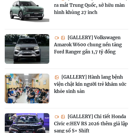
ra mắt Trung Quốc, sở hữu màn
hình khủng 27 inch
[GALLERY] Volkswagen
Amarok W600 chung nền tảng
Ford Ranger gần 1,7 tỷ đồng
[GALLERY] Hành lang bệnh
viện chật kín người trẻ khám sức
khỏe sinh sản
[GALLERY] Chi tiết Honda
Civic e:HEV RS 2026 thêm giả lập
sang số S+ Shift