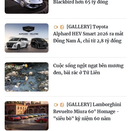
Blackbird hơn 65 tỷ đồng
[GALLERY] Toyota
Alphard HEV Smart 2026 ra mắt
Đông Nam Á, chỉ từ 2,8 tỷ đồng
Cuộc sống ngột ngạt bên mương
đen, bãi rác ở Tứ Liên
[GALLERY] Lamborghini
Revuelto Miura 60° Homage -
"siêu bò" kỷ niệm 60 năm