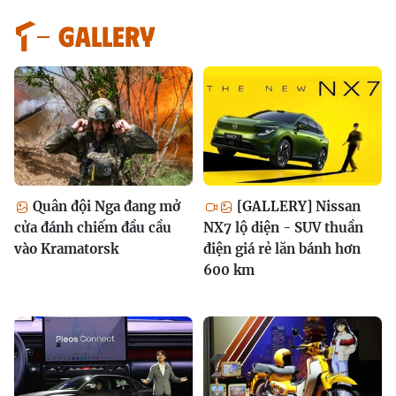
GALLERY
Quân đội Nga đang mở
[GALLERY] Nissan
cửa đánh chiếm đầu cầu
NX7 lộ diện - SUV thuần
vào Kramatorsk
điện giá rẻ lăn bánh hơn
600 km