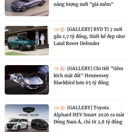
năng lượng mới "giá mềm"
[GALLERY] BYD Ti 7 mới
gần 1,7 tỷ đồng, thiết kế đẹp như
Land Rover Defender
[GALLERY] Chi tiết "tiêm
kích mặt đất" Hennessey
Blackbird hơn 65 tỷ đồng
[GALLERY] Toyota
Alphard HEV Smart 2026 ra mắt
Đông Nam Á, chỉ từ 2,8 tỷ đồng