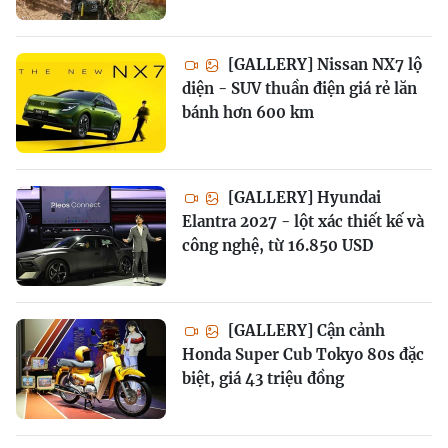
[GALLERY] Nissan NX7 lộ
diện - SUV thuần điện giá rẻ lăn
bánh hơn 600 km
[GALLERY] Hyundai
Elantra 2027 - lột xác thiết kế và
công nghệ, từ 16.850 USD
[GALLERY] Cận cảnh
Honda Super Cub Tokyo 80s đặc
biệt, giá 43 triệu đồng