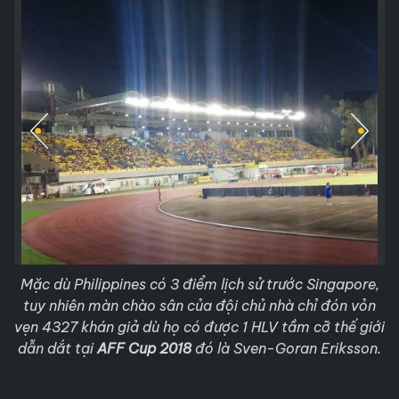
Mặc dù Philippines có 3 điểm lịch sử trước Singapore,
tuy nhiên màn chào sân của đội chủ nhà chỉ đón vỏn
vẹn 4327 khán giả dù họ có được 1 HLV tầm cỡ thế giới
dẫn dắt tại
AFF Cup 2018
đó là Sven-Goran Eriksson.