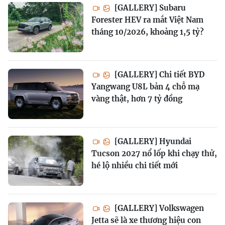
[GALLERY] Subaru
Forester HEV ra mắt Việt Nam
tháng 10/2026, khoảng 1,5 tỷ?
[GALLERY] Chi tiết BYD
Yangwang U8L bản 4 chỗ mạ
vàng thật, hơn 7 tỷ đồng
[GALLERY] Hyundai
Tucson 2027 nổ lốp khi chạy thử,
hé lộ nhiều chi tiết mới
[GALLERY] Volkswagen
Jetta sẽ là xe thương hiệu con