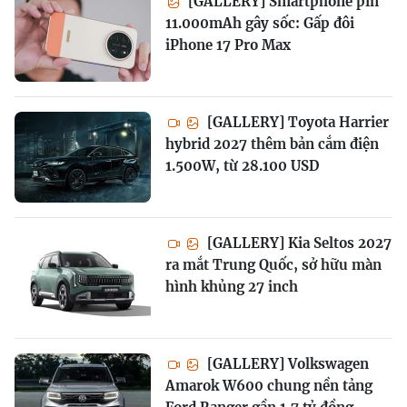
[GALLERY] Smartphone pin
11.000mAh gây sốc: Gấp đôi
iPhone 17 Pro Max
[GALLERY] Toyota Harrier
hybrid 2027 thêm bản cắm điện
1.500W, từ 28.100 USD
[GALLERY] Kia Seltos 2027
ra mắt Trung Quốc, sở hữu màn
hình khủng 27 inch
[GALLERY] Volkswagen
Amarok W600 chung nền tảng