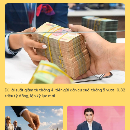
Dù lãi suất giảm từ tháng 4, tiền gửi dân cư cuối tháng 5 vượt 10,82
triệu tỷ đồng, lập kỷ lục mới.