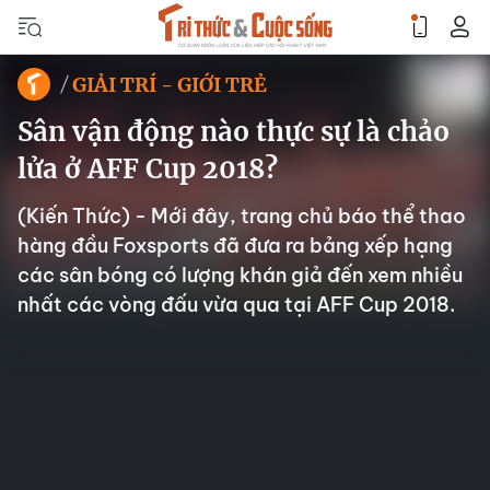
GIẢI TRÍ - GIỚI TRẺ
Sân vận động nào thực sự là chảo
lửa ở AFF Cup 2018?
(Kiến Thức) - Mới đây, trang chủ báo thể thao
hàng đầu Foxsports đã đưa ra bảng xếp hạng
các sân bóng có lượng khán giả đến xem nhiều
nhất các vòng đấu vừa qua tại AFF Cup 2018.