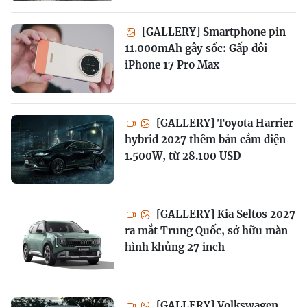
[GALLERY] Smartphone pin
11.000mAh gây sốc: Gấp đôi
iPhone 17 Pro Max
[GALLERY] Toyota Harrier
hybrid 2027 thêm bản cắm điện
1.500W, từ 28.100 USD
[GALLERY] Kia Seltos 2027
ra mắt Trung Quốc, sở hữu màn
hình khủng 27 inch
[GALLERY] Volkswagen