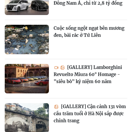
Đông Nam Á, chỉ từ 2,8 tỷ đồng
Cuộc sống ngột ngạt bên mương
đen, bãi rác ở Tứ Liên
[GALLERY] Lamborghini
Revuelto Miura 60° Homage -
"siêu bò" kỷ niệm 60 năm
[GALLERY] Cận cảnh 131 vòm
cầu trăm tuổi ở Hà Nội sắp được
chỉnh trang