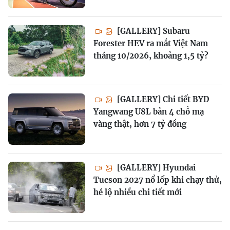
[GALLERY] Subaru
Forester HEV ra mắt Việt Nam
tháng 10/2026, khoảng 1,5 tỷ?
[GALLERY] Chi tiết BYD
Yangwang U8L bản 4 chỗ mạ
vàng thật, hơn 7 tỷ đồng
[GALLERY] Hyundai
Tucson 2027 nổ lốp khi chạy thử,
hé lộ nhiều chi tiết mới