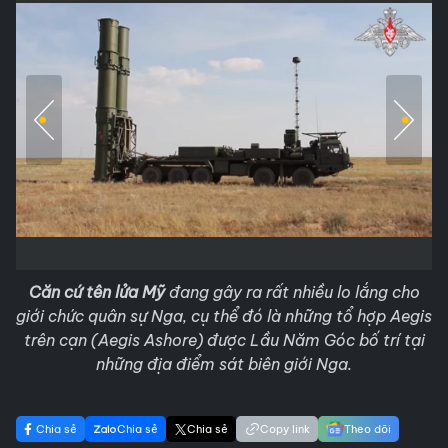
Căn cứ tên lửa Mỹ
đang gây ra rất nhiều lo lắng cho
giới chức quân sự Nga, cụ thể đó là những tổ hợp Aegis
trên cạn (Aegis Ashore) được Lầu Năm Góc bố trí tại
những địa điểm sát biên giới Nga.
Chia sẻ
Chia sẻ
Chia sẻ
Copy link
Theo dõi