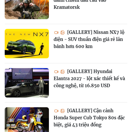
đánh chiếm đầu cầu vào
Kramatorsk
[GALLERY] Nissan NX7 lộ
diện - SUV thuần điện giá rẻ lăn
bánh hơn 600 km
[GALLERY] Hyundai
Elantra 2027 - lột xác thiết kế và
công nghệ, từ 16.850 USD
[GALLERY] Cận cảnh
Honda Super Cub Tokyo 80s đặc
biệt, giá 43 triệu đồng