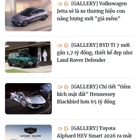
[GALLERY] Volkswagen
Jetta sẽ là xe thương hiệu con
năng lượng mới "giá mềm"
[GALLERY] BYD Ti 7 mới
gần 1,7 tỷ đồng, thiết kế đẹp như
Land Rover Defender
[GALLERY] Chi tiết "tiêm
kích mặt đất" Hennessey
Blackbird hơn 65 tỷ đồng
[GALLERY] Toyota
Alphard HEV Smart 2026 ra mắt