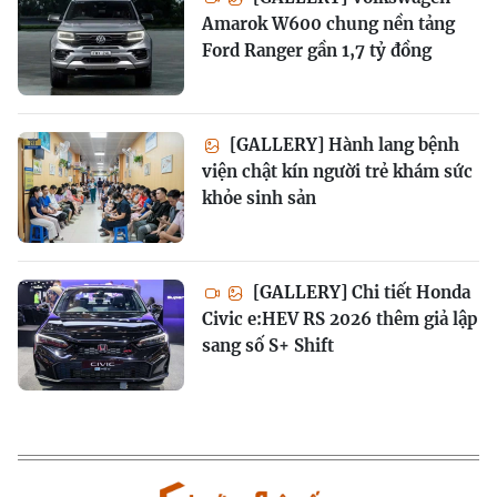
Amarok W600 chung nền tảng
Ford Ranger gần 1,7 tỷ đồng
[GALLERY] Hành lang bệnh
viện chật kín người trẻ khám sức
khỏe sinh sản
[GALLERY] Chi tiết Honda
Civic e:HEV RS 2026 thêm giả lập
sang số S+ Shift