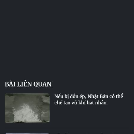
BÀI LIÊN QUAN
Nếu bị dồn ép, Nhật Bản có thể
chế tạo vũ khí hạt nhân