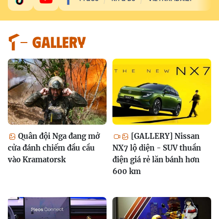
GALLERY
Quân đội Nga đang mở
[GALLERY] Nissan
cửa đánh chiếm đầu cầu
NX7 lộ diện - SUV thuần
vào Kramatorsk
điện giá rẻ lăn bánh hơn
600 km