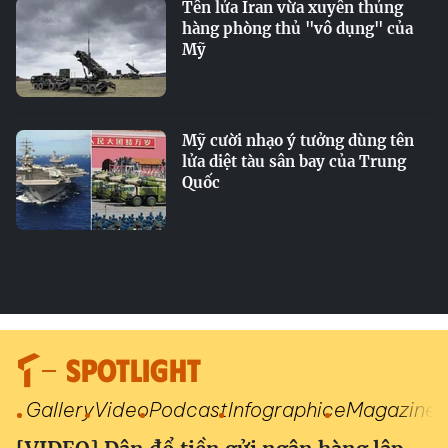
Tên lửa Iran vừa xuyên thủng
hàng phòng thủ "vô dụng" của
Mỹ
Mỹ cười nhạo ý tưởng dùng tên
lửa diệt tàu sân bay của Trung
Quốc
SPOTLIGHT
Gallery
Video
Podcast
Infographic
eMagazine