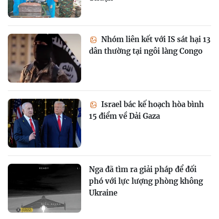
Nhóm liên kết với IS sát hại 13
dân thường tại ngôi làng Congo
Israel bác kế hoạch hòa bình
15 điểm về Dải Gaza
Nga đã tìm ra giải pháp để đối
phó với lực lượng phòng không
Ukraine