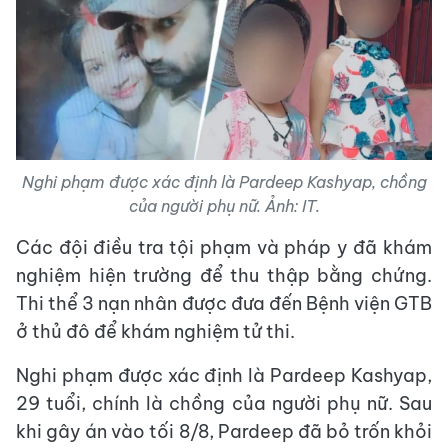
Nghi phạm được xác định là Pardeep Kashyap, chồng
của người phụ nữ. Ảnh: IT.
Các đội điều tra tội phạm và pháp y đã khám
nghiệm hiện trường để thu thập bằng chứng.
Thi thể 3 nạn nhân được đưa đến Bệnh viện GTB
ở thủ đô để khám nghiệm tử thi.
Nghi phạm được xác định là Pardeep Kashyap,
29 tuổi, chính là chồng của người phụ nữ. Sau
khi gây án vào tối 8/8, Pardeep đã bỏ trốn khỏi