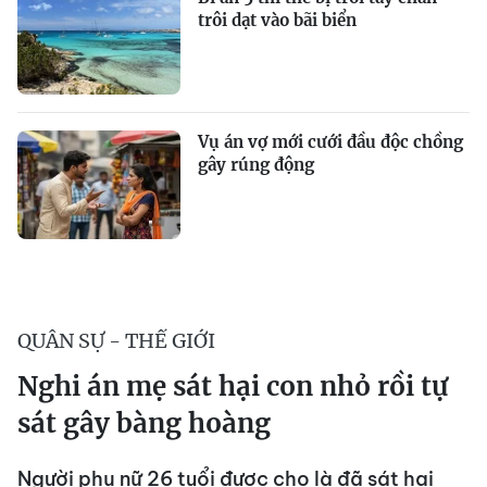
trôi dạt vào bãi biển
Vụ án vợ mới cưới đầu độc chồng
gây rúng động
QUÂN SỰ - THẾ GIỚI
Nghi án mẹ sát hại con nhỏ rồi tự
sát gây bàng hoàng
Người phụ nữ 26 tuổi được cho là đã sát hại