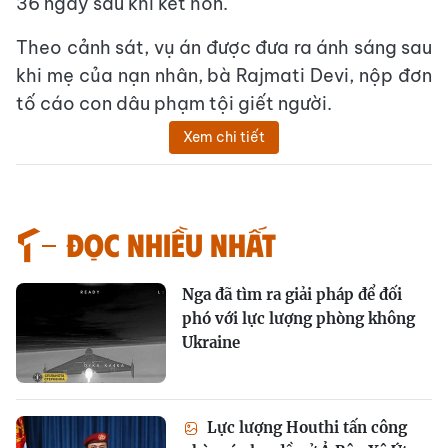
36 ngày sau khi kết hôn.
Theo cảnh sát, vụ án được đưa ra ánh sáng sau
khi mẹ của nạn nhân, bà Rajmati Devi, nộp đơn
tố cáo con dâu phạm tội giết người.
Xem chi tiết
Đọc nhiều nhất
Nga đã tìm ra giải pháp để đối
phó với lực lượng phòng không
Ukraine
Lực lượng Houthi tấn công