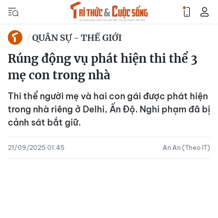
QUÂN SỰ - THẾ GIỚI
Rúng động vụ phát hiện thi thể 3
mẹ con trong nhà
Thi thể người mẹ và hai con gái được phát hiện
trong nhà riêng ở Delhi, Ấn Độ. Nghi phạm đã bị
cảnh sát bắt giữ.
21/09/2025 01:45
An An (Theo IT)