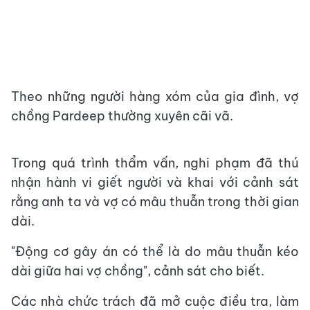
Theo những người hàng xóm của gia đình, vợ
chồng Pardeep thường xuyên cãi vã.
Trong quá trình thẩm vấn, nghi phạm đã thú
nhận hành vi giết người và khai với cảnh sát
rằng anh ta và vợ có mâu thuẫn trong thời gian
dài.
"Động cơ gây án có thể là do mâu thuẫn kéo
dài giữa hai vợ chồng", cảnh sát cho biết.
Các nhà chức trách đã mở cuộc điều tra, làm