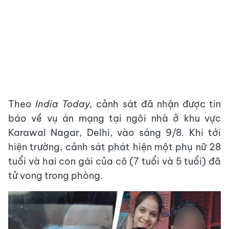
Theo
India Today,
cảnh sát đã nhận được tin
báo về vụ án mạng tại ngôi nhà ở khu vực
Karawal Nagar, Delhi, vào sáng 9/8. Khi tới
hiện trường, cảnh sát phát hiện một phụ nữ 28
tuổi và hai con gái của cô (7 tuổi và 5 tuổi) đã
tử vong trong phòng.