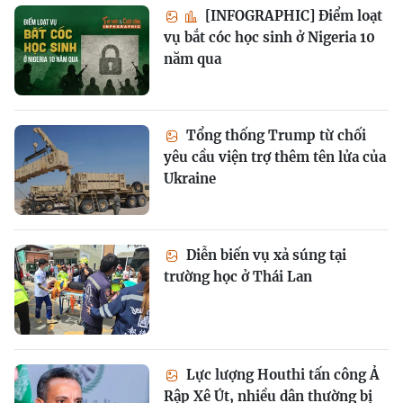
[INFOGRAPHIC] Điểm loạt
vụ bắt cóc học sinh ở Nigeria 10
năm qua
Tổng thống Trump từ chối
yêu cầu viện trợ thêm tên lửa của
Ukraine
Diễn biến vụ xả súng tại
trường học ở Thái Lan
Lực lượng Houthi tấn công Ả
Rập Xê Út, nhiều dân thường bị