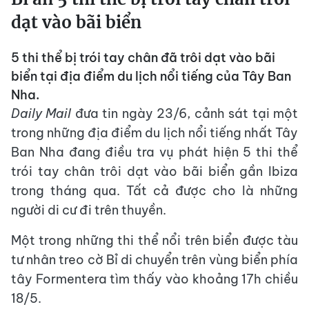
dạt vào bãi biển
5 thi thể bị trói tay chân đã trôi dạt vào bãi
biển tại địa điểm du lịch nổi tiếng của Tây Ban
Nha.
Daily Mail
đưa tin ngày 23/6, cảnh sát tại một
trong những địa điểm du lịch nổi tiếng nhất Tây
Ban Nha đang điều tra vụ phát hiện 5 thi thể
trói tay chân trôi dạt vào bãi biển gần Ibiza
trong tháng qua. Tất cả được cho là những
người di cư đi trên thuyền.
Một trong những thi thể nổi trên biển được tàu
tư nhân treo cờ Bỉ di chuyển trên vùng biển phía
tây Formentera tìm thấy vào khoảng 17h chiều
18/5.