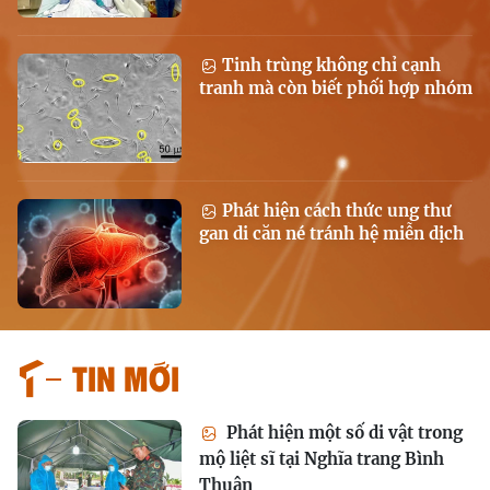
Tinh trùng không chỉ cạnh
tranh mà còn biết phối hợp nhóm
Phát hiện cách thức ung thư
gan di căn né tránh hệ miễn dịch
Tin mới
Phát hiện một số di vật trong
mộ liệt sĩ tại Nghĩa trang Bình
Thuận