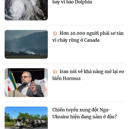
bay vì bão Dolphin
Hơn 20.000 người phải sơ tán
vì cháy rừng ở Canada
Iran nói về khả năng mở lại eo
biển Hormuz
Chiến tuyến xung đột Nga-
Ukraine hiện đang nằm ở đâu?