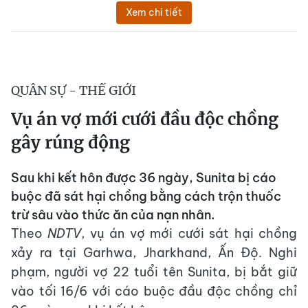
Xem chi tiết
QUÂN SỰ - THẾ GIỚI
Vụ án vợ mới cưới đầu độc chồng
gây rúng động
Sau khi kết hôn được 36 ngày, Sunita bị cáo
buộc đã sát hại chồng bằng cách trộn thuốc
trừ sâu vào thức ăn của nạn nhân.
Theo
NDTV
, vụ án vợ mới cưới sát hại chồng
xảy ra tại Garhwa, Jharkhand, Ấn Độ. Nghi
phạm, người vợ 22 tuổi tên Sunita, bị bắt giữ
vào tối 16/6 với cáo buộc đầu độc chồng chỉ