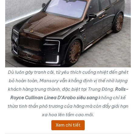
Dù luôn gây tranh cãi, từ yêu thích cuồng nhiệt đến ghét
bỏ hoàn toàn, Mansory vẫn khẳng định vị thế nhờ lượng
khách hàng trung thành, đặc biệt tại Trung Đông.
Rolls-
Royce Cullinan Linea D’Arabo siêu sang
không chỉ kế
thừa tinh thần phô trương của hãng mà còn đẩy giới hạn
xa hoa lên tầm cao mới.
Xem chi tiết