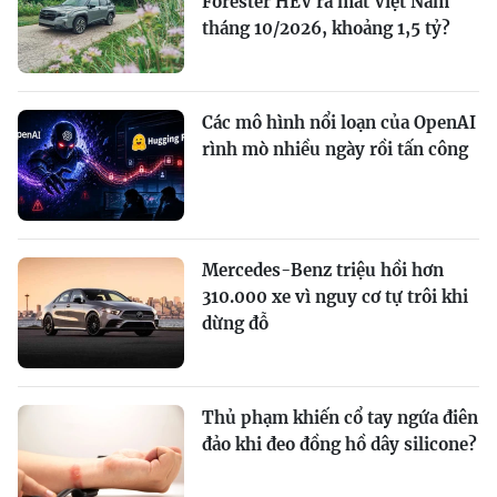
Forester HEV ra mắt Việt Nam
tháng 10/2026, khoảng 1,5 tỷ?
Các mô hình nổi loạn của OpenAI
rình mò nhiều ngày rồi tấn công
Mercedes-Benz triệu hồi hơn
310.000 xe vì nguy cơ tự trôi khi
dừng đỗ
Thủ phạm khiến cổ tay ngứa điên
đảo khi đeo đồng hồ dây silicone?