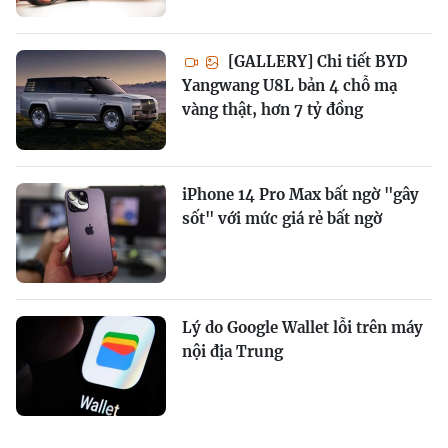
[GALLERY] Chi tiết BYD
Yangwang U8L bản 4 chỗ mạ
vàng thật, hơn 7 tỷ đồng
iPhone 14 Pro Max bất ngờ "gây
sốt" với mức giá rẻ bất ngờ
Lý do Google Wallet lỗi trên máy
nội địa Trung