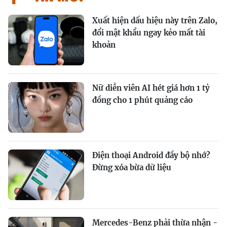
Xuất hiện dấu hiệu này trên Zalo,
đổi mật khẩu ngay kẻo mất tài
khoản
Nữ diễn viên AI hét giá hơn 1 tỷ
đồng cho 1 phút quảng cáo
Điện thoại Android đầy bộ nhớ?
Đừng xóa bừa dữ liệu
Mercedes-Benz phải thừa nhận -