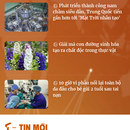
Phát triển thành công nam
châm siêu dẫn, Trung Quốc tiến
gần hơn tới 'Mặt Trời nhân tạo'
Giải mã con đường sinh hóa
tạo ra chất độc trong thực vật
10 giờ vi phẫu nối lại toàn bộ
da đầu cho bé gái 2 tuổi sau tai
nạn
Tin mới