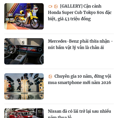
[GALLERY] Cận cảnh
Honda Super Cub Tokyo 80s đặc
biệt, giá 43 triệu đồng
Mercedes-Benz phải thừa nhận -
nút bấm vật lý vẫn là chân ái
Chuyên gia 10 năm, đừng vội
mua smartphone mới năm 2026
Nissan đã có lãi trở lại sau nhiều
năm thua lỗ