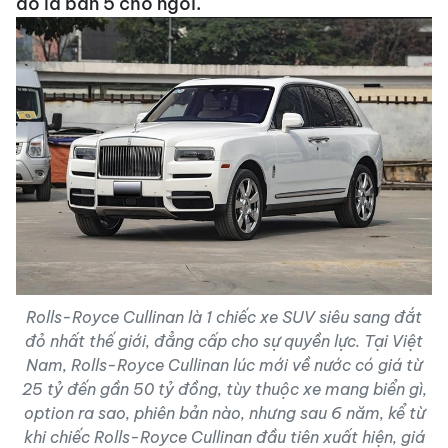
đó là bản 5 chỗ ngồi.
Rolls-Royce Cullinan là 1 chiếc xe SUV siêu sang đắt
đỏ nhất thế giới, đẳng cấp cho sự quyền lực. Tại Việt
Nam, Rolls-Royce Cullinan lúc mới về nước có giá từ
25 tỷ đến gần 50 tỷ đồng, tùy thuộc xe mang biển gì,
option ra sao, phiên bản nào, nhưng sau 6 năm, kể từ
khi chiếc Rolls-Royce Cullinan đầu tiên xuất hiện, giá