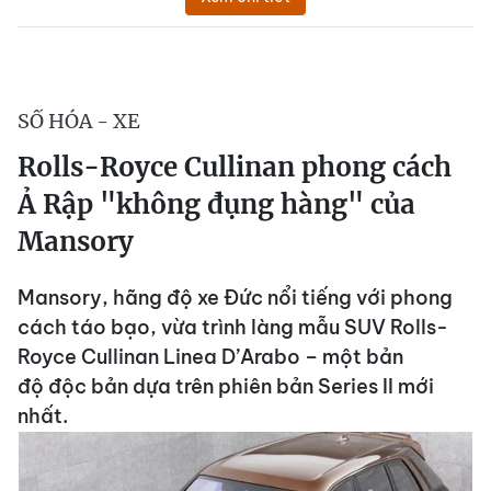
SỐ HÓA - XE
Rolls-Royce Cullinan phong cách
Ả Rập "không đụng hàng" của
Mansory
Mansory, hãng độ xe Đức nổi tiếng với phong
cách táo bạo, vừa trình làng mẫu SUV Rolls-
Royce Cullinan Linea D’Arabo – một bản
độ độc bản dựa trên phiên bản Series II mới
nhất.