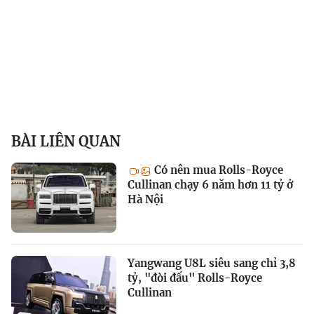
BÀI LIÊN QUAN
Có nên mua Rolls-Royce
Cullinan chạy 6 năm hơn 11 tỷ ở
Hà Nội
Yangwang U8L siêu sang chỉ 3,8
tỷ, "đòi đấu" Rolls-Royce
Cullinan