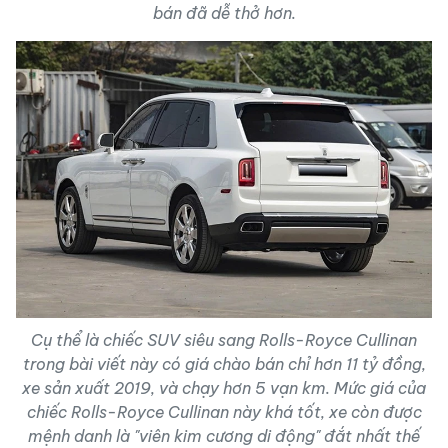
bán đã dễ thở hơn.
Cụ thể là chiếc SUV siêu sang Rolls-Royce Cullinan
trong bài viết này có giá chào bán chỉ hơn 11 tỷ đồng,
xe sản xuất 2019, và chạy hơn 5 vạn km. Mức giá của
chiếc Rolls-Royce Cullinan này khá tốt, xe còn được
mệnh danh là "viên kim cương di động" đắt nhất thế