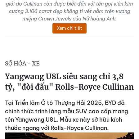
giới do Cullinan còn được biết đến với tên gọi viên kim
cương 3.106 carat đẹp không tì vết nằm trên vương
miệng Crown Jewels của Nữ hoàng Anh.
Xem chi tiết
SỐ HÓA - XE
Yangwang U8L siêu sang chỉ 3,8
tỷ, "đòi đấu" Rolls-Royce Cullinan
Tại Triển lãm Ô tô Thượng Hải 2025, BYD đã
chính thức trình làng mẫu SUV cao cấp mang
tên Yangwang U8L. Mẫu xe này sở hữu kích
thước ngang với Rolls-Royce Cullinan.