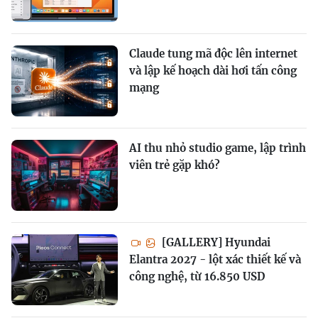
Claude tung mã độc lên internet
và lập kế hoạch dài hơi tấn công
mạng
AI thu nhỏ studio game, lập trình
viên trẻ gặp khó?
[GALLERY] Hyundai
Elantra 2027 - lột xác thiết kế và
công nghệ, từ 16.850 USD