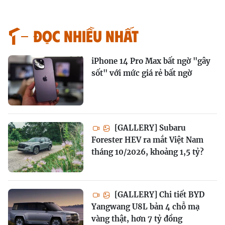
Đọc nhiều nhất
iPhone 14 Pro Max bất ngờ "gây
sốt" với mức giá rẻ bất ngờ
[GALLERY] Subaru
Forester HEV ra mắt Việt Nam
tháng 10/2026, khoảng 1,5 tỷ?
[GALLERY] Chi tiết BYD
Yangwang U8L bản 4 chỗ mạ
vàng thật, hơn 7 tỷ đồng