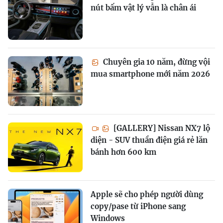
nút bấm vật lý vẫn là chân ái
Chuyên gia 10 năm, đừng vội
mua smartphone mới năm 2026
[GALLERY] Nissan NX7 lộ
diện - SUV thuần điện giá rẻ lăn
bánh hơn 600 km
Apple sẽ cho phép người dùng
copy/pase từ iPhone sang
Windows