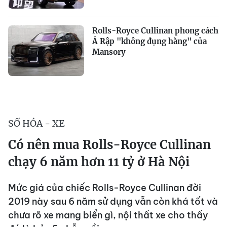
Rolls-Royce Cullinan phong cách
Ả Rập "không đụng hàng" của
Mansory
SỐ HÓA - XE
Có nên mua Rolls-Royce Cullinan
chạy 6 năm hơn 11 tỷ ở Hà Nội
Mức giá của chiếc Rolls-Royce Cullinan đời
2019 này sau 6 năm sử dụng vẫn còn khá tốt và
chưa rõ xe mang biển gì, nội thất xe cho thấy