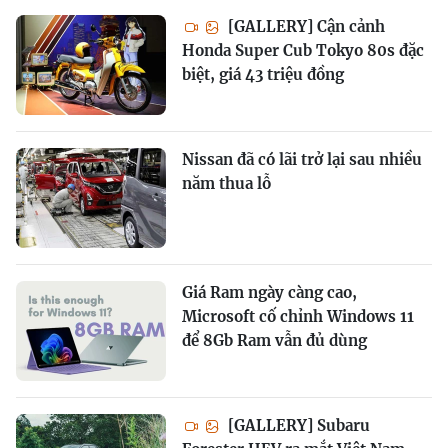
[GALLERY] Cận cảnh
Honda Super Cub Tokyo 80s đặc
biệt, giá 43 triệu đồng
Nissan đã có lãi trở lại sau nhiều
năm thua lỗ
Giá Ram ngày càng cao,
Microsoft cố chỉnh Windows 11
để 8Gb Ram vẫn đủ dùng
[GALLERY] Subaru