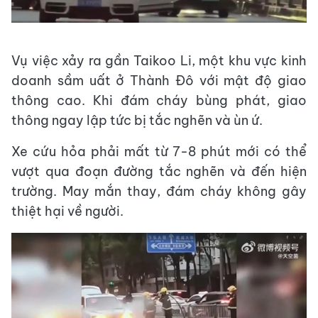
Vụ việc xảy ra gần Taikoo Li, một khu vực kinh
doanh sầm uất ở Thành Đô với mật độ giao
thông cao. Khi đám cháy bùng phát, giao
thông ngay lập tức bị tắc nghẽn và ùn ứ.
Xe cứu hỏa phải mất từ 7-8 phút mới có thể
vượt qua đoạn đường tắc nghẽn và đến hiện
trường. May mắn thay, đám cháy không gây
thiệt hại về người.