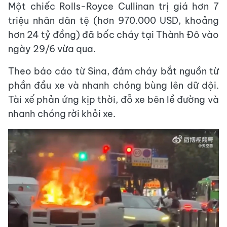
Một chiếc Rolls-Royce Cullinan trị giá hơn 7
triệu nhân dân tệ (hơn 970.000 USD, khoảng
hơn 24 tỷ đồng) đã bốc cháy tại Thành Đô vào
ngày 29/6 vừa qua.
Theo báo cáo từ Sina, đám cháy bắt nguồn từ
phần đầu xe và nhanh chóng bùng lên dữ dội.
Tài xế phản ứng kịp thời, đỗ xe bên lề đường và
nhanh chóng rời khỏi xe.