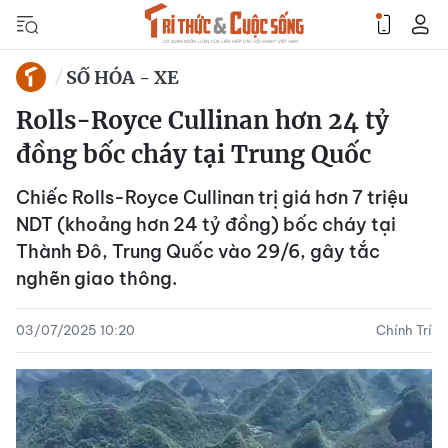
SỐ HÓA - XE
Rolls-Royce Cullinan hơn 24 tỷ
đồng bốc cháy tại Trung Quốc
Chiếc Rolls-Royce Cullinan trị giá hơn 7 triệu
NDT (khoảng hơn 24 tỷ đồng) bốc cháy tại
Thành Đô, Trung Quốc vào 29/6, gây tắc
nghẽn giao thông.
03/07/2025 10:20
Chính Trí