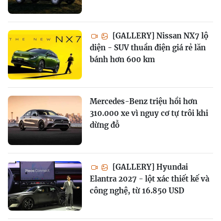
[GALLERY] Nissan NX7 lộ
diện - SUV thuần điện giá rẻ lăn
bánh hơn 600 km
Mercedes-Benz triệu hồi hơn
310.000 xe vì nguy cơ tự trôi khi
dừng đỗ
[GALLERY] Hyundai
Elantra 2027 - lột xác thiết kế và
công nghệ, từ 16.850 USD