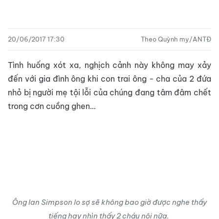
20/06/2017 17:30
Theo Quỳnh my/ANTĐ
Tình huống xót xa, nghịch cảnh này không may xảy
đến với gia đình ông khi con trai ông - cha của 2 đứa
nhỏ bị người mẹ tội lỗi của chúng đang tâm đâm chết
trong cơn cuồng ghen…
Ông Ian Simpson lo sợ sẽ không bao giờ được nghe thấy
tiếng hay nhìn thấy 2 cháu nội nữa.