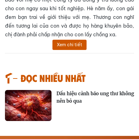
cho con ngay sau khi tốt nghiệp. Hè năm ấy, con gái
đem bạn trai về giới thiệu với mẹ. Thương con nghĩ
đến tương lai của con và được họ hàng khuyên bảo,
chị đành phải chấp nhận cho con lấy chồng xa.
Xem chi tiết
Đọc nhiều nhất
Dấu hiệu cảnh báo ung thư không
nên bỏ qua