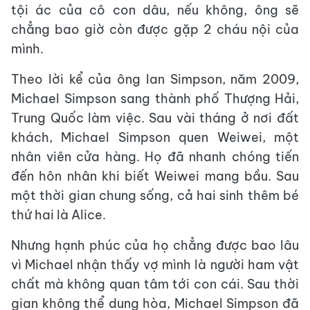
tội ác của cô con dâu, nếu không, ông sẽ
chẳng bao giờ còn được gặp 2 cháu nội của
mình.
Theo lời kể của ông Ian Simpson, năm 2009,
Michael Simpson sang thành phố Thượng Hải,
Trung Quốc làm việc. Sau vài tháng ở nơi đất
khách, Michael Simpson quen Weiwei, một
nhân viên cửa hàng. Họ đã nhanh chóng tiến
đến hôn nhân khi biết Weiwei mang bầu. Sau
một thời gian chung sống, cả hai sinh thêm bé
thứ hai là Alice.
Nhưng hạnh phúc của họ chẳng được bao lâu
vì Michael nhận thấy vợ mình là người ham vật
chất mà không quan tâm tới con cái. Sau thời
gian không thể dung hòa, Michael Simpson đã