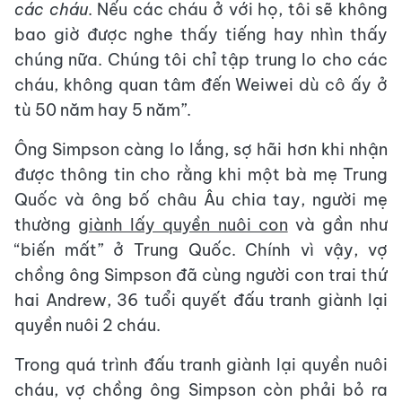
các cháu
. Nếu các cháu ở với họ, tôi sẽ không
bao giờ được nghe thấy tiếng hay nhìn thấy
chúng nữa. Chúng tôi chỉ tập trung lo cho các
cháu, không quan tâm đến Weiwei dù cô ấy ở
tù 50 năm hay 5 năm”.
Ông Simpson càng lo lắng, sợ hãi hơn khi nhận
được thông tin cho rằng khi một bà mẹ Trung
Quốc và ông bố châu Âu chia tay, người mẹ
thường
giành lấy quyền nuôi con
và gần như
“biến mất” ở Trung Quốc. Chính vì vậy, vợ
chồng ông Simpson đã cùng người con trai thứ
hai Andrew, 36 tuổi quyết đấu tranh giành lại
quyền nuôi 2 cháu.
Trong quá trình đấu tranh giành lại quyền nuôi
cháu, vợ chồng ông Simpson còn phải bỏ ra