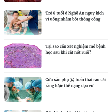
Trẻ 8 tuổi ở Nghệ An nguy kịch
vì uống nhầm bột thông cống
Tại sao cần xét nghiệm mô bệnh
học sau khi cắt nốt ruồi?
Cứu sản phụ 34 tuần thai rau cài
răng lược thể nặng dọa vỡ