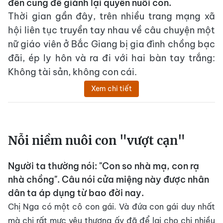
đến cùng để giành lại quyền nuôi con.
Thời gian gần đây, trên nhiều trang mạng xã
hội liên tục truyền tay nhau về câu chuyện một
nữ giáo viên ở Bắc Giang bị gia đình chồng bạc
đãi, ép ly hôn và ra đi với hai bàn tay trắng:
Không tài sản, không con cái.
Xem chi tiết
Nỗi niềm nuôi con "vượt cạn"
Người ta thường nói: "Con so nhà mạ, con rạ
nhà chồng". Câu nói cửa miệng này được nhân
dân ta áp dụng từ bao đời nay.
Chị Nga có một cô con gái. Và đứa con gái duy nhất
mà chị rất mực yêu thương ấy đã để lại cho chị nhiều