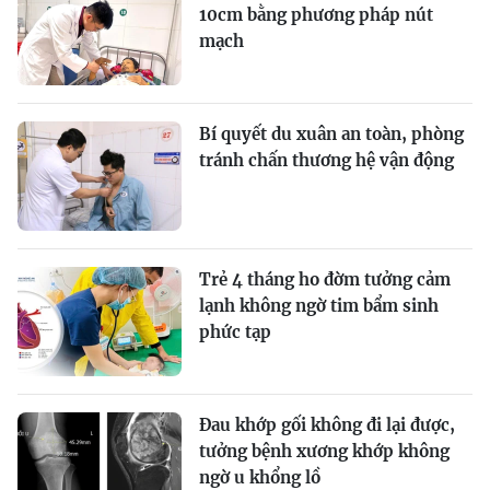
10cm bằng phương pháp nút
mạch
Bí quyết du xuân an toàn, phòng
tránh chấn thương hệ vận động
Trẻ 4 tháng ho đờm tưởng cảm
lạnh không ngờ tim bẩm sinh
phức tạp
Đau khớp gối không đi lại được,
tưởng bệnh xương khớp không
ngờ u khổng lồ