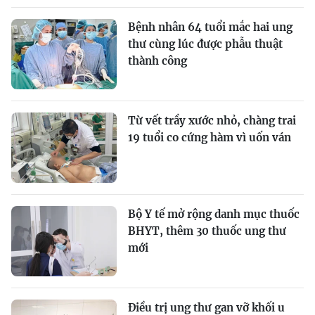
Bệnh nhân 64 tuổi mắc hai ung
thư cùng lúc được phẫu thuật
thành công
Từ vết trầy xước nhỏ, chàng trai
19 tuổi co cứng hàm vì uốn ván
Bộ Y tế mở rộng danh mục thuốc
BHYT, thêm 30 thuốc ung thư
mới
Điều trị ung thư gan vỡ khối u