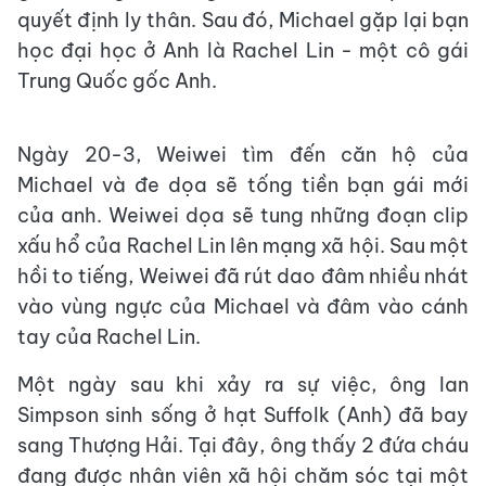
quyết định ly thân. Sau đó, Michael gặp lại bạn
học đại học ở Anh là Rachel Lin - một cô gái
Trung Quốc gốc Anh.
Ngày 20-3, Weiwei tìm đến căn hộ của
Michael và đe dọa sẽ tống tiền bạn gái mới
của anh. Weiwei dọa sẽ tung những đoạn clip
xấu hổ của Rachel Lin lên mạng xã hội. Sau một
hồi to tiếng, Weiwei đã rút dao đâm nhiều nhát
vào vùng ngực của Michael và đâm vào cánh
tay của Rachel Lin.
Một ngày sau khi xảy ra sự việc, ông Ian
Simpson sinh sống ở hạt Suffolk (Anh) đã bay
sang Thượng Hải. Tại đây, ông thấy 2 đứa cháu
đang được nhân viên xã hội chăm sóc tại một