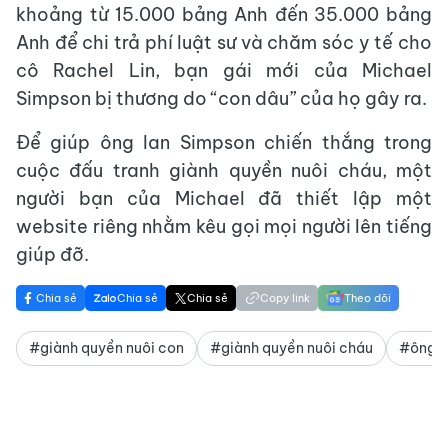
khoảng từ 15.000 bảng Anh đến 35.000 bảng
Anh để chi trả phí luật sư và chăm sóc y tế cho
cô Rachel Lin, bạn gái mới của Michael
Simpson bị thương do “con dâu” của họ gây ra.
Để giúp ông Ian Simpson chiến thắng trong
cuộc đấu tranh giành quyền nuôi cháu, một
người bạn của Michael đã thiết lập một
website riêng nhằm kêu gọi mọi người lên tiếng
giúp đỡ.
Chia sẻ
Chia sẻ
Chia sẻ
Copy link
Theo dõi
#giành quyền nuôi con
#giành quyền nuôi cháu
#ông n