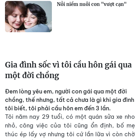
Nỗi niềm nuôi con "vượt cạn"
Gia đình sốc vì tôi cầu hôn gái qua
một đời chồng
Đem lòng yêu em, người con gái qua một đời
chồng, thế nhưng, tất cả chưa là gì khi gia đình
tôi biết, tôi phải cầu hôn em đến 3 lần.
Tôi năm nay 29 tuổi, có một quán sửa xe nho
nhỏ, công việc của tôi cũng ổn định, bố mẹ
thúc ép lấy vợ nhưng tôi cứ lần lữa vì còn chờ