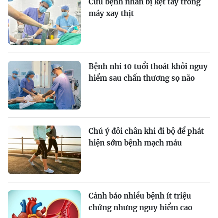
Cứu bệnh nhân bị kẹt tay trong
máy xay thịt
Bệnh nhi 10 tuổi thoát khỏi nguy
hiểm sau chấn thương sọ não
Chú ý đôi chân khi đi bộ để phát
hiện sớm bệnh mạch máu
Cảnh báo nhiều bệnh ít triệu
chứng nhưng nguy hiểm cao