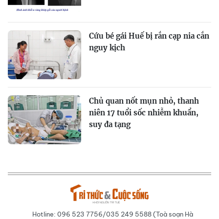
Cứu bé gái Huế bị rắn cạp nia cắn
nguy kịch
Chủ quan nốt mụn nhỏ, thanh
niên 17 tuổi sốc nhiễm khuẩn,
suy đa tạng
Hotline: 096 523 7756/035 249 5588 (Toà soạn Hà