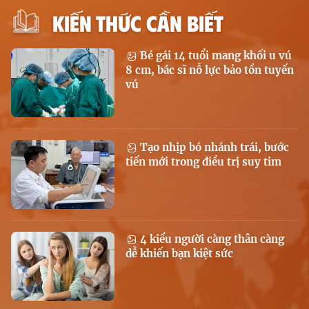
KIẾN THỨC CẦN BIẾT
Bé gái 14 tuổi mang khối u vú
8 cm, bác sĩ nỗ lực bảo tồn tuyến
vú
Tạo nhịp bó nhánh trái, bước
tiến mới trong điều trị suy tim
4 kiểu người càng thân càng
dễ khiến bạn kiệt sức