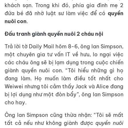
khách sạn. Trong khi đó, phía gia đình mẹ 2
đứa bé đã nhờ luật sư làm việc để có
quyền
nuôi con
.
Đấu tranh giành quyền nuôi 2 cháu nội
Trả lời tờ Daily Mail hôm 8-6, ông Ian Simpson,
một chuyên gia tư vấn IT về hưu, lo ngại việc
các cháu ông sẽ bị lạm dụng trong cuộc chiến
giành quyền nuôi con. “Tôi hiểu những gì họ
đang làm. Họ muốn làm điều tốt nhất cho
Weiwei nhưng tôi cảm thấy Jack và Alice đang
bị lợi dụng như một đòn bẩy”, ông Ian Simpson
cho hay.
Ông Ian Simpson cũng thừa nhận: “Tôi sẽ mất
tất cả nếu như không giành được
quyền nuôi