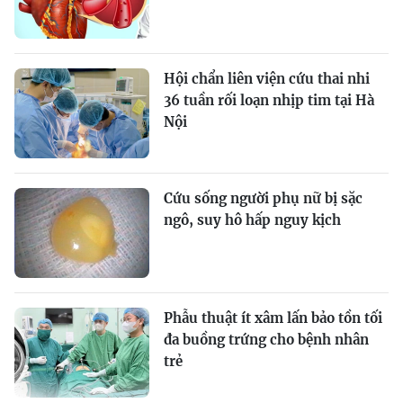
Hội chẩn liên viện cứu thai nhi
36 tuần rối loạn nhịp tim tại Hà
Nội
Cứu sống người phụ nữ bị sặc
ngô, suy hô hấp nguy kịch
Phẫu thuật ít xâm lấn bảo tồn tối
đa buồng trứng cho bệnh nhân
trẻ