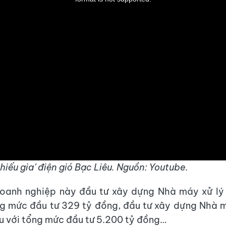
thiếu gia' điện gió Bạc Liêu. Nguồn: Youtube.
doanh nghiệp này đầu tư xây dựng Nhà máy xử lý 
g mức đầu tư 329 tỷ đồng, đầu tư xây dựng Nhà 
êu với tổng mức đầu tư 5.200 tỷ đồng…