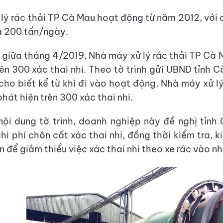
lý rác thải TP Cà Mau hoạt động từ năm 2012, với 
là 200 tấn/ngày.
 giữa tháng 4/2019, Nhà máy xử lý rác thải TP Cà 
rên 300 xác thai nhi. Theo tờ trình gửi UBND tỉnh 
cho biết kể từ khi đi vào hoạt động, Nhà máy xử lý
hát hiện trên 300 xác thai nhi.
ội dung tờ trình, doanh nghiệp này đề nghị tỉn
chi phí chôn cất xác thai nhi, đồng thời kiểm tra, 
n để giảm thiểu việc xác thai nhi theo xe rác vào n