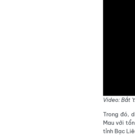
Video: Bắt '
Trong đó, 
Mau với tổn
tỉnh Bạc Li