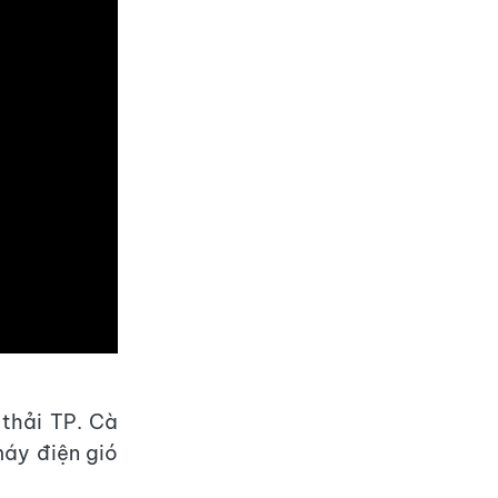
thải TP. Cà
máy điện gió