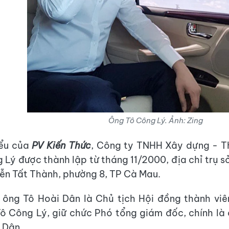
Ông Tô Công Lý. Ảnh: Zing
iểu của
PV Kiến Thức
, Công ty TNHH Xây dựng - T
 Lý được thành lập từ tháng 11/2000, địa chỉ trụ s
n Tất Thành, phường 8, TP Cà Mau.
 ông Tô Hoài Dân là Chủ tịch Hội đồng thành viê
ô Công Lý, giữ chức Phó tổng giám đốc, chính là 
 Dân.