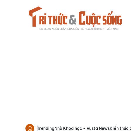
Trending
Nhà Khoa học - Vusta News
Kiến thức 