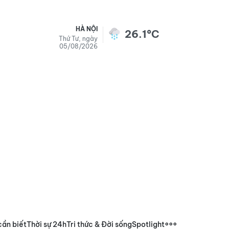
HÀ NỘI
26.1°C
Thứ Tư, ngày
05/08/2026
cần biết
Thời sự 24h
Tri thức & Đời sống
Spotlight