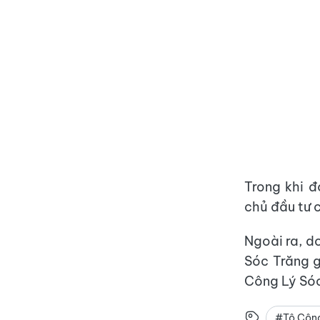
Trong khi 
chủ đầu tư 
Ngoài ra, d
Sóc Trăng g
Công Lý Sóc
#Tô Côn