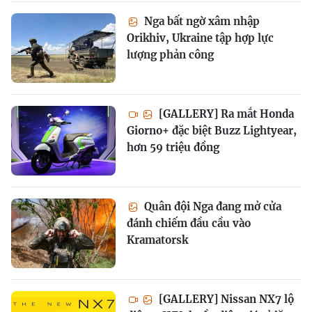
Nga bất ngờ xâm nhập
Orikhiv, Ukraine tập hợp lực
lượng phản công
[GALLERY] Ra mắt Honda
Giorno+ đặc biệt Buzz Lightyear,
hơn 59 triệu đồng
Quân đội Nga đang mở cửa
đánh chiếm đầu cầu vào
Kramatorsk
[GALLERY] Nissan NX7 lộ