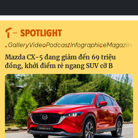
SPOTLIGHT
Gallery
Video
Podcast
Infographic
eMagazine
Mazda CX-5 đang giảm đến 69 triệu
đồng, khởi điểm rẻ ngang SUV cỡ B