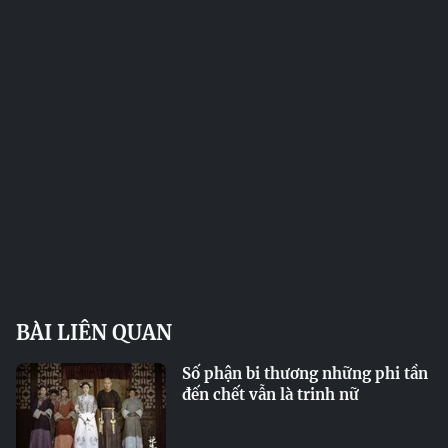
BÀI LIÊN QUAN
Số phận bi thương những phi tần
đến chết vẫn là trinh nữ