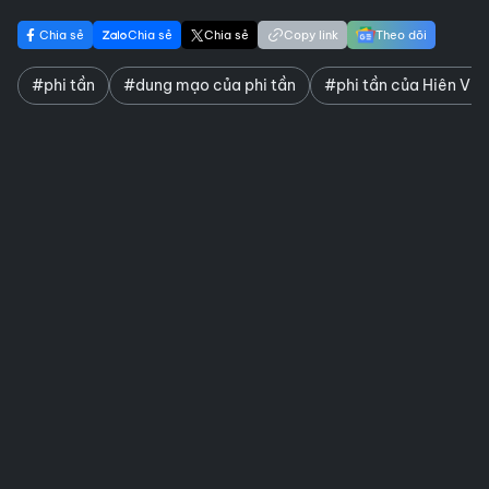
Chia sẻ
Chia sẻ
Chia sẻ
Copy link
Theo dõi
#phi tần
#dung mạo của phi tần
#phi tần của Hiên Vi