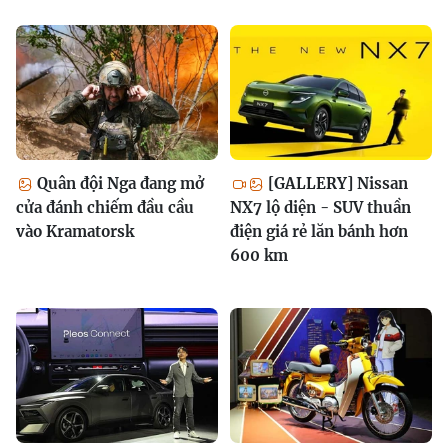
Quân đội Nga đang mở
[GALLERY] Nissan
cửa đánh chiếm đầu cầu
NX7 lộ diện - SUV thuần
vào Kramatorsk
điện giá rẻ lăn bánh hơn
600 km