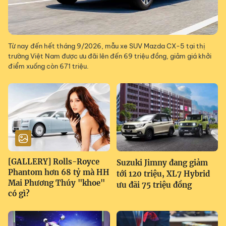
Từ nay đến hết tháng 9/2026, mẫu xe SUV Mazda CX-5 tại thị
trường Việt Nam được ưu đãi lên đến 69 triệu đồng, giảm giá khởi
điểm xuống còn 671 triệu.
[GALLERY] Rolls-Royce
Suzuki Jimny đang giảm
Phantom hơn 68 tỷ mà HH
tới 120 triệu, XL7 Hybrid
Mai Phương Thúy "khoe"
ưu đãi 75 triệu đồng
có gì?