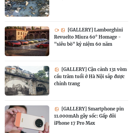
[GALLERY] Lamborghini
Revuelto Miura 60° Homage -
"siêu bò" kỷ niệm 60 năm
[GALLERY] Cận cảnh 131 vòm
cầu trăm tuổi ở Hà Nội sắp được
chỉnh trang
[GALLERY] Smartphone pin
11.000mAh gây sốc: Gấp đôi
iPhone 17 Pro Max