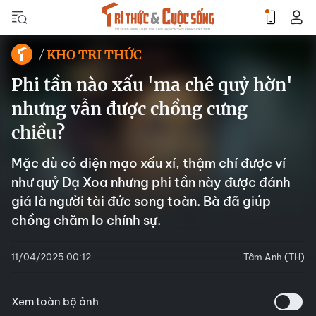
KHO TRI THỨC
Phi tần nào xấu 'ma chê quỷ hờn'
nhưng vẫn được chồng cưng
chiều?
Mặc dù có diện mạo xấu xí, thậm chí được ví
như quỷ Dạ Xoa nhưng phi tần này được đánh
giá là người tài đức song toàn. Bà đã giúp
chồng chăm lo chính sự.
11/04/2025 00:12
Tâm Anh (TH)
Xem toàn bộ ảnh