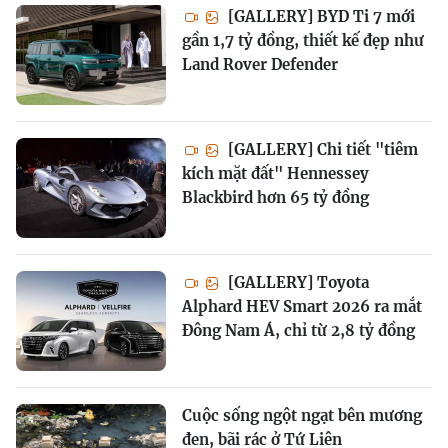
[GALLERY] BYD Ti 7 mới
gần 1,7 tỷ đồng, thiết kế đẹp như
Land Rover Defender
[GALLERY] Chi tiết "tiêm
kích mặt đất" Hennessey
Blackbird hơn 65 tỷ đồng
[GALLERY] Toyota
Alphard HEV Smart 2026 ra mắt
Đông Nam Á, chỉ từ 2,8 tỷ đồng
Cuộc sống ngột ngạt bên mương
đen, bãi rác ở Tứ Liên