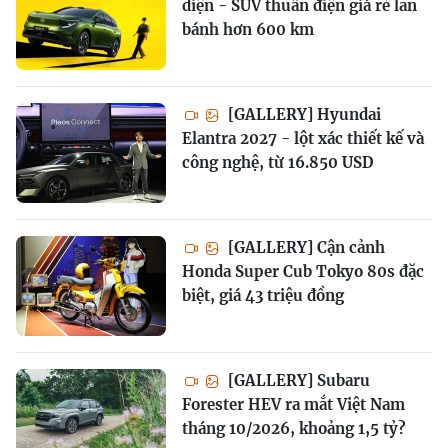
diện - SUV thuần điện giá rẻ lăn
bánh hơn 600 km
[GALLERY] Hyundai
Elantra 2027 - lột xác thiết kế và
công nghệ, từ 16.850 USD
[GALLERY] Cận cảnh
Honda Super Cub Tokyo 80s đặc
biệt, giá 43 triệu đồng
[GALLERY] Subaru
Forester HEV ra mắt Việt Nam
tháng 10/2026, khoảng 1,5 tỷ?