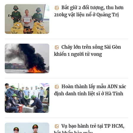
Bắt giữ 2 đối tượng, thu hơn
210kg vật liệu nổ ở Quảng Trị
Cháy lớn trên sông Sài Gòn
khiến 1 người tử vong
Hoàn thành lấy mẫu ADN xác
định danh tính liệt sĩ ở Hà Tĩnh
Vụ bạo hành trẻ tại TP HCM,