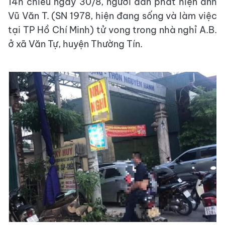
14h chiều ngày 30/8, người dân phát hiện anh
Vũ Văn T. (SN 1978, hiện đang sống và làm việc
tại TP Hồ Chí Minh) tử vong trong nhà nghỉ A.B.
ở xã Văn Tự, huyện Thường Tín.