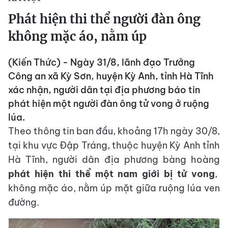
Phát hiện thi thể người đàn ông
không mặc áo, nằm úp
(Kiến Thức) - Ngày 31/8, lãnh đạo Trưởng
Công an xã Kỳ Sơn, huyện Kỳ Anh, tỉnh Hà Tĩnh
xác nhận, người dân tại địa phương báo tin
phát hiện một người đàn ông tử vong ở ruộng
lúa.
Theo thông tin ban đầu, khoảng 17h ngày 30/8,
tại khu vực Đập Tráng, thuộc huyện Kỳ Anh tỉnh
Hà Tĩnh, người dân địa phương bàng hoàng
phát hiện thi thể một nam giới bị tử vong
,
không mặc áo, nằm úp mặt giữa ruộng lúa ven
đường.