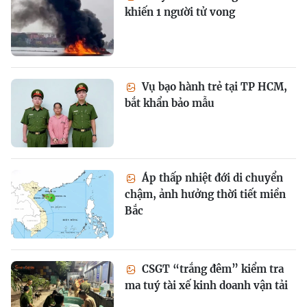
khiến 1 người tử vong
Vụ bạo hành trẻ tại TP HCM,
bắt khẩn bảo mẫu
Áp thấp nhiệt đới di chuyển
chậm, ảnh hưởng thời tiết miền
Bắc
CSGT “trắng đêm” kiểm tra
ma tuý tài xế kinh doanh vận tải