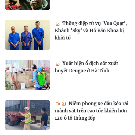
Thông điệp từ vụ 'Vua Quạt',
Khánh 'Sky' và Hồ Văn Khoa bị
khởi tố
Xuất hiện ổ dịch sốt xuất
huyết Dengue ở Hà Tĩnh
Niêm phong xe đầu kéo rải
mảnh sắt trên cao tốc khiến hơn
120 ô tô thủng lốp