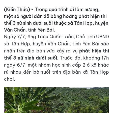
(Kiến Thức) - Trong quá trình đi làm nương,
một số người dân đã bàng hoàng phát hiện thi
thể 3 nữ sinh dưới suối thuộc xã Tân Hợp, huyện
Văn Chấn, tỉnh Yên Bái.
Ngày 7/7, ông Triệu Quốc Toản, Chủ tịch UBND
xã Tân Hợp, huyện Văn Chấn, tỉnh Yên Bái xác
nhận trên địa bàn vừa xảy ra vụ
phát hiện thi
thể 3 nữ sinh dưới suối
. Trước đó, khoảng 17h
ngày 6/7, một nhóm học sinh cấp 2 ở xã khác
rủ nhau đến bờ suối trên địa bàn xã Tân Hợp
chơi.