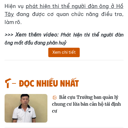
Hiện vụ
phát hiện thi thể người đàn ông ở Hồ
Tây
đang được cơ quan chức năng điều tra,
làm rõ.
>>> Xem thêm video:
Phát hiện thi thể người đàn
ông mất đầu đang phân huỷ
Xem chi tiết
Đọc nhiều nhất
Bắt cựu Trưởng ban quản lý
chung cư lừa bán căn hộ tái định
cư