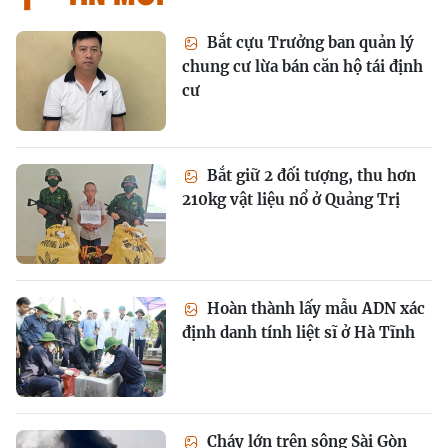
Bắt cựu Trưởng ban quản lý
chung cư lừa bán căn hộ tái định
cư
Bắt giữ 2 đối tượng, thu hơn
210kg vật liệu nổ ở Quảng Trị
Hoàn thành lấy mẫu ADN xác
định danh tính liệt sĩ ở Hà Tĩnh
Cháy lớn trên sông Sài Gòn