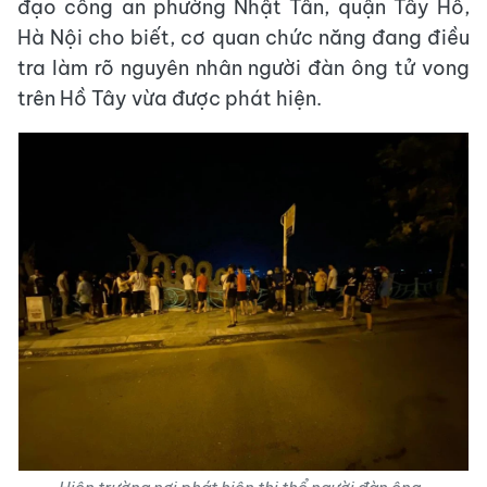
đạo công an phường Nhật Tân, quận Tây Hồ,
Hà Nội cho biết, cơ quan chức năng đang điều
tra làm rõ nguyên nhân người đàn ông tử vong
trên Hồ Tây vừa được phát hiện.