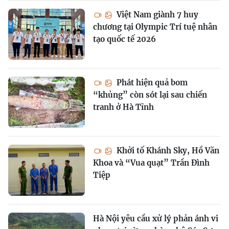
Việt Nam giành 7 huy
chương tại Olympic Trí tuệ nhân
tạo quốc tế 2026
Phát hiện quả bom
“khủng” còn sót lại sau chiến
tranh ở Hà Tĩnh
Khởi tố Khánh Sky, Hồ Văn
Khoa và “Vua quạt” Trần Đình
Tiệp
Hà Nội yêu cầu xử lý phản ánh vi