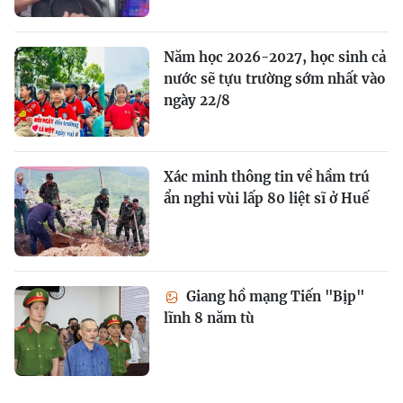
Năm học 2026-2027, học sinh cả
nước sẽ tựu trường sớm nhất vào
ngày 22/8
Xác minh thông tin về hầm trú
ẩn nghi vùi lấp 80 liệt sĩ ở Huế
Giang hồ mạng Tiến "Bịp"
lĩnh 8 năm tù