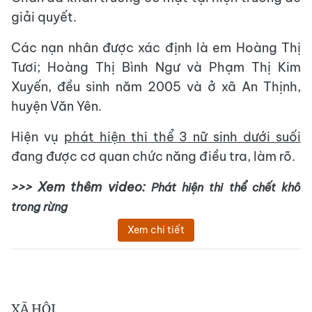
giải quyết.
Các nạn nhân được xác định là em Hoàng Thị
Tươi; Hoàng Thị Bình Ngư và Phạm Thị Kim
Xuyến, đều sinh năm 2005 và ở xã An Thịnh,
huyện Văn Yên.
Hiện vụ
phát hiện thi thể 3 nữ sinh dưới suối
đang được cơ quan chức năng điều tra, làm rõ.
>>> Xem thêm video:
Phát hiện thi thể chết khô
trong rừng
Xem chi tiết
XÃ HỘI