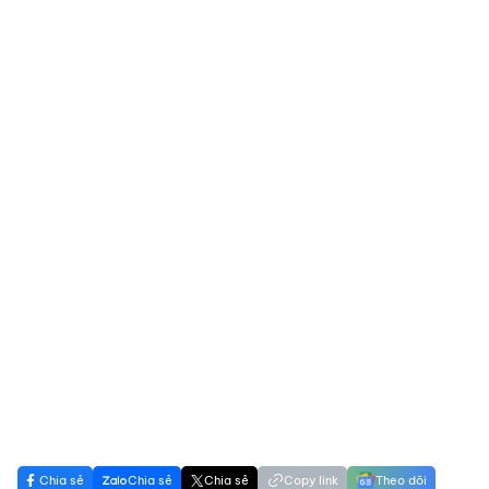
Chia sẻ
Chia sẻ
Chia sẻ
Copy link
Theo dõi