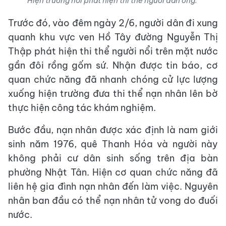
Hiện trường nơi phát hiện thi thể người đàn ông.
Trước đó, vào đêm ngày 2/6, người dân đi xung
quanh khu vực ven Hồ Tây đường Nguyễn Thị
Thập phát hiện thi thể người nổi trên mặt nước
gần đôi rồng gốm sứ. Nhận được tin báo, cơ
quan chức năng đã nhanh chóng cử lực lượng
xuống hiện trường đưa thi thể nạn nhân lên bờ
thực hiện công tác khám nghiệm.
Bước đầu, nạn nhân được xác định là nam giới
sinh năm 1976, quê Thanh Hóa và người này
không phải cư dân sinh sống trên địa bàn
phường Nhật Tân. Hiện cơ quan chức năng đã
liên hệ gia đình nạn nhân đến làm việc. Nguyên
nhân ban đầu có thể nạn nhân tử vong do đuối
nước.