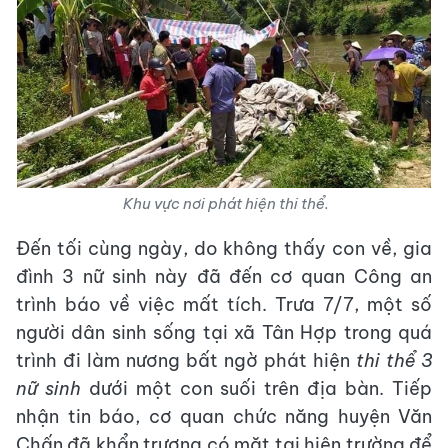
Khu vực nơi phát hiện thi thể.
Đến tối cùng ngày, do không thấy con về, gia
đình 3 nữ sinh này đã đến cơ quan Công an
trình báo về việc mất tích. Trưa 7/7, một số
người dân sinh sống tại xã Tân Hợp trong quá
trình đi làm nương bất ngờ phát hiện
thi thể 3
nữ sinh
dưới một con suối trên địa bàn. Tiếp
nhận tin báo, cơ quan chức năng huyện Văn
Chấn đã khẩn trương có mặt tại hiện trường để