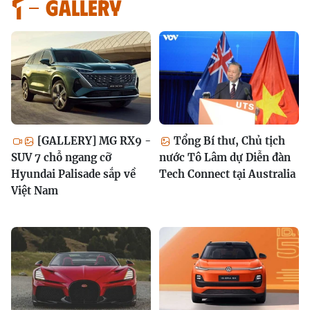
GALLERY
[GALLERY] MG RX9 -
Tổng Bí thư, Chủ tịch
SUV 7 chỗ ngang cỡ
nước Tô Lâm dự Diễn đàn
Hyundai Palisade sắp về
Tech Connect tại Australia
Việt Nam