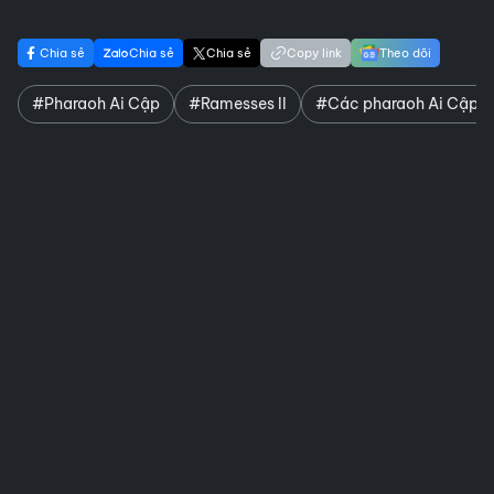
Chia sẻ
Chia sẻ
Chia sẻ
Copy link
Theo dõi
#Pharaoh Ai Cập
#Ramesses II
#Các pharaoh Ai Cập nổ