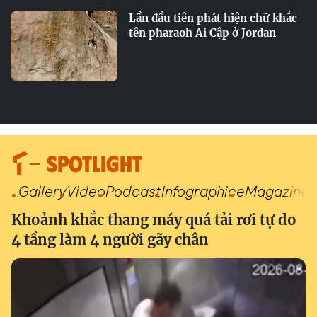
Lần đầu tiên phát hiện chữ khắc
tên pharaoh Ai Cập ở Jordan
SPOTLIGHT
Gallery
Video
Podcast
Infographic
eMagazine
Khoảnh khắc thang máy quá tải rơi tự do
4 tầng làm 4 người gãy chân