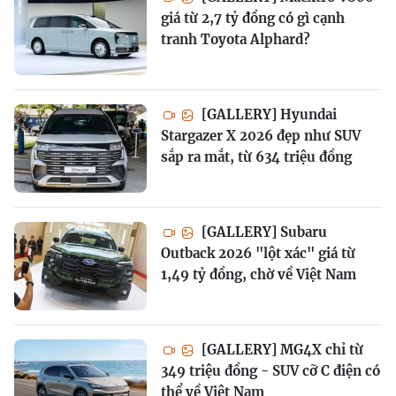
giá từ 2,7 tỷ đồng có gì cạnh
tranh Toyota Alphard?
[GALLERY] Hyundai
Stargazer X 2026 đẹp như SUV
sắp ra mắt, từ 634 triệu đồng
[GALLERY] Subaru
Outback 2026 "lột xác" giá từ
1,49 tỷ đồng, chờ về Việt Nam
[GALLERY] MG4X chỉ từ
349 triệu đồng - SUV cỡ C điện có
thể về Việt Nam