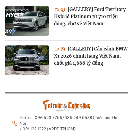
[GALLERY] Ford Territory
Hybrid Platinum từ 710 triệu
đồng, chờ về Việt Nam
[GALLERY] Cận cảnh BMW
X1 2026 chính hãng Việt Nam,
chốt giá 1,668 tỷ đồng
Hotline: 096 523 7756/035 249 5588 (Toà soạn Hà
Nội)
/ 091 122 1222 (VPĐD TPHCM)