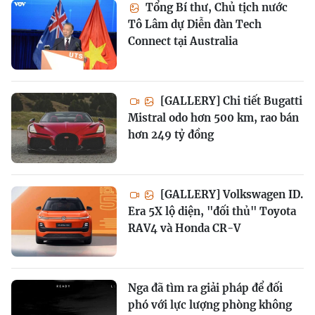
Tổng Bí thư, Chủ tịch nước
Tô Lâm dự Diễn đàn Tech
Connect tại Australia
[GALLERY] Chi tiết Bugatti
Mistral odo hơn 500 km, rao bán
hơn 249 tỷ đồng
[GALLERY] Volkswagen ID.
Era 5X lộ diện, "đối thủ" Toyota
RAV4 và Honda CR-V
Nga đã tìm ra giải pháp để đối
phó với lực lượng phòng không