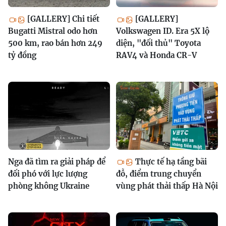
[GALLERY] Chi tiết
[GALLERY]
Bugatti Mistral odo hơn
Volkswagen ID. Era 5X lộ
500 km, rao bán hơn 249
diện, "đối thủ" Toyota
tỷ đồng
RAV4 và Honda CR-V
Nga đã tìm ra giải pháp để
Thực tế hạ tầng bãi
đối phó với lực lượng
đỗ, điểm trung chuyển
phòng không Ukraine
vùng phát thải thấp Hà Nội