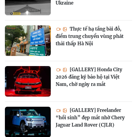
Ukraine
Thực tế hạ tầng bãi đỗ,
điểm trung chuyển vùng phát
thải thấp Hà Nội
[GALLERY] Honda City
2026 đăng ký bảo hộ tại Việt
Nam, chờ ngày ra mắt
[GALLERY] Freelander
“hồi sinh” đẹp mắt nhờ Chery
Jaguar Land Rover (CJLR)