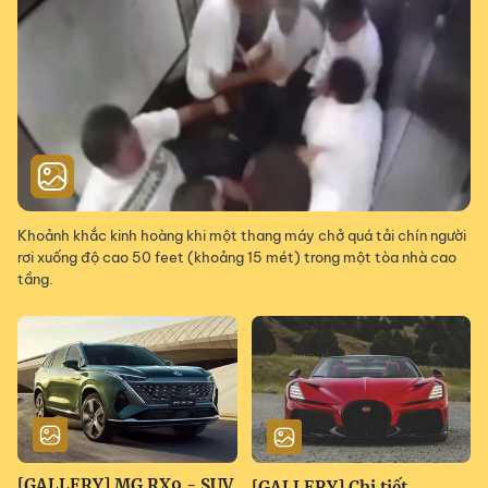
Khoảnh khắc kinh hoàng khi một thang máy chở quá tải chín người
rơi xuống độ cao 50 feet (khoảng 15 mét) trong một tòa nhà cao
tầng.
[GALLERY] MG RX9 - SUV
[GALLERY] Chi tiết