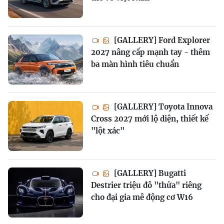
[GALLERY] Ford Explorer
2027 nâng cấp mạnh tay - thêm
ba màn hình tiêu chuẩn
[GALLERY] Toyota Innova
Cross 2027 mới lộ diện, thiết kế
"lột xác"
[GALLERY] Bugatti
Destrier triệu đô "thửa" riêng
cho đại gia mê động cơ W16