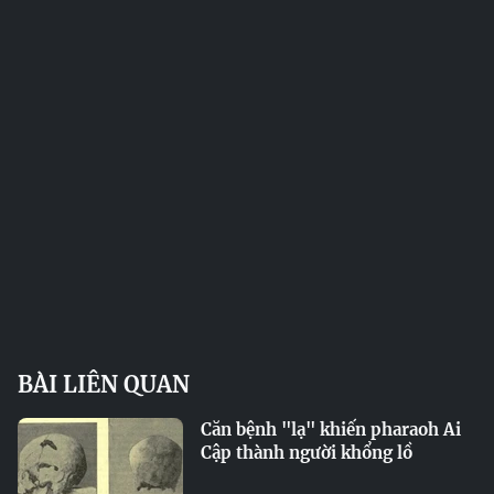
BÀI LIÊN QUAN
Căn bệnh "lạ" khiến pharaoh Ai
Cập thành người khổng lồ