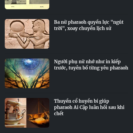
Ba nữ pharaoh quyền lực "ngút
trời", xoay chuyển lịch sử
Người phụ nữ nhớ như in kiếp
trước, tuyên bố từng yêu pharaoh
Thuyền cổ huyền bí giúp
pharaoh Ai Cập luân hồi sau khi
chết