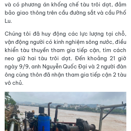
và có phương án khống chế tàu trôi dạt, đảm
bảo giao thông trên cầu đường sắt và cầu Phố
Lu.
Chúng tôi đã huy động các lực lượng tại chỗ,
vận động người có kinh nghiệm sông nước, điều
khiển tàu thuyền tham gia tiếp cận, tìm cách
neo giữ hai tàu trôi dạt. Đến khoảng 21 giờ
ngày 9/9, anh Nguyễn Quốc Đại và 2 người đàn
ông cùng thôn đã nhận tham gia tiếp cận 2 tàu
vô chủ.