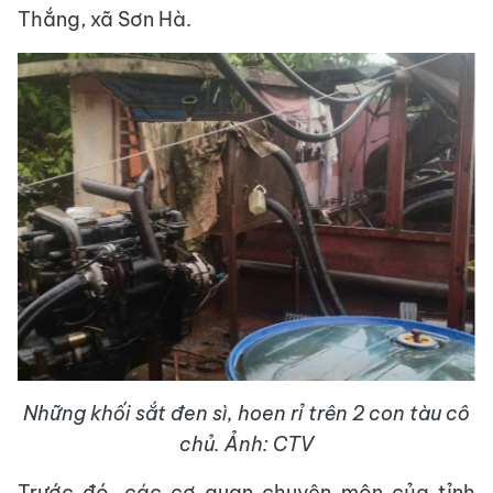
Thắng, xã Sơn Hà.
Những khối sắt đen sì, hoen rỉ trên 2 con tàu cô
chủ. Ảnh: CTV
Trước đó, các cơ quan chuyên môn của tỉnh