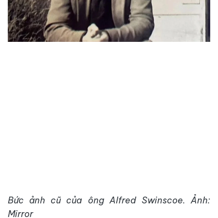
Bức ảnh cũ của ông Alfred Swinscoe. Ảnh:
Mirror