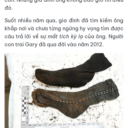
đó.
Suốt nhiều năm qua, gia đình đã tìm kiếm ông
khắp nơi và chưa từng ngừng hy vọng tìm được
câu trả lời về sự
mất tích kỳ lạ
của ông. Người
con trai Gary đã qua đời vào năm 2012.