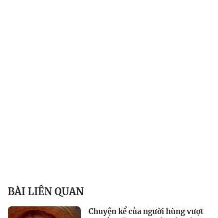
BÀI LIÊN QUAN
Chuyện kể của người hùng vượt