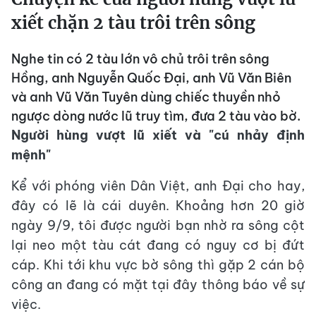
xiết chặn 2 tàu trôi trên sông
Nghe tin có 2 tàu lớn vô chủ trôi trên sông
Hồng, anh Nguyễn Quốc Đại, anh Vũ Văn Biên
và anh Vũ Văn Tuyên dùng chiếc thuyền nhỏ
ngược dòng nước lũ truy tìm, đưa 2 tàu vào bờ.
Người hùng vượt lũ xiết và "cú nhảy định
mệnh"
Kể với phóng viên Dân Việt, anh Đại cho hay,
đây có lẽ là cái duyên. Khoảng hơn 20 giờ
ngày 9/9, tôi được người bạn nhờ ra sông cột
lại neo một tàu cát đang có nguy cơ bị đứt
cáp. Khi tới khu vực bờ sông thì gặp 2 cán bộ
công an đang có mặt tại đây thông báo về sự
việc.