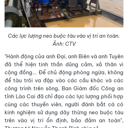
Các lực lượng neo buộc tàu vào vị trí an toàn.
Ảnh: CTV
"Hành động của anh Đại, anh Biên và anh Tuyên
đã thể hiện tinh thần dũng cảm, xả thân vì
cộng đồng... Để chủ động phòng ngừa, không
để tàu trôi va đập vào các cầu khác và các
công trình trên sông, Ban Giám đốc Công an
tỉnh Lào Cai đã chỉ đạo các lực lượng phối hợp
cùng các thuyền viên, người đánh bắt cá có
kinh nghiệm sử dụng dây thừng neo buộc tàu
trên vào vị trí ổn định, bảo đảm an toàn",