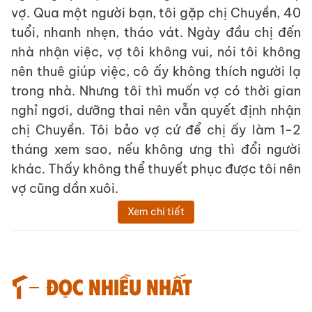
vợ. Qua một người bạn, tôi gặp chị Chuyền, 40
tuổi, nhanh nhẹn, tháo vát. Ngày đầu chị đến
nhà nhận việc, vợ tôi không vui, nói tôi không
nên thuê giúp việc, cô ấy không thích người lạ
trong nhà. Nhưng tôi thì muốn vợ có thời gian
nghỉ ngơi, dưỡng thai nên vẫn quyết định nhận
chị Chuyền. Tôi bảo vợ cứ để chị ấy làm 1-2
tháng xem sao, nếu không ưng thì đổi người
khác. Thấy không thể thuyết phục được tôi nên
vợ cũng dần xuôi.
Xem chi tiết
Đọc nhiều nhất