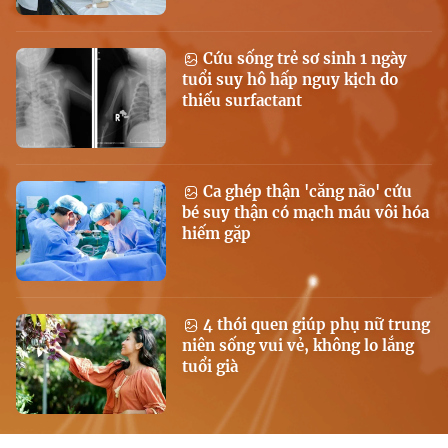
Cứu sống trẻ sơ sinh 1 ngày
tuổi suy hô hấp nguy kịch do
thiếu surfactant
Ca ghép thận 'căng não' cứu
bé suy thận có mạch máu vôi hóa
hiếm gặp
4 thói quen giúp phụ nữ trung
niên sống vui vẻ, không lo lắng
tuổi già