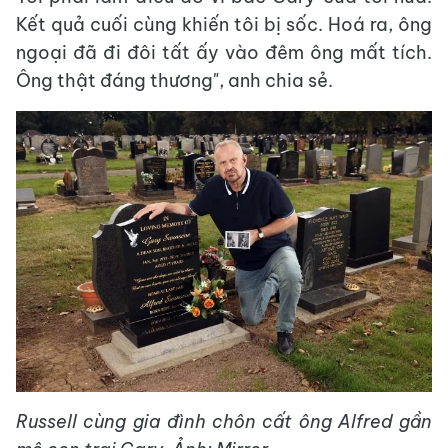
Kết quả cuối cùng khiến tôi bị sốc. Hoá ra, ông
ngoại đã đi đôi tất ấy vào đêm ông mất tích.
Ông thật đáng thương", anh chia sẻ.
Russell cùng gia đình chôn cất ông Alfred gần