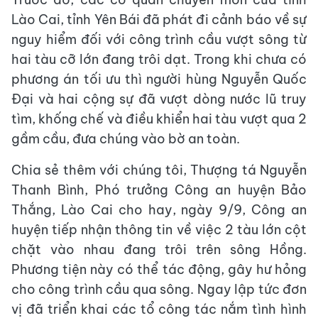
Lào Cai, tỉnh Yên Bái đã phát đi cảnh báo về sự
nguy hiểm đối với công trình cầu vượt sông từ
hai tàu cỡ lớn đang trôi dạt. Trong khi chưa có
phương án tối ưu thì người hùng Nguyễn Quốc
Đại và hai cộng sự đã vượt dòng nước lũ truy
tìm, khống chế và điều khiển hai tàu vượt qua 2
gầm cầu, đưa chúng vào bờ an toàn.
Chia sẻ thêm với chúng tôi, Thượng tá Nguyễn
Thanh Bình, Phó trưởng Công an huyện Bảo
Thắng, Lào Cai cho hay, ngày 9/9, Công an
huyện tiếp nhận thông tin về việc 2 tàu lớn cột
chặt vào nhau đang trôi trên sông Hồng.
Phương tiện này có thể tác động, gây hư hỏng
cho công trình cầu qua sông. Ngay lập tức đơn
vị đã triển khai các tổ công tác nắm tình hình