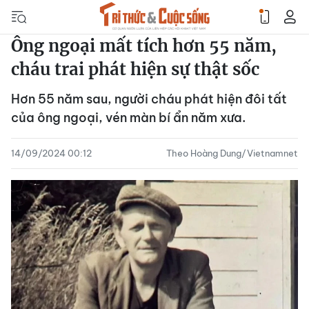
Ông ngoại mất tích hơn 55 năm,
cháu trai phát hiện sự thật sốc
Hơn 55 năm sau, người cháu phát hiện đôi tất
của ông ngoại, vén màn bí ẩn năm xưa.
14/09/2024 00:12
Theo Hoàng Dung/Vietnamnet