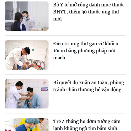
Bộ Y tế mở rộng danh mục thuốc
BHYT, thêm 30 thuốc ung thư
mới
Điều trị ung thư gan vỡ khối u
10cm bằng phương pháp nút
mạch
Bí quyết du xuân an toàn, phòng
tránh chấn thương hệ vận động
Trẻ 4 tháng ho đờm tưởng cảm
lạnh không ngờ tim bẩm sinh