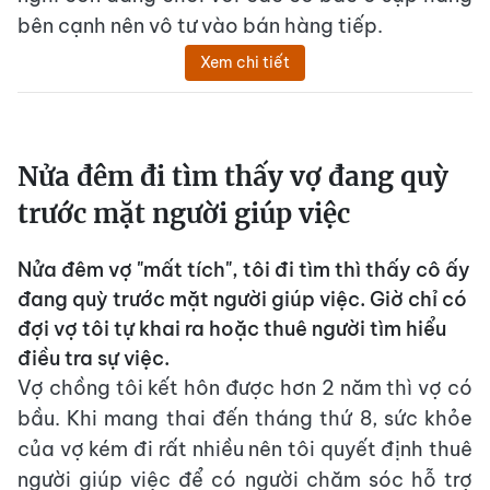
bên cạnh nên vô tư vào bán hàng tiếp.
Xem chi tiết
Nửa đêm đi tìm thấy vợ đang quỳ
trước mặt người giúp việc
Nửa đêm vợ "mất tích", tôi đi tìm thì thấy cô ấy
đang quỳ trước mặt người giúp việc. Giờ chỉ có
đợi vợ tôi tự khai ra hoặc thuê người tìm hiểu
điều tra sự việc.
Vợ chồng tôi kết hôn được hơn 2 năm thì vợ có
bầu. Khi mang thai đến tháng thứ 8, sức khỏe
của vợ kém đi rất nhiều nên tôi quyết định thuê
người giúp việc để có người chăm sóc hỗ trợ