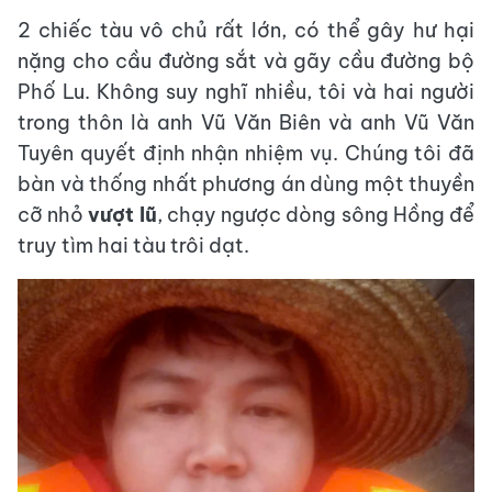
2 chiếc tàu vô chủ rất lớn, có thể gây hư hại
nặng cho cầu đường sắt và gãy cầu đường bộ
Phố Lu. Không suy nghĩ nhiều, tôi và hai người
trong thôn là anh Vũ Văn Biên và anh Vũ Văn
Tuyên quyết định nhận nhiệm vụ. Chúng tôi đã
bàn và thống nhất phương án dùng một thuyền
cỡ nhỏ
vượt lũ
, chạy ngược dòng sông Hồng để
truy tìm hai tàu trôi dạt.