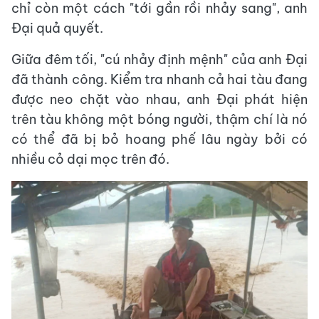
chỉ còn một cách "tới gần rồi nhảy sang", anh
Đại quả quyết.
Giữa đêm tối, "cú nhảy định mệnh" của anh Đại
đã thành công. Kiểm tra nhanh cả hai tàu đang
được neo chặt vào nhau, anh Đại phát hiện
trên tàu không một bóng người, thậm chí là nó
có thể đã bị bỏ hoang phế lâu ngày bởi có
nhiều cỏ dại mọc trên đó.