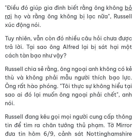
"Điều đó giúp gia đình biết rằng ông không
bỏ
rơi
họ và rằng ông không bị lạc nữa", Russell
xúc động nói.
Tuy nhiên, vẫn còn đó nhiều câu hỏi chưa được
trả lời. Tại sao ông Alfred lại bị sát hại một
cách tàn bạo như vậy?
Russell chia sẻ rằng, ông ngoại anh không có kẻ
thù và không phải mẫu người thích bạo lực.
Ông rất hào phóng. "Tôi thực sự không hiểu tại
sao ai đó lại muốn ông ngoại phải chết", anh
nói.
Russell đang kêu gọi mọi người cung cấp thông
tin để tìm ra chân tướng thủ phạm. Tờ Mirror
đưa tin hôm 6/9, cảnh sát Nottinghamshire