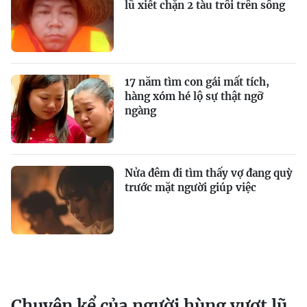
lũ xiết chặn 2 tàu trôi trên sông
17 năm tìm con gái mất tích,
hàng xóm hé lộ sự thật ngỡ
ngàng
Nửa đêm đi tìm thấy vợ đang quỳ
trước mặt người giúp việc
Chuyện kể của người hùng vượt lũ