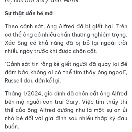
mộ con trai Gary. Ảnh: Mirror
Sự thật dần hé mở
Theo cảnh sát, ông Alfred đã bị giết hại. Trên
cơ thể ông có nhiều chấn thương nghiêm trọng.
Xác ông có khả năng đã bị bỏ lại ngoài trời
nhiều ngày trước khi được chôn cất.
"Cảnh sát tin rằng kẻ giết người đã quay lại để
đảm bảo không ai có thể tìm thấy ông ngoại",
Russell đau đớn kể lại.
Tháng 1/2024, gia đình đã chôn cất ông Alfred
bên mộ người con trai Gary. Việc tìm thấy thi
thể của ông Alfred dường như là một sự an ủi
nhỏ bé đối với gia đình sau nhiều thập kỷ đau
buồn.