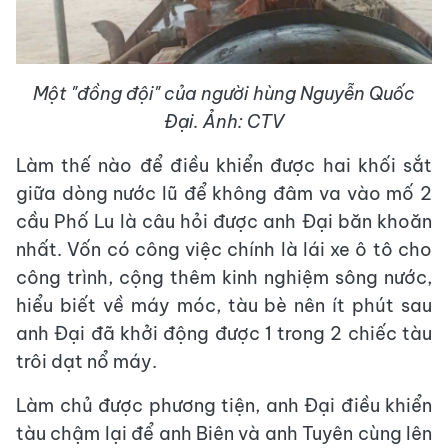
Một "đồng đội" của người hùng Nguyễn Quốc
Đại. Ảnh: CTV
Làm thế nào để điều khiển được hai khối sắt
giữa dòng nước lũ để không đâm va vào mố 2
cầu Phố Lu là câu hỏi được anh Đại băn khoăn
nhất. Vốn có công việc chính là lái xe ô tô cho
công trình, cộng thêm kinh nghiệm sông nước,
hiểu biết về máy móc, tàu bè nên ít phút sau
anh Đại đã khởi động được 1 trong 2 chiếc tàu
trôi dạt nổ máy.
Làm chủ được phương tiện, anh Đại điều khiển
tàu chậm lại để anh Biên và anh Tuyên cùng lên