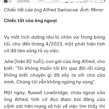
Chiếc tất của ông Alfred Swinscoe. Ảnh: Mirror
Chiếc tất của ông ngoại
Vụ mất tích dường như bị chôn vùi trong bóng
tối, cho đến tháng 4/2023, một phát hiện tình
cờ đã làm sáng tỏ vụ việc.
Julie (hiện 82 tuổi), con gái của ông Alfred, cho
biết: "Tôi không muốn tới khi qua đời rồi cũng
không biết chuyện gì đã xảy ra với cha của
mình. Chúng tôi vẫn không ngừng hy vọng".
Một ngày, Russell Lowbridge, cháu ngoại của
ông Alfred, tình cờ đọc được bài đăng của
cảnh sát trên mạng xã hội về việc tìm thấy thi