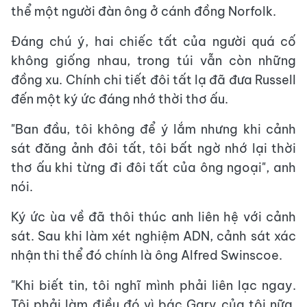
thể một người đàn ông ở cánh đồng Norfolk.
Đáng chú ý, hai chiếc tất của người quá cố
không giống nhau, trong túi vẫn còn những
đồng xu. Chính chi tiết đôi tất lạ đã đưa Russell
đến một ký ức đáng nhớ thời thơ ấu.
"Ban đầu, tôi không để ý lắm nhưng khi cảnh
sát đăng ảnh đôi tất, tôi bất ngờ nhớ lại thời
thơ ấu khi từng đi đôi tất của ông ngoại", anh
nói.
Ký ức ùa về đã thôi thúc anh liên hệ với cảnh
sát. Sau khi làm xét nghiệm ADN, cảnh sát xác
nhận thi thể đó chính là ông Alfred Swinscoe.
"Khi biết tin, tôi nghĩ mình phải liên lạc ngay.
Tôi phải làm điều đó vì bác Gary của tôi nữa.