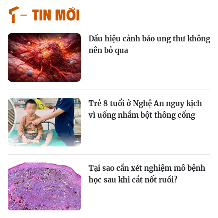
Tin mới
Dấu hiệu cảnh báo ung thư không
nên bỏ qua
Trẻ 8 tuổi ở Nghệ An nguy kịch
vì uống nhầm bột thông cống
Tại sao cần xét nghiệm mô bệnh
học sau khi cắt nốt ruồi?