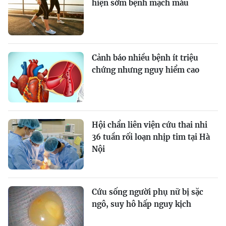
hiện sớm bệnh mạch máu
Cảnh báo nhiều bệnh ít triệu
chứng nhưng nguy hiểm cao
Hội chẩn liên viện cứu thai nhi
36 tuần rối loạn nhịp tim tại Hà
Nội
Cứu sống người phụ nữ bị sặc
ngô, suy hô hấp nguy kịch