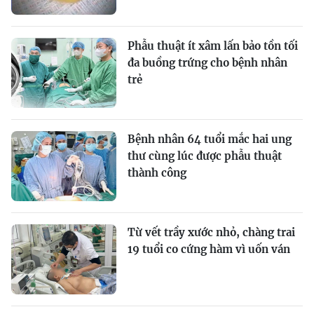
Phẫu thuật ít xâm lấn bảo tồn tối
đa buồng trứng cho bệnh nhân
trẻ
Bệnh nhân 64 tuổi mắc hai ung
thư cùng lúc được phẫu thuật
thành công
Từ vết trầy xước nhỏ, chàng trai
19 tuổi co cứng hàm vì uốn ván