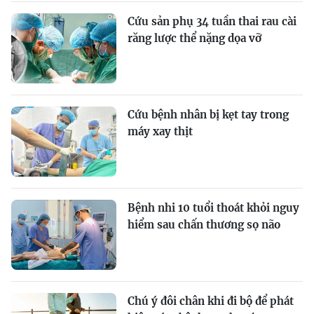
Cứu sản phụ 34 tuần thai rau cài
răng lược thể nặng dọa vỡ
Cứu bệnh nhân bị kẹt tay trong
máy xay thịt
Bệnh nhi 10 tuổi thoát khỏi nguy
hiểm sau chấn thương sọ não
Chú ý đôi chân khi đi bộ để phát