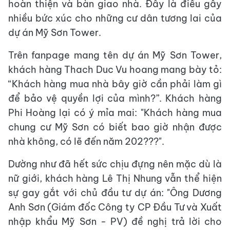
hoàn thiện và bàn giao nhà. Đây là điều gây
nhiều bức xúc cho những cư dân tương lai của
dự án Mỹ Sơn Tower.
Trên fanpage mang tên dự án Mỹ Sơn Tower,
khách hàng Thach Duc Vu hoang mang bày tỏ:
“Khách hàng mua nhà bây giờ cần phải làm gì
để bảo vệ quyền lợi của mình?”. Khách hàng
Phi Hoàng lại có ý mỉa mai: "Khách hàng mua
chung cư Mỹ Sơn có biết bao giờ nhận được
nhà không, có lẽ đến năm 202???".
Dường như đã hết sức chịu đựng nên mặc dù là
nữ giới, khách hàng Lê Thị Nhung vẫn thể hiện
sự gay gắt với chủ đầu tư dự án: "Ông Dương
Anh Sơn (Giám đốc Công ty CP Đầu Tư và Xuất
nhập khẩu Mỹ Sơn - PV) đề nghị trả lời cho