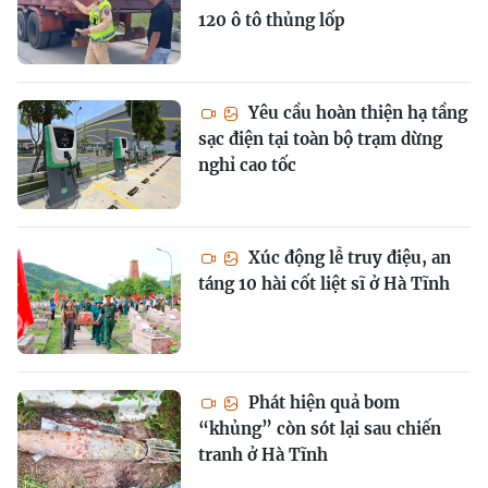
120 ô tô thủng lốp
Yêu cầu hoàn thiện hạ tầng
sạc điện tại toàn bộ trạm dừng
nghỉ cao tốc
Xúc động lễ truy điệu, an
táng 10 hài cốt liệt sĩ ở Hà Tĩnh
Phát hiện quả bom
“khủng” còn sót lại sau chiến
tranh ở Hà Tĩnh