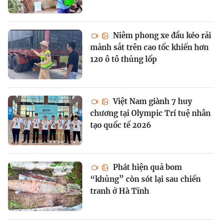
Niêm phong xe đầu kéo rải
mảnh sắt trên cao tốc khiến hơn
120 ô tô thủng lốp
Việt Nam giành 7 huy
chương tại Olympic Trí tuệ nhân
tạo quốc tế 2026
Phát hiện quả bom
“khủng” còn sót lại sau chiến
tranh ở Hà Tĩnh