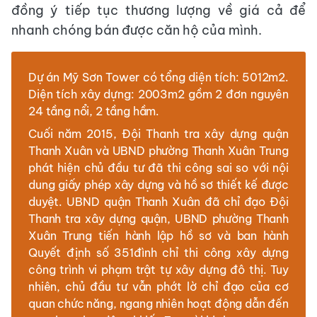
đồng ý tiếp tục thương lượng về giá cả để
nhanh chóng bán được căn hộ của mình.
Dự án Mỹ Sơn Tower có tổng diện tích: 5012m2.
Diện tích xây dựng: 2003m2 gồm 2 đơn nguyên
24 tầng nổi, 2 tầng hầm.
Cuối năm 2015, Đội Thanh tra xây dựng quận
Thanh Xuân và UBND phường Thanh Xuân Trung
phát hiện chủ đầu tư đã thi công sai so với nội
dung giấy phép xây dựng và hồ sơ thiết kế được
duyệt. UBND quận Thanh Xuân đã chỉ đạo Đội
Thanh tra xây dựng quận, UBND phường Thanh
Xuân Trung tiến hành lập hồ sơ và ban hành
Quyết định số 351đình chỉ thi công xây dựng
công trình vi phạm trật tự xây dựng đô thị. Tuy
nhiên, chủ đầu tư vẫn phớt lờ chỉ đạo của cơ
quan chức năng, ngang nhiên hoạt động dẫn đến