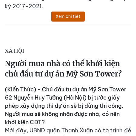
kỳ 2017-2021.
Xem chi tiết
XÃ HỘI
Người mua nhà có thể khởi kiện
chủ đầu tư dự án Mỹ Sơn Tower?
(Kiến Thức) - Chủ đầu tư dự án Mỹ Sơn Tower
62 Nguyễn Huy Tưởng (Hà Nội) bị tước giấy
phép xây dựng thì dự án sẽ bị dừng thi công.
Người mua sẽ không nhận được nhà, có nên
khởi kiện CĐT?
Mới đây, UBND quận Thanh Xuân có tờ trình đề