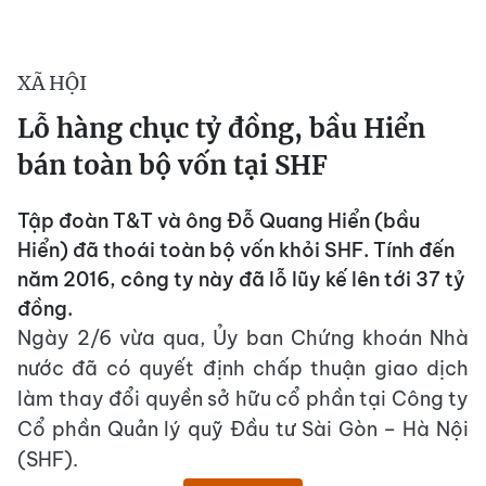
XÃ HỘI
Lỗ hàng chục tỷ đồng, bầu Hiển
bán toàn bộ vốn tại SHF
Tập đoàn T&T và ông Đỗ Quang Hiển (bầu
Hiển) đã thoái toàn bộ vốn khỏi SHF. Tính đến
năm 2016, công ty này đã lỗ lũy kế lên tới 37 tỷ
đồng.
Ngày 2/6 vừa qua, Ủy ban Chứng khoán Nhà
nước đã có quyết định chấp thuận giao dịch
làm thay đổi quyền sở hữu cổ phần tại Công ty
Cổ phần Quản lý quỹ Đầu tư Sài Gòn – Hà Nội
(SHF).