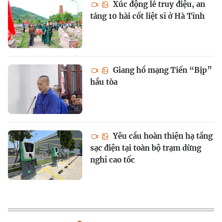
Xúc động lễ truy điệu, an
táng 10 hài cốt liệt sĩ ở Hà Tĩnh
Giang hồ mạng Tiến “Bịp”
hầu tòa
Yêu cầu hoàn thiện hạ tầng
sạc điện tại toàn bộ trạm dừng
nghỉ cao tốc