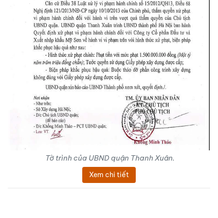
Tờ trình của UBND quận Thanh Xuân.
Xem chi tiết