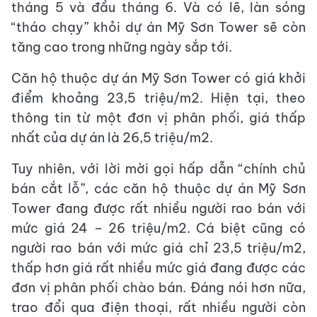
tháng 5 và đầu tháng 6. Và có lẽ, làn sóng
“tháo chạy” khỏi dự án Mỹ Sơn Tower sẽ còn
tăng cao trong những ngày sắp tới.
Căn hộ thuộc dự án Mỹ Sơn Tower có giá khởi
điểm khoảng 23,5 triệu/m2. Hiện tại, theo
thông tin từ một đơn vị phân phối, giá thấp
nhất của dự án là 26,5 triệu/m2.
Tuy nhiên, với lời mời gọi hấp dẫn “chính chủ
bán cắt lỗ”, các căn hộ thuộc dự án Mỹ Sơn
Tower đang được rất nhiều người rao bán với
mức giá 24 – 26 triệu/m2. Cá biệt cũng có
người rao bán với mức giá chỉ 23,5 triệu/m2,
thấp hơn giá rất nhiều mức giá đang được các
đơn vị phân phối chào bán. Đáng nói hơn nữa,
trao đổi qua điện thoại, rất nhiều người còn