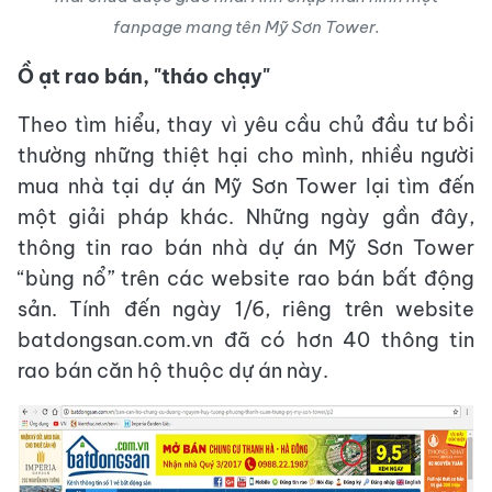
fanpage mang tên Mỹ Sơn Tower.
Ồ ạt rao bán, "tháo chạy"
Theo tìm hiểu, thay vì yêu cầu chủ đầu tư bồi
thường những thiệt hại cho mình, nhiều người
mua nhà tại dự án Mỹ Sơn Tower lại tìm đến
một giải pháp khác. Những ngày gần đây,
thông tin rao bán nhà dự án Mỹ Sơn Tower
“bùng nổ” trên các website rao bán bất động
sản. Tính đến ngày 1/6, riêng trên website
batdongsan.com.vn đã có hơn 40 thông tin
rao bán căn hộ thuộc dự án này.