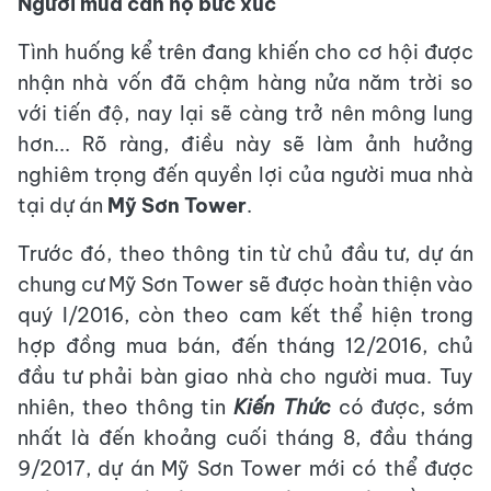
Người mua căn hộ bức xúc
Tình huống kể trên đang khiến cho cơ hội được
nhận nhà vốn đã chậm hàng nửa năm trời so
với tiến độ, nay lại sẽ càng trở nên mông lung
hơn... Rõ ràng, điều này sẽ làm ảnh hưởng
nghiêm trọng đến quyền lợi của người mua nhà
tại dự án
Mỹ Sơn Tower
.
Trước đó, theo thông tin từ chủ đầu tư, dự án
chung cư Mỹ Sơn Tower sẽ được hoàn thiện vào
quý I/2016, còn theo cam kết thể hiện trong
hợp đồng mua bán, đến tháng 12/2016, chủ
đầu tư phải bàn giao nhà cho người mua. Tuy
nhiên, theo thông tin
Kiến Thức
có được, sớm
nhất là đến khoảng cuối tháng 8, đầu tháng
9/2017, dự án Mỹ Sơn Tower mới có thể được