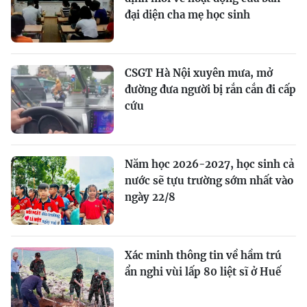
đại diện cha mẹ học sinh
CSGT Hà Nội xuyên mưa, mở
đường đưa người bị rắn cắn đi cấp
cứu
Năm học 2026-2027, học sinh cả
nước sẽ tựu trường sớm nhất vào
ngày 22/8
Xác minh thông tin về hầm trú
ẩn nghi vùi lấp 80 liệt sĩ ở Huế