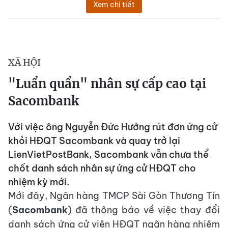
Xem chi tiết
XÃ HỘI
"Luẩn quẩn" nhân sự cấp cao tại
Sacombank
Với việc ông Nguyễn Đức Hưởng rút đơn ứng cử
khỏi HĐQT Sacombank và quay trở lại
LienVietPostBank, Sacombank vẫn chưa thể
chốt danh sách nhân sự ứng cử HĐQT cho
nhiệm kỳ mới.
Mới đây, Ngân hàng TMCP Sài Gòn Thương Tín
(
Sacombank
) đã thông báo về việc thay đổi
danh sách ứng cử viên HĐQT ngân hàng nhiệm