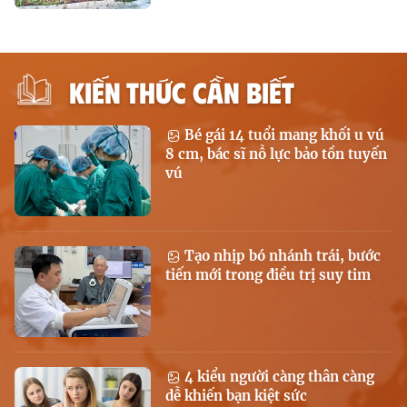
KIẾN THỨC CẦN BIẾT
Bé gái 14 tuổi mang khối u vú
8 cm, bác sĩ nỗ lực bảo tồn tuyến
vú
Tạo nhịp bó nhánh trái, bước
tiến mới trong điều trị suy tim
4 kiểu người càng thân càng
dễ khiến bạn kiệt sức