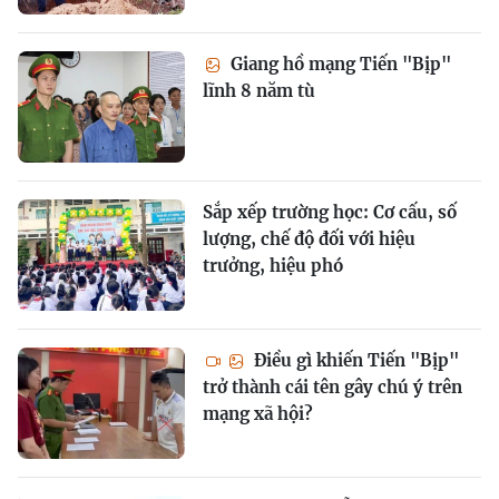
Giang hồ mạng Tiến "Bịp"
lĩnh 8 năm tù
Sắp xếp trường học: Cơ cấu, số
lượng, chế độ đối với hiệu
trưởng, hiệu phó
Điều gì khiến Tiến "Bịp"
trở thành cái tên gây chú ý trên
mạng xã hội?