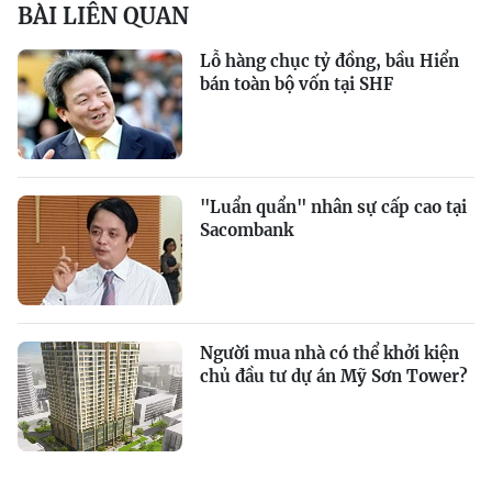
BÀI LIÊN QUAN
Lỗ hàng chục tỷ đồng, bầu Hiển
bán toàn bộ vốn tại SHF
"Luẩn quẩn" nhân sự cấp cao tại
Sacombank
Người mua nhà có thể khởi kiện
chủ đầu tư dự án Mỹ Sơn Tower?