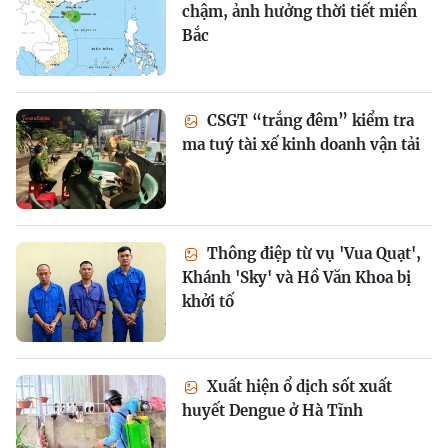
chậm, ảnh hưởng thời tiết miền
Bắc
CSGT “trắng đêm” kiểm tra
ma tuý tài xế kinh doanh vận tải
Thông điệp từ vụ 'Vua Quạt',
Khánh 'Sky' và Hồ Văn Khoa bị
khởi tố
Xuất hiện ổ dịch sốt xuất
huyết Dengue ở Hà Tĩnh