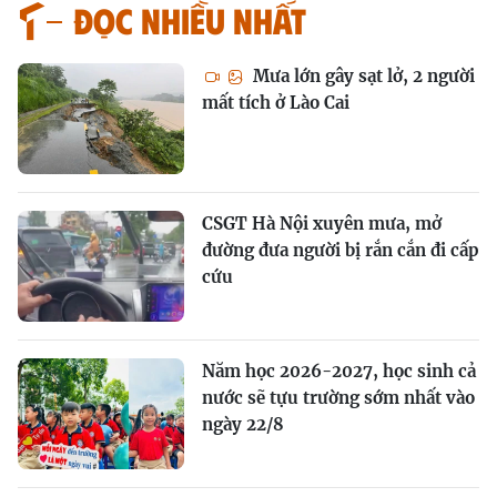
Đọc nhiều nhất
Mưa lớn gây sạt lở, 2 người
mất tích ở Lào Cai
CSGT Hà Nội xuyên mưa, mở
đường đưa người bị rắn cắn đi cấp
cứu
Năm học 2026-2027, học sinh cả
nước sẽ tựu trường sớm nhất vào
ngày 22/8