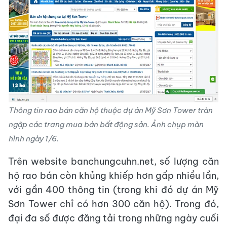
Thông tin rao bán căn hộ thuộc dự án Mỹ Sơn Tower tràn
ngập các trang mua bán bất động sản. Ảnh chụp màn
hình ngày 1/6.
Trên website banchungcuhn.net, số lượng căn
hộ rao bán còn khủng khiếp hơn gấp nhiều lần,
với gần 400 thông tin (trong khi đó dự án Mỹ
Sơn Tower chỉ có hơn 300 căn hộ). Trong đó,
đại đa số được đăng tải trong những ngày cuối