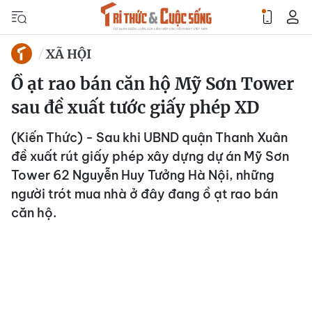
XÃ HỘI
Ồ ạt rao bán căn hộ Mỹ Sơn Tower
sau đề xuất tước giấy phép XD
(Kiến Thức) - Sau khi UBND quận Thanh Xuân
đề xuất rút giấy phép xây dựng dự án Mỹ Sơn
Tower 62 Nguyễn Huy Tưởng Hà Nội, những
người trót mua nhà ở đây đang ồ ạt rao bán
căn hộ.