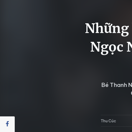
Những 
Ngọc N
Bé Thanh N
Thu Cúc