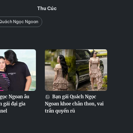
Thu Cúc
 Quách Ngọc Ngoan
gọc Ngoan âu
Bạn gái Quách Ngọc
 gái đại gia
Ngoan khoe chân thon, vai
nel
trần quyến rũ