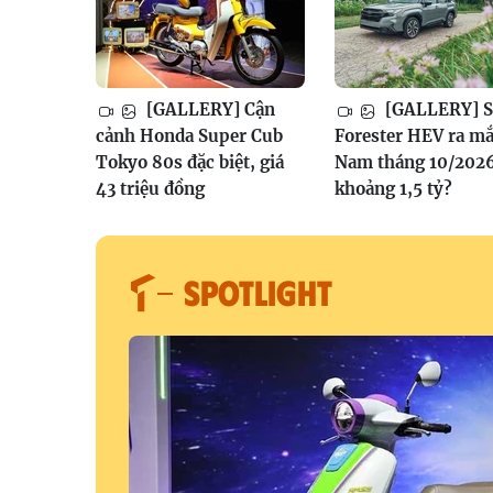
[GALLERY] Cận
[GALLERY] S
cảnh Honda Super Cub
Forester HEV ra mắ
Tokyo 80s đặc biệt, giá
Nam tháng 10/2026
43 triệu đồng
khoảng 1,5 tỷ?
SPOTLIGHT