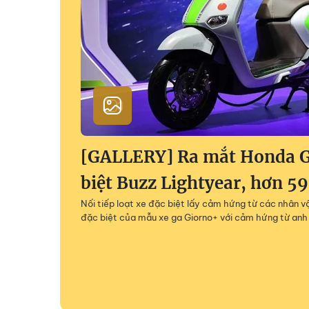
[GALLERY] Ra mắt Honda G
biệt Buzz Lightyear, hơn 59
Nối tiếp loạt xe đặc biệt lấy cảm hứng từ các nhân v
đặc biệt của mẫu xe ga Giorno+ với cảm hứng từ anh 