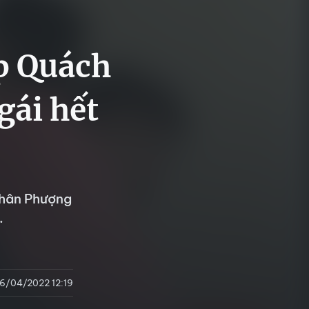
p Quách
gái hết
nhân Phượng
.
6/04/2022 12:19