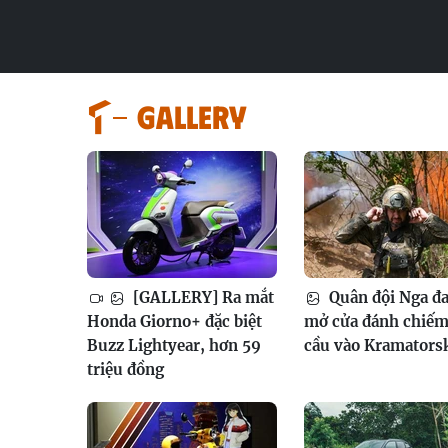
GALLERY
[GALLERY] Ra mắt
Quân đội Nga đ
Honda Giorno+ đặc biệt
mở cửa đánh chiếm
Buzz Lightyear, hơn 59
cầu vào Kramators
triệu đồng