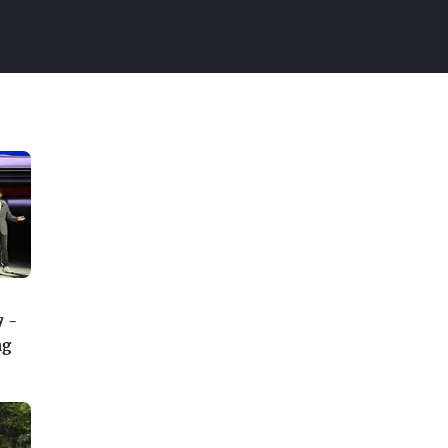
7 -
ng