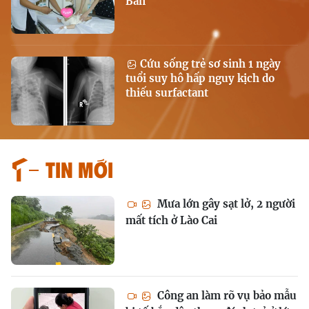
Bản
Cứu sống trẻ sơ sinh 1 ngày
tuổi suy hô hấp nguy kịch do
thiếu surfactant
Tin mới
Mưa lớn gây sạt lở, 2 người
mất tích ở Lào Cai
Công an làm rõ vụ bảo mẫu