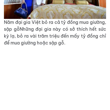
Năm đại gia Việt bỏ ra cả tỷ đồng mua giường,
sập gỗNhững đại gia này có sở thích hết sức
kỳ lạ, bỏ ra vài trăm triệu đến mấy tỷ đồng chỉ
để mua giường hoặc sập gỗ.