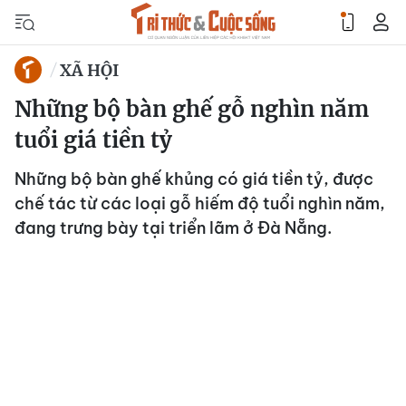
XÃ HỘI
Những bộ bàn ghế gỗ nghìn năm
tuổi giá tiền tỷ
Những bộ bàn ghế khủng có giá tiền tỷ, được
chế tác từ các loại gỗ hiếm độ tuổi nghìn năm,
đang trưng bày tại triển lãm ở Đà Nẵng.