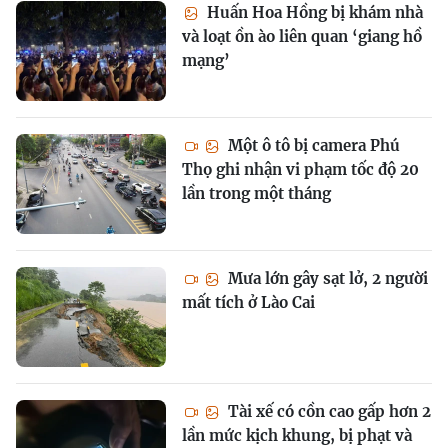
Huấn Hoa Hồng bị khám nhà
và loạt ồn ào liên quan ‘giang hồ
mạng’
Một ô tô bị camera Phú
Thọ ghi nhận vi phạm tốc độ 20
lần trong một tháng
Mưa lớn gây sạt lở, 2 người
mất tích ở Lào Cai
Tài xế có cồn cao gấp hơn 2
lần mức kịch khung, bị phạt và