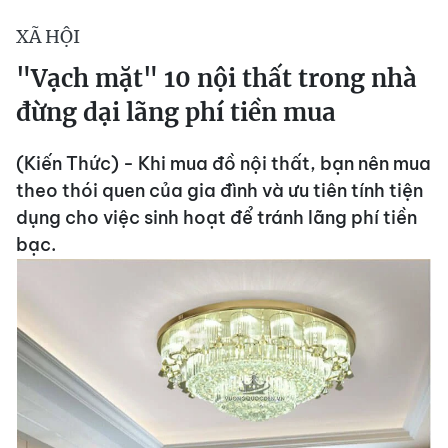
XÃ HỘI
"Vạch mặt" 10 nội thất trong nhà
đừng dại lãng phí tiền mua
(Kiến Thức) - Khi mua đồ nội thất, bạn nên mua
theo thói quen của gia đình và ưu tiên tính tiện
dụng cho việc sinh hoạt để tránh lãng phí tiền
bạc.