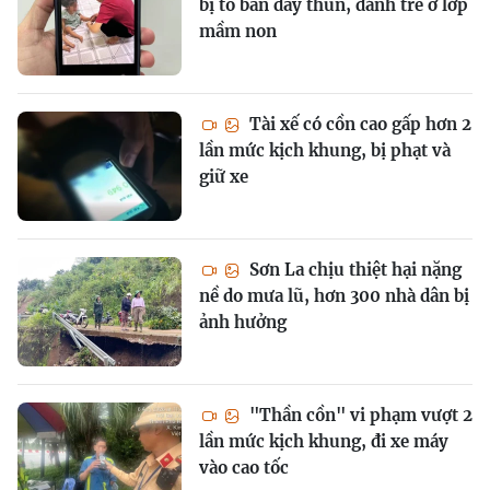
bị tố bắn dây thun, đánh trẻ ở lớp
mầm non
Tài xế có cồn cao gấp hơn 2
lần mức kịch khung, bị phạt và
giữ xe
Sơn La chịu thiệt hại nặng
nề do mưa lũ, hơn 300 nhà dân bị
ảnh hưởng
"Thần cồn" vi phạm vượt 2
lần mức kịch khung, đi xe máy
vào cao tốc