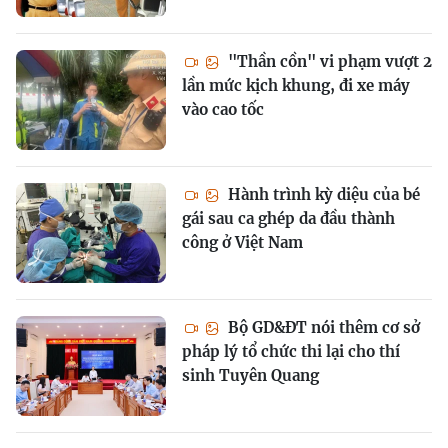
"Thần cồn" vi phạm vượt 2
lần mức kịch khung, đi xe máy
vào cao tốc
Hành trình kỳ diệu của bé
gái sau ca ghép da đầu thành
công ở Việt Nam
Bộ GD&ĐT nói thêm cơ sở
pháp lý tổ chức thi lại cho thí
sinh Tuyên Quang