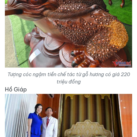
Tượng cóc ngậm tiền chế tác từ gỗ hương có giá 220
triệu đồng
Hồ Giáp