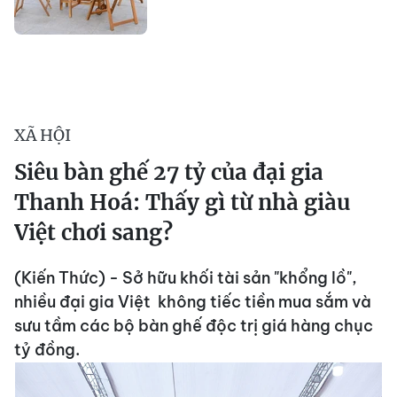
XÃ HỘI
Siêu bàn ghế 27 tỷ của đại gia
Thanh Hoá: Thấy gì từ nhà giàu
Việt chơi sang?
(Kiến Thức) - Sở hữu khối tài sản "khổng lồ",
nhiều đại gia Việt không tiếc tiền mua sắm và
sưu tầm các bộ bàn ghế độc trị giá hàng chục
tỷ đồng.