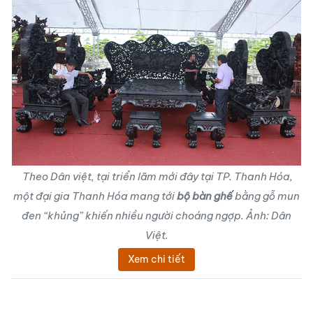
Theo Dân việt, tại triển lãm mới đây tại TP. Thanh Hóa,
một đại gia Thanh Hóa mang tới
bộ bàn ghế
bằng gỗ mun
đen “khủng” khiến nhiều người choáng ngợp. Ảnh: Dân
Việt.
Xem chi tiết