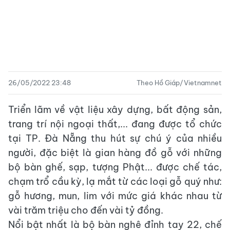
26/05/2022 23:48
Theo Hồ Giáp/Vietnamnet
Triển lãm về vật liệu xây dựng, bất động sản,
trang trí nội ngoại thất,... đang được tổ chức
tại TP. Đà Nẵng thu hút sự chú ý của nhiều
người, đặc biệt là gian hàng đồ gỗ với những
bộ bàn ghế, sạp, tượng Phật... được chế tác,
chạm trổ cầu kỳ, lạ mắt từ các loại gỗ quý như:
gỗ hương, mun, lim với mức giá khác nhau từ
vài trăm triệu cho đến vài tỷ đồng.
Nổi bật nhất là bộ bàn nghê đỉnh tay 22, chế