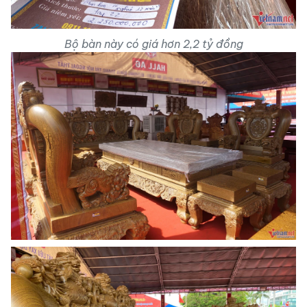
Bộ bàn này có giá hơn 2,2 tỷ đồng