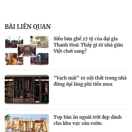
BÀI LIÊN QUAN
Siêu bàn ghế 27 tỷ của đại gia
Thanh Hoá: Thấy gì từ nhà giàu
Việt chơi sang?
"Vạch mặt" 10 nội thất trong nhà
đừng dại lãng phí tiền mua
Top bàn ăn ngoài trời đẹp dành
cho khu vực sân vườn