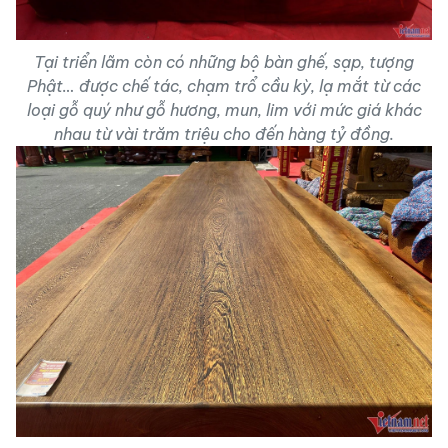
Tại triển lãm còn có những bộ bàn ghế, sạp, tượng
Phật… được chế tác, chạm trổ cầu kỳ, lạ mắt từ các
loại gỗ quý như gỗ hương, mun, lim với mức giá khác
nhau từ vài trăm triệu cho đến hàng tỷ đồng.