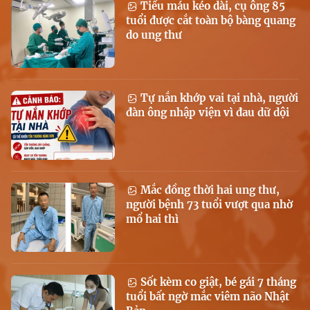
Tiểu máu kéo dài, cụ ông 85
tuổi được cắt toàn bộ bàng quang
do ung thư
Tự nắn khớp vai tại nhà, người
đàn ông nhập viện vì đau dữ dội
Mắc đồng thời hai ung thư,
người bệnh 73 tuổi vượt qua nhờ
mổ hai thì
Sốt kèm co giật, bé gái 7 tháng
tuổi bất ngờ mắc viêm não Nhật