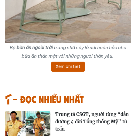
Bộ
bàn ăn ngoài trời
trang nhã này là nơi hoàn hảo cho
bữa ăn thân mật với những người thân yêu.
Xem chi tiết
Đọc nhiều nhất
Trung tá CSGT, người từng “dẫn
đường 4 đời Tổng thống Mỹ” từ
trần