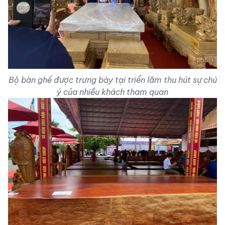
Bộ bàn ghế được trưng bày tại triển lãm thu hút sự chú
ý của nhiều khách tham quan