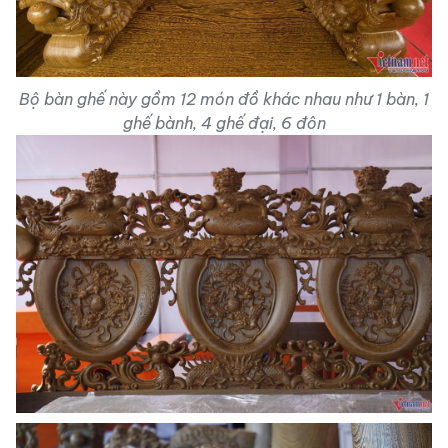
Bộ bàn ghế này gồm 12 món đồ khác nhau như 1 bàn, 1
ghế bành, 4 ghế đại, 6 đôn