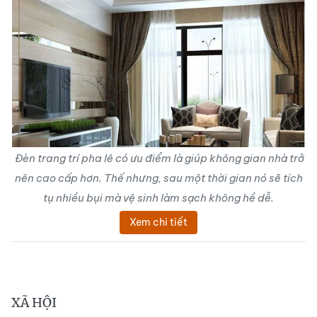
Đèn trang trí pha lê có ưu điểm là giúp không gian nhà trở
nên cao cấp hơn. Thế nhưng, sau một thời gian nó sẽ tích
tụ nhiều bụi mà vệ sinh làm sạch không hề dễ.
Xem chi tiết
XÃ HỘI