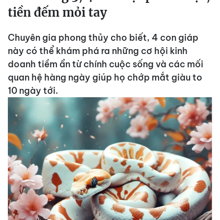
tiền đếm mỏi tay
Chuyên gia phong thủy cho biết, 4 con giáp
này có thể khám phá ra những cơ hội kinh
doanh tiềm ẩn từ chính cuộc sống và các mối
quan hệ hàng ngày giúp họ chớp mắt giàu to
10 ngày tới.