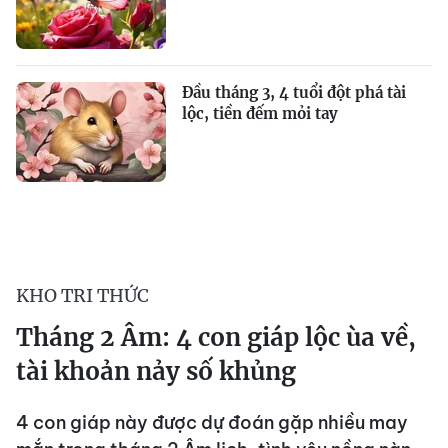
Đầu tháng 3, 4 tuổi đột phá tài
lộc, tiền đếm mỏi tay
KHO TRI THỨC
Tháng 2 Âm: 4 con giáp lộc ùa về,
tài khoản nảy số khủng
4 con giáp này được dự đoán gặp nhiều may