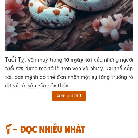
Tuổi Tỵ:
Vận may trong
10 ngày tới
của những người
tuổi rắn
được mô tả là trọn vẹn và như ý. Cụ thể sắp
tới,
bản mệnh
có thể đón nhận một sự tăng trưởng rõ
rệt về tài sản của bản thân.
Xem chi tiết
Đọc nhiều nhất