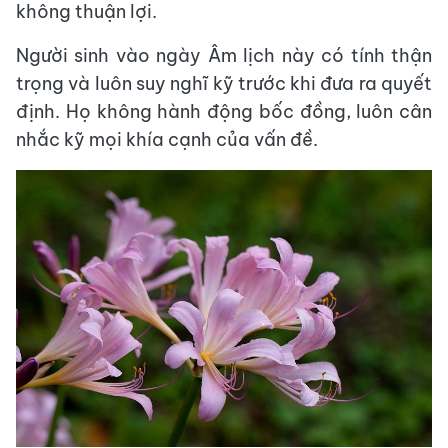
không thuận lợi.
Người sinh vào ngày Âm lịch này có tính thận
trọng và luôn suy nghĩ kỹ trước khi đưa ra quyết
định. Họ không hành động bốc đồng, luôn cân
nhắc kỹ mọi khía cạnh của vấn đề.