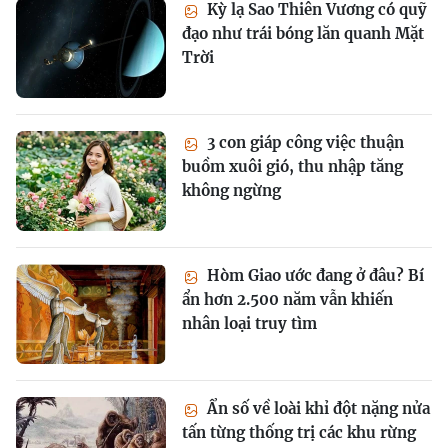
Kỳ lạ Sao Thiên Vương có quỹ
đạo như trái bóng lăn quanh Mặt
Trời
3 con giáp công việc thuận
buồm xuôi gió, thu nhập tăng
không ngừng
Hòm Giao ước đang ở đâu? Bí
ẩn hơn 2.500 năm vẫn khiến
nhân loại truy tìm
Ẩn số về loài khỉ đột nặng nửa
tấn từng thống trị các khu rừng