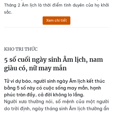
Tháng 2 Âm lịch là thời điểm tình duyên của họ khởi
sắc.
Xem chi tiết
KHO TRI THỨC
5 số cuối ngày sinh Âm lịch, nam
giàu có, nữ may mắn
Tử vi dự báo, người sinh ngày Âm lịch kết thúc
bằng 5 số này có cuộc sống may mắn, hạnh
phúc tràn đầy, cả đời không lo lắng.
Người xưa thường nói, số mệnh của một người
do trời định, ngày tháng sinh Âm lịch thường ẩn