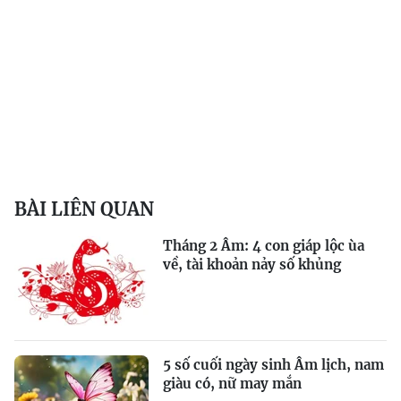
BÀI LIÊN QUAN
Tháng 2 Âm: 4 con giáp lộc ùa
về, tài khoản nảy số khủng
5 số cuối ngày sinh Âm lịch, nam
giàu có, nữ may mắn