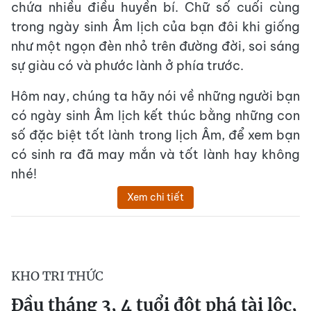
chứa nhiều điều huyền bí. Chữ số cuối cùng
trong ngày sinh Âm lịch của bạn đôi khi giống
như một ngọn đèn nhỏ trên đường đời, soi sáng
sự giàu có và phước lành ở phía trước.
Hôm nay, chúng ta hãy nói về những người bạn
có ngày sinh Âm lịch kết thúc bằng những con
số đặc biệt tốt lành trong lịch Âm, để xem bạn
có sinh ra đã may mắn và tốt lành hay không
nhé!
Xem chi tiết
KHO TRI THỨC
Đầu tháng 3, 4 tuổi đột phá tài lộc,