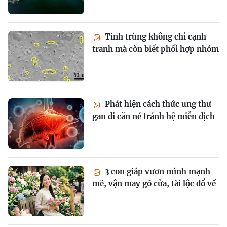
Tinh trùng không chỉ cạnh
tranh mà còn biết phối hợp nhóm
Phát hiện cách thức ung thư
gan di căn né tránh hệ miễn dịch
3 con giáp vươn mình mạnh
mẽ, vận may gõ cửa, tài lộc đổ về