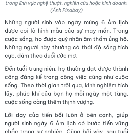
trong lĩnh vực nghệ thuật, nghiên cứu hoặc kinh doanh.
(Ảnh Pixabay)
Những người sinh vào ngày mùng 6 Âm lịch
được coi là hình mẫu của sự may mắn. Trong
cuộc sống, họ được quý nhân âm thầm ủng hộ.
Những người này thường có thái độ sống tích
cực, dám theo đuổi ước mơ.
Đến tuổi trung niên, họ thường đạt được thành
công đáng kể trong công việc cũng như cuộc
sống. Theo thời gian trôi qua, kinh nghiệm tích
lũy, phúc khí của bọn họ mỗi ngày một tăng,
cuộc sống càng thêm thịnh vượng.
Lời dạy của tiền bối luôn ở bên cạnh, giúp
người sinh ngày 6 Âm lịch có bước tiến vững
chắc trong sự nghiệp. Cũng bởi vậy, sau tuổi