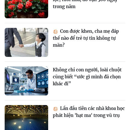
trong năm
Con được khen, cha mẹ đáp
thế nào để trẻ tự tin không tự
mãn?
Không chỉ con người, loài chuột
cũng biết “ước gì mình đã chọn
khác đi”
Lần đầu tiên các nhà khoa học
phát hiện 'hạt ma' trong vũ trụ