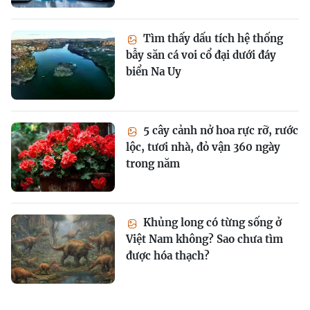
Tìm thấy dấu tích hệ thống
bẫy săn cá voi cổ đại dưới đáy
biển Na Uy
5 cây cảnh nở hoa rực rỡ, rước
lộc, tươi nhà, đỏ vận 360 ngày
trong năm
Khủng long có từng sống ở
Việt Nam không? Sao chưa tìm
được hóa thạch?