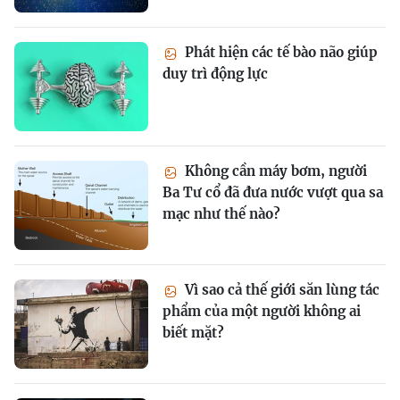
Phát hiện các tế bào não giúp
duy trì động lực
Không cần máy bơm, người
Ba Tư cổ đã đưa nước vượt qua sa
mạc như thế nào?
Vì sao cả thế giới săn lùng tác
phẩm của một người không ai
biết mặt?