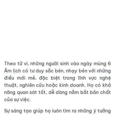
Theo tử vi, những người sinh vào ngày mùng 6
Âm lịch có tư duy sắc bén, nhạy bén với những
điều mới mẻ, đặc biệt trong lĩnh vực nghệ
thuật, nghiên cứu hoặc kinh doanh. Họ có khả
năng quan sát tốt, dễ dàng nắm bắt bản chất
của sự việc.
Sự sáng tạo giúp họ luôn tìm ra những ý tưởng