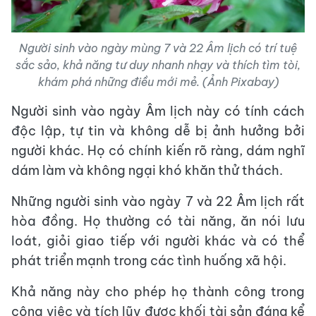
Người sinh vào ngày mùng 7 và 22 Âm lịch có trí tuệ
sắc sảo, khả năng tư duy nhanh nhạy và thích tìm tòi,
khám phá những điều mới mẻ. (Ảnh Pixabay)
Người sinh vào ngày Âm lịch này có tính cách
độc lập, tự tin và không dễ bị ảnh hưởng bởi
người khác. Họ có chính kiến rõ ràng, dám nghĩ
dám làm và không ngại khó khăn thử thách.
Những người sinh vào ngày 7 và 22 Âm lịch rất
hòa đồng. Họ thường có tài năng, ăn nói lưu
loát, giỏi giao tiếp với người khác và có thể
phát triển mạnh trong các tình huống xã hội.
Khả năng này cho phép họ thành công trong
công việc và tích lũy được khối tài sản đáng kể