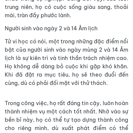
trung niên, họ có cuộc sống giàu sang, thoải
mái, tràn đầy phước lành.
Người sinh vào ngày 2 và 14 Âm lịch
Tử vi học có nói, một trong những đặc điểm nổi
bật của người sinh vào ngày mùng 2 và 14 Âm
lịch là sự kiên trì và tinh thần trách nhiệm cao.
Họ không dễ dàng bỏ cuộc khi gặp khó khăn.
Khi đã đặt ra mục tiêu, họ sẽ theo đuổi đến
cùng, dù có phải đối mặt với thử thách.
Trong công việc, họ rất đáng tin cậy, luôn hoàn
thành nhiệm vụ một cách tốt nhất. Nhờ vào sự
bền bỉ này, họ có thể tự tạo dựng thành công
cho riêng mình, dù xuất phát điểm có thể