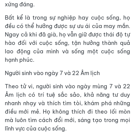
xứng đáng.
Bất kể là trong sự nghiệp hay cuộc sống, họ
đều có thể hưởng được sự ưu ái của may mắn.
Ngay cả khi đã già, họ vẫn giữ được thái độ tự
hào đối với cuộc sống, tận hưởng thành quả
lao động của mình và sống một cuộc sống
hạnh phúc.
Người sinh vào ngày 7 và 22 Âm lịch
Theo tử vi, người sinh vào ngày mùng 7 và 22
Âm lịch có trí tuệ sắc sảo, khả năng tư duy
nhanh nhạy và thích tìm tòi, khám phá những
điều mới mẻ. Họ không thích đi theo lối mòn
mà luôn tìm cách đổi mới, sáng tạo trong mọi
lĩnh vực của cuộc sống.