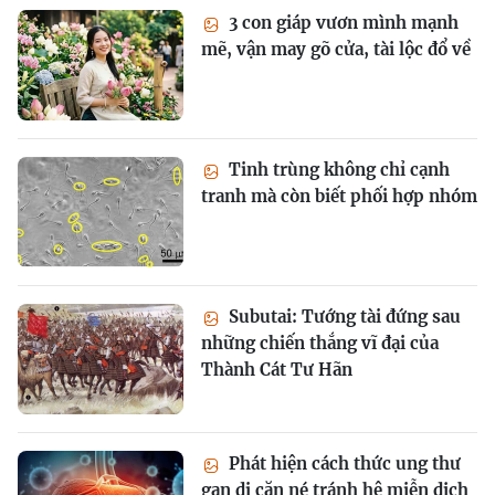
3 con giáp vươn mình mạnh
mẽ, vận may gõ cửa, tài lộc đổ về
Tinh trùng không chỉ cạnh
tranh mà còn biết phối hợp nhóm
Subutai: Tướng tài đứng sau
những chiến thắng vĩ đại của
Thành Cát Tư Hãn
Phát hiện cách thức ung thư
gan di căn né tránh hệ miễn dịch