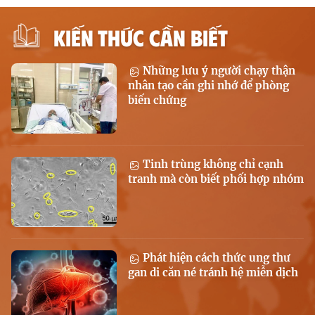
KIẾN THỨC CẦN BIẾT
Những lưu ý người chạy thận
nhân tạo cần ghi nhớ để phòng
biến chứng
Tinh trùng không chỉ cạnh
tranh mà còn biết phối hợp nhóm
Phát hiện cách thức ung thư
gan di căn né tránh hệ miễn dịch