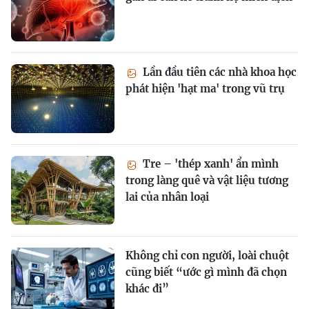
Lần đầu tiên các nhà khoa học
phát hiện 'hạt ma' trong vũ trụ
Tre – 'thép xanh' ẩn mình
trong làng quê và vật liệu tương
lai của nhân loại
Không chỉ con người, loài chuột
cũng biết “ước gì mình đã chọn
khác đi”