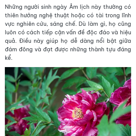
Những người sinh ngày Âm lịch này thường có
thiên hướng nghệ thuật hoặc có tài trong lĩnh
vực nghiên cứu, sáng chế. Dù làm gì, họ cũng
luôn có cách tiếp cận vấn đề độc đáo và hiệu
quả. Điều này giúp họ dễ dàng nổi bật giữa
đám đông và đạt được những thành tựu đáng
kể.