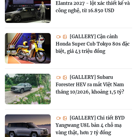
Elantra 2027 - lột xác thiết kế và
công nghệ, từ 16.850 USD
[GALLERY] Cận cảnh
Honda Super Cub Tokyo 80s đặc
biệt, giá 43 triệu đồng
[GALLERY] Subaru
Forester HEV ra mắt Việt Nam
tháng 10/2026, khoảng 1,5 tỷ?
[GALLERY] Chi tiết BYD
Yangwang U8L bản 4 chỗ mạ
vàng thật, hơn 7 tỷ đồng