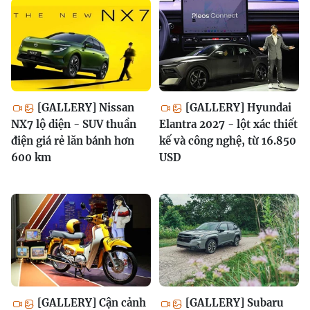
[GALLERY] Nissan
[GALLERY] Hyundai
NX7 lộ diện - SUV thuần
Elantra 2027 - lột xác thiết
điện giá rẻ lăn bánh hơn
kế và công nghệ, từ 16.850
600 km
USD
[GALLERY] Cận cảnh
[GALLERY] Subaru