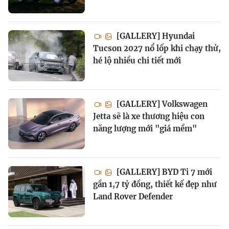
[GALLERY] Hyundai
Tucson 2027 nổ lốp khi chạy thử,
hé lộ nhiều chi tiết mới
[GALLERY] Volkswagen
Jetta sẽ là xe thương hiệu con
năng lượng mới "giá mềm"
[GALLERY] BYD Ti 7 mới
gần 1,7 tỷ đồng, thiết kế đẹp như
Land Rover Defender