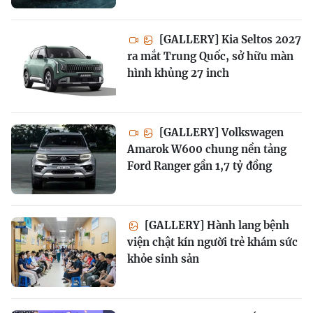
[GALLERY] Kia Seltos 2027
ra mắt Trung Quốc, sở hữu màn
hình khủng 27 inch
[GALLERY] Volkswagen
Amarok W600 chung nền tảng
Ford Ranger gần 1,7 tỷ đồng
[GALLERY] Hành lang bệnh
viện chật kín người trẻ khám sức
khỏe sinh sản