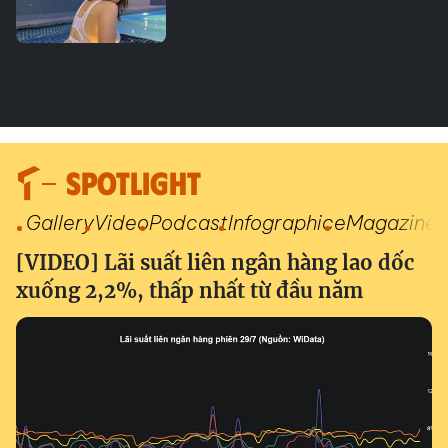
SPOTLIGHT
Gallery
Video
Podcast
Infographic
eMagazine
[VIDEO] Lãi suất liên ngân hàng lao dốc
xuống 2,2%, thấp nhất từ đầu năm