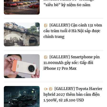
"siêu bò" kỷ niệm 60 năm
[GALLERY] Cận cảnh 131 vòm
cầu trăm tuổi ở Hà Nội sắp được
chỉnh trang
[GALLERY] Smartphone pin
11.000mAh gây sốc: Gấp đôi
iPhone 17 Pro Max
[GALLERY] Toyota Harrier
hybrid 2027 thêm bản cắm điện
1.500W, từ 28.100 USD