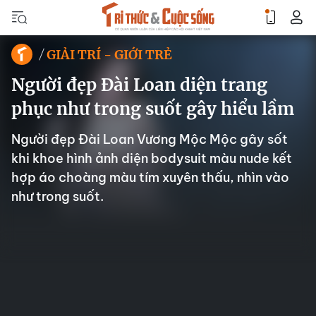
GIẢI TRÍ - GIỚI TRẺ
Người đẹp Đài Loan diện trang
phục như trong suốt gây hiểu lầm
Người đẹp Đài Loan Vương Mộc Mộc gây sốt
khi khoe hình ảnh diện bodysuit màu nude kết
hợp áo choàng màu tím xuyên thấu, nhìn vào
như trong suốt.