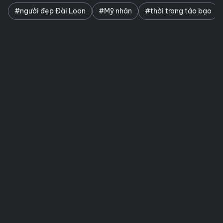
#người đẹp Đài Loan
#Mỹ nhân
#thời trang táo bạo