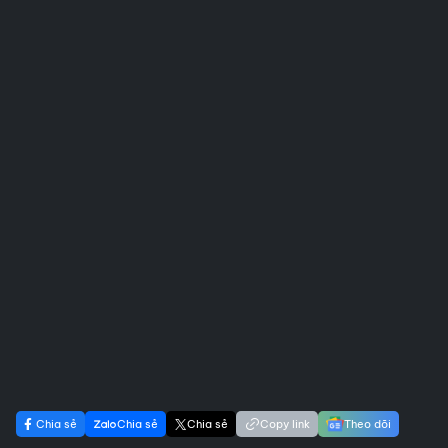
Chia sẻ
Chia sẻ
Chia sẻ
Copy link
Theo dõi