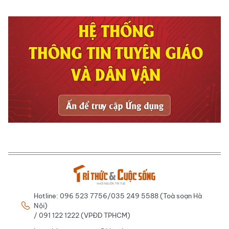
Hotline: 096 523 7756/035 249 5588 (Toà soạn Hà
Nội)
/ 091 122 1222 (VPĐD TPHCM)