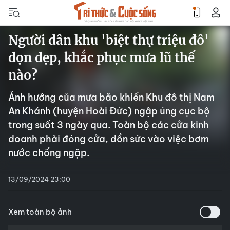
Người dân khu 'biệt thự triệu đô'
dọn dẹp, khắc phục mưa lũ thế
nào?
Ảnh hưởng của mưa bão khiến Khu đô thị Nam
An Khánh (huyện Hoài Đức) ngập úng cục bộ
trong suốt 3 ngày qua. Toàn bộ các cửa kinh
doanh phải đóng cửa, dồn sức vào việc bơm
nước chống ngập.
13/09/2024 23:00
Xem toàn bộ ảnh