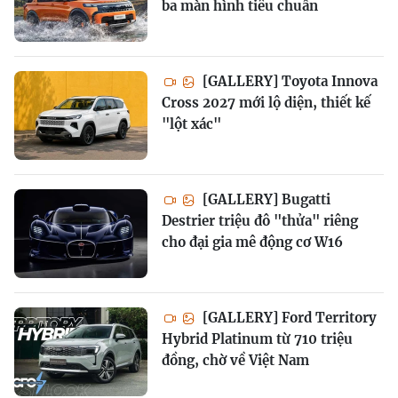
ba màn hình tiêu chuẩn
[GALLERY] Toyota Innova
Cross 2027 mới lộ diện, thiết kế
"lột xác"
[GALLERY] Bugatti
Destrier triệu đô "thửa" riêng
cho đại gia mê động cơ W16
[GALLERY] Ford Territory
Hybrid Platinum từ 710 triệu
đồng, chờ về Việt Nam