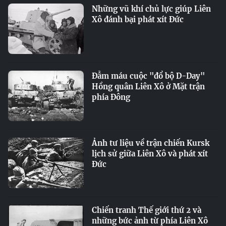
Những vũ khí chủ lực giúp Liên
Xô đánh bại phát xít Đức
Đẫm máu cuộc "đổ bộ D-Day"
Hồng quân Liên Xô ở Mặt trận
phía Đông
Ảnh tư liệu về trận chiến Kursk
lịch sử giữa Liên Xô và phát xít
Đức
Chiến tranh Thế giới thứ 2 và
những bức ảnh từ phía Liên Xô