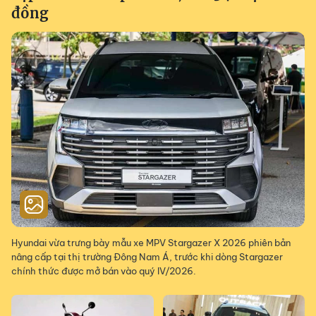
đồng
Hyundai vừa trưng bày mẫu xe MPV Stargazer X 2026 phiên bản
nâng cấp tại thị trường Đông Nam Á, trước khi dòng Stargazer
chính thức được mở bán vào quý IV/2026.