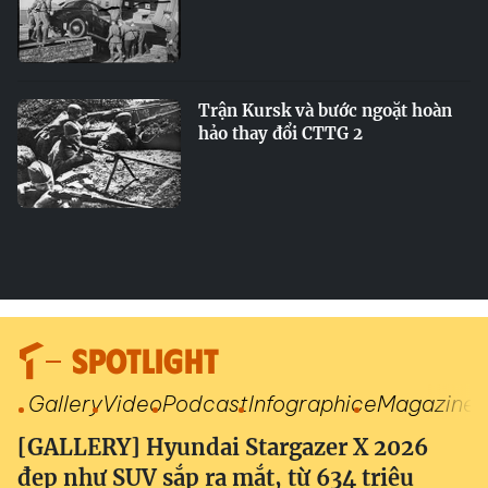
Trận Kursk và bước ngoặt hoàn
hảo thay đổi CTTG 2
SPOTLIGHT
Gallery
Video
Podcast
Infographic
eMagazine
[GALLERY] Hyundai Stargazer X 2026
đẹp như SUV sắp ra mắt, từ 634 triệu