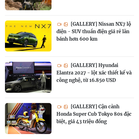
[GALLERY] Nissan NX7 lộ
diện - SUV thuần điện giá rẻ lăn
bánh hơn 600 km
[GALLERY] Hyundai
Elantra 2027 - lột xác thiết kế và
công nghệ, từ 16.850 USD
[GALLERY] Cận cảnh
Honda Super Cub Tokyo 80s đặc
biệt, giá 43 triệu đồng