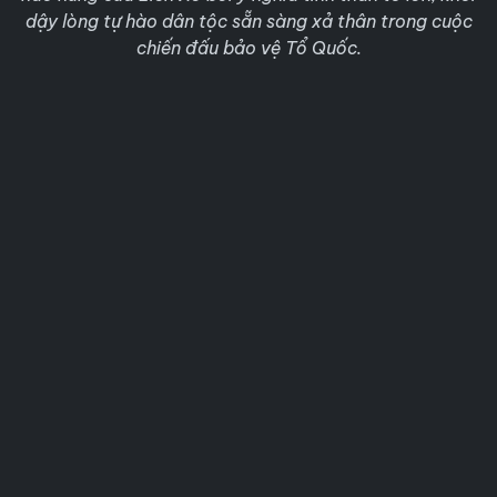
dậy lòng tự hào dân tộc sẵn sàng xả thân trong cuộc
chiến đấu bảo vệ Tổ Quốc.