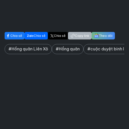
Chia sẻ
Chia sẻ
Chia sẻ
Copy link
Theo dõi
#Hồng quân Liên Xô
#Hồng quân
#cuộc duyệt binh lịc