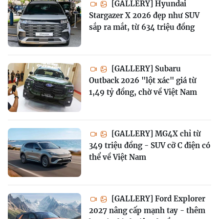
[GALLERY] Hyundai
Stargazer X 2026 đẹp như SUV
sắp ra mắt, từ 634 triệu đồng
[GALLERY] Subaru
Outback 2026 "lột xác" giá từ
1,49 tỷ đồng, chờ về Việt Nam
[GALLERY] MG4X chỉ từ
349 triệu đồng - SUV cỡ C điện có
thể về Việt Nam
[GALLERY] Ford Explorer
2027 nâng cấp mạnh tay - thêm