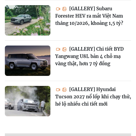
[GALLERY] Subaru
Forester HEV ra mắt Việt Nam
tháng 10/2026, khoảng 1,5 tỷ?
[GALLERY] Chi tiết BYD
Yangwang U8L bản 4 chỗ mạ
vàng thật, hơn 7 tỷ đồng
[GALLERY] Hyundai
Tucson 2027 nổ lốp khi chạy thử,
hé lộ nhiều chi tiết mới