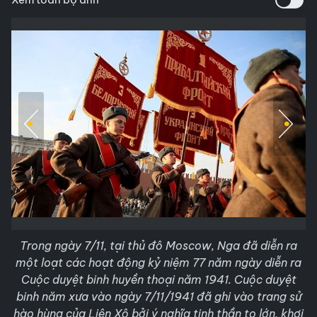
Trong ngày 7/11, tại thủ đô Moscow, Nga đã diễn ra
một loạt các hoạt động kỷ niệm 77 năm ngày diễn ra
Cuộc duyệt binh huyền thoại năm 1941. Cuộc duyệt
binh năm xưa vào ngày 7/11/1941 đã ghi vào trang sử
hào hùng của Liên Xô bởi ý nghĩa tinh thần to lớn, khơi