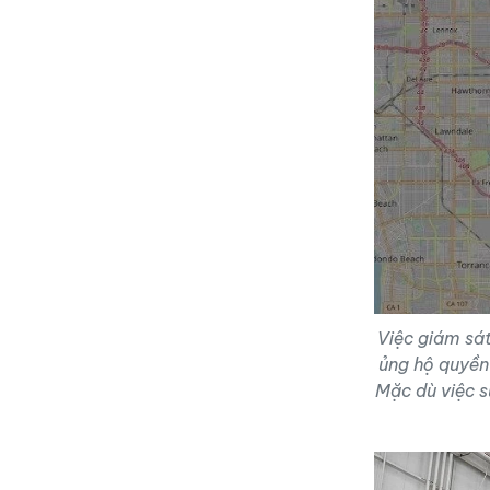
Việc giám sát
ủng hộ quyền
Mặc dù việc s