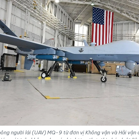
ông người lái (UAV) MQ-9 từ đơn vị Không vận và Hải vận