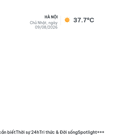
HÀ NỘI
37.7°C
Chủ Nhật, ngày
09/08/2026
cần biết
Thời sự 24h
Tri thức & Đời sống
Spotlight