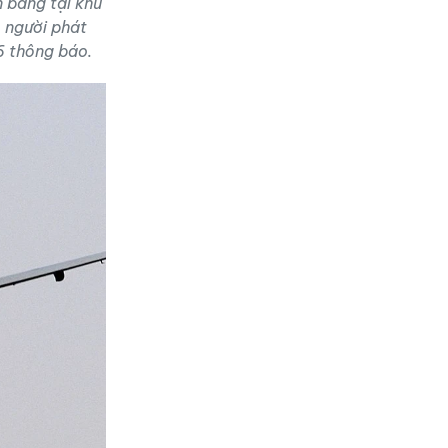
n bang tại khu
 người phát
6 thông báo.