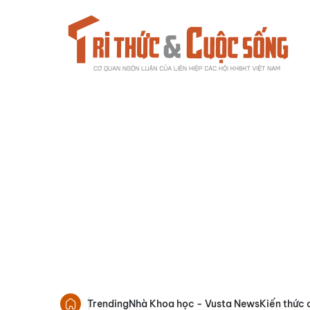
Trending
Nhà Khoa học - Vusta News
Kiến thức 