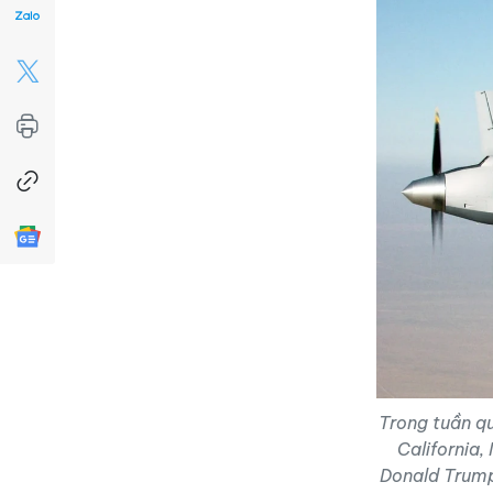
Trong tuần qu
California
Donald Trump