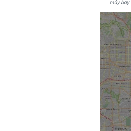
máy bay c