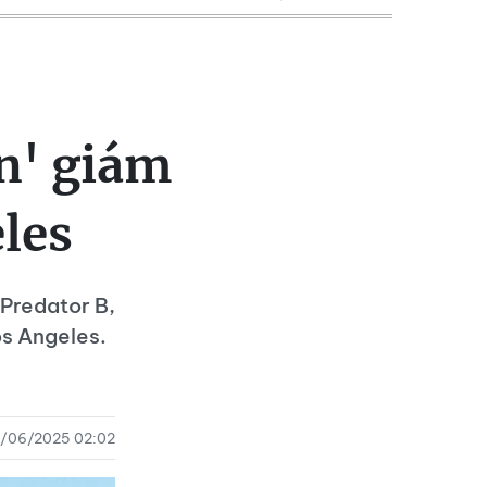
n' giám
eles
Predator B,
os Angeles.
5/06/2025 02:02