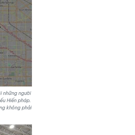
ới những người
ếu Hiến pháp.
ưng không phải