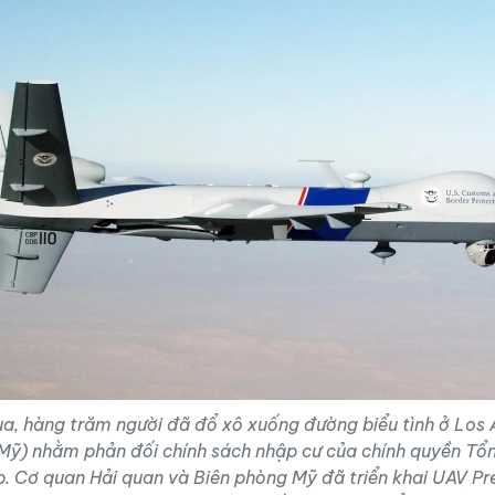
a, hàng trăm người đã đổ xô xuống đường biểu tình ở Los
, Mỹ) nhằm phản đối chính sách nhập cư của chính quyền Tổ
. Cơ quan Hải quan và Biên phòng Mỹ đã triển khai UAV Pr