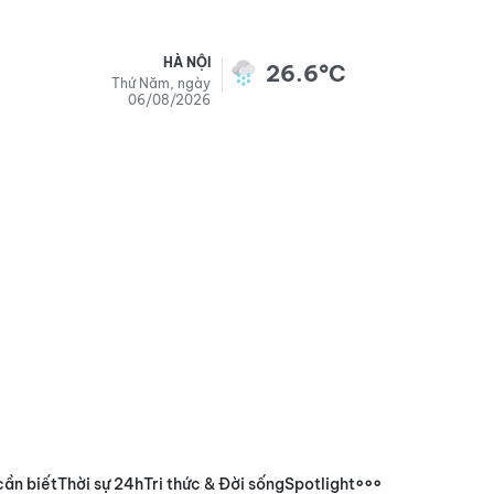
HÀ NỘI
26.6°C
Thứ Năm, ngày
06/08/2026
cần biết
Thời sự 24h
Tri thức & Đời sống
Spotlight