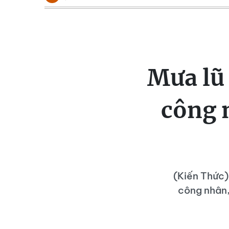
Mưa lũ 
công 
(Kiến Thức)
công nhân,