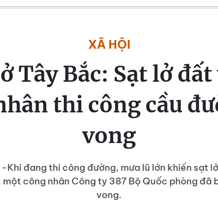
XÃ HỘI
ở Tây Bắc: Sạt lở đất 
nhân thi công cầu đư
vong
 -Khi đang thi công đường, mưa lũ lớn khiến sạt lở
 một công nhân Công ty 387 Bộ Quốc phòng đã bị 
vong.