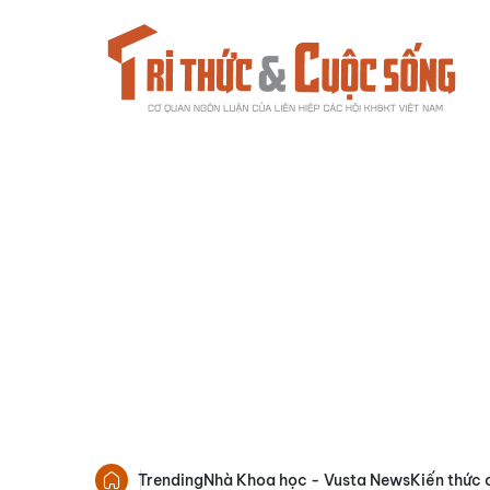
Trending
Nhà Khoa học - Vusta News
Kiến thức 