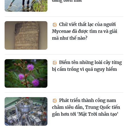
đang biến mất
Chữ viết thất lạc của người
Mycenae đã được tìm ra và giải
mã như thế nào?
Điểm tên những loài cây từng
bị cấm trồng vì quá nguy hiểm
Phát triển thành công nam
châm siêu dẫn, Trung Quốc tiến
gần hơn tới 'Mặt Trời nhân tạo'