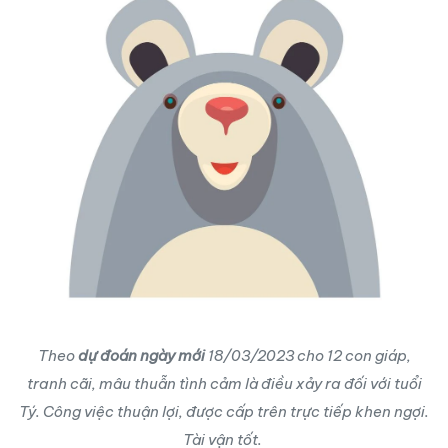
Theo
dự đoán ngày mới
18/03/2023 cho 12 con giáp,
tranh cãi, mâu thuẫn tình cảm là điều xảy ra đối với tuổi
Tý. Công việc thuận lợi, được cấp trên trực tiếp khen ngợi.
Tài vận tốt.