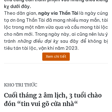
kỵ dưới đây.
Theo dân gian,
ngày vía Thần Tài
là ngày cúng
tạ ơn ông Thần Tài đã mang nhiều may mắn, tài
lộc trong một năm vừa qua và cầu mong tài lộc
cho năm mới. Trong ngày này, ai cũng nên lưu ý
tránh
những điều đại kỵ
sau đây để không bị
tiêu tán tài lộc, vận khí năm 2023.
Xem chi tiết
KHO TRI THỨC
Cuối tháng 2 âm lịch, 3 tuổi chào
đón “tin vui gõ cửa nhà“