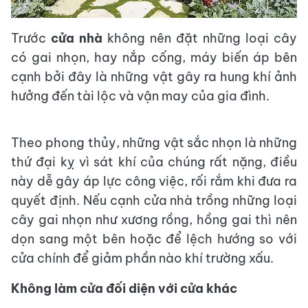
Trước
cửa nhà
không nên đặt những loại cây
có gai nhọn, hay nắp cống, máy biến áp bên
cạnh bởi đây là những vật gây ra hung khí ảnh
hưởng đến tài lộc và vận may của gia đình.
Theo phong thủy, những vật sắc nhọn là những
thứ đại kỵ vì sát khí của chúng rất nặng, điều
này dễ gây áp lực công việc, rối rắm khi đưa ra
quyết định. Nếu cạnh cửa nhà trồng những loại
cây gai nhọn như xương rồng, hồng gai thì nên
dọn sang một bên hoặc để lệch hướng so với
cửa chính để giảm phần nào khí trường xấu.
Không làm cửa đối diện với cửa khác