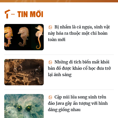
Tin mới
Bị nhầm là cá ngựa, sinh vật
này hóa ra thuộc một chi hoàn
toàn mới
Những di tích biến mất khỏi
bản đồ được khảo cổ học đưa trở
lại ánh sáng
Cặp núi lửa song sinh trên
đảo Java gây ấn tượng với hình
dáng giống nhau