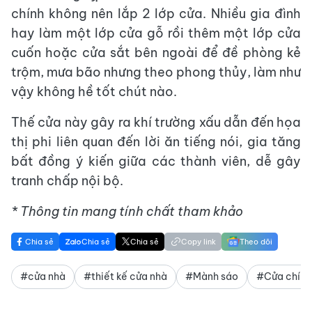
chính không nên lắp 2 lớp cửa. Nhiều gia đình
hay làm một lớp cửa gỗ rồi thêm một lớp cửa
cuốn hoặc cửa sắt bên ngoài để đề phòng kẻ
trộm, mưa bão nhưng theo phong thủy, làm như
vậy không hề tốt chút nào.
Thế cửa này gây ra khí trường xấu dẫn đến họa
thị phi liên quan đến lời ăn tiếng nói, gia tăng
bất đồng ý kiến giữa các thành viên, dễ gây
tranh chấp nội bộ.
* Thông tin mang tính chất tham khảo
Chia sẻ
Chia sẻ
Chia sẻ
Copy link
Theo dõi
#cửa nhà
#thiết kế cửa nhà
#Mành sáo
#Cửa chính