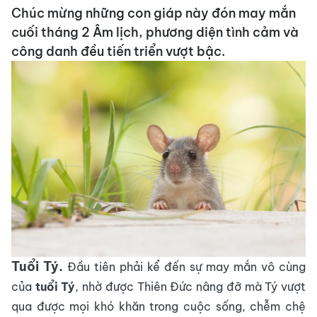
Chúc mừng những con giáp này đón may mắn
cuối tháng 2 Âm lịch, phương diện tình cảm và
công danh đều tiến triển vượt bậc.
Tuổi Tý.
Đầu tiên phải kể đến sự may mắn vô cùng
của
tuổi Tý
, nhờ được Thiên Đức nâng đỡ mà Tý vượt
qua được mọi khó khăn trong cuộc sống, chễm chệ