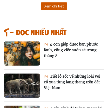
Xem chi tiết
Đọc nhiều nhất
4 con giáp được ban phước
lành, công việc suôn sẻ trong
tháng 8
Tiết lộ sốc về những loài voi
cổ xưa từng lang thang trên đất
Việt Nam