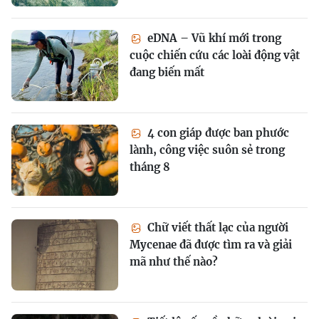
eDNA – Vũ khí mới trong
cuộc chiến cứu các loài động vật
đang biến mất
4 con giáp được ban phước
lành, công việc suôn sẻ trong
tháng 8
Chữ viết thất lạc của người
Mycenae đã được tìm ra và giải
mã như thế nào?