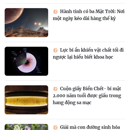
Hành tinh có ba Mặt Trời: Nơi
một ngày kéo dài hàng thế kỷ
Lực bí ẩn khiến vật chất tối đi
ngược lại hiểu biết khoa học
Cuộn giấy Biển Chết- bí mật
2.000 năm tuổi được giấu trong
hang động sa mạc
Giải mã con đường sinh hóa