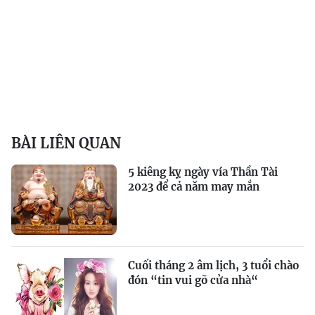
BÀI LIÊN QUAN
5 kiêng kỵ ngày vía Thần Tài
2023 để cả năm may mắn
Cuối tháng 2 âm lịch, 3 tuổi chào
đón “tin vui gõ cửa nhà“