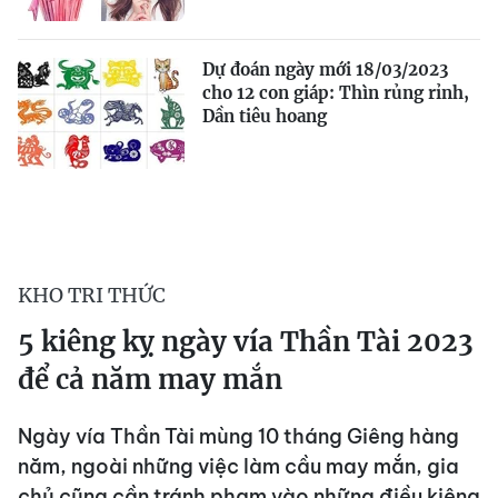
Dự đoán ngày mới 18/03/2023
cho 12 con giáp: Thìn rủng rỉnh,
Dần tiêu hoang
KHO TRI THỨC
5 kiêng kỵ ngày vía Thần Tài 2023
để cả năm may mắn
Ngày vía Thần Tài mùng 10 tháng Giêng hàng
năm, ngoài những việc làm cầu may mắn, gia
chủ cũng cần tránh phạm vào những điều kiêng