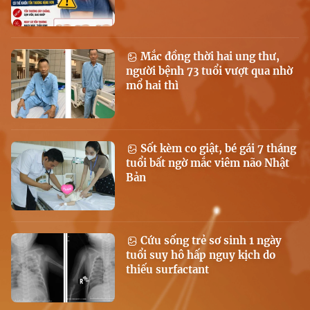
Mắc đồng thời hai ung thư,
người bệnh 73 tuổi vượt qua nhờ
mổ hai thì
Sốt kèm co giật, bé gái 7 tháng
tuổi bất ngờ mắc viêm não Nhật
Bản
Cứu sống trẻ sơ sinh 1 ngày
tuổi suy hô hấp nguy kịch do
thiếu surfactant