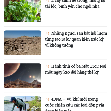
4 cây cảnh dễ trồng, mang lại
tài lộc, bình yên cho ngôi nhà
Những người săn bắt hái lượm
từng tạo ra kỳ quan kiến trúc kỳ
vĩ không tưởng
Hành tinh có ba Mặt Trời: Nơi
một ngày kéo dài hàng thế kỷ
eDNA – Vũ khí mới trong
cuộc chiến cứu các loài động vật