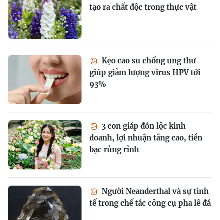
tạo ra chất độc trong thực vật
Kẹo cao su chống ung thư
giúp giảm lượng virus HPV tới
93%
3 con giáp đón lộc kinh
doanh, lợi nhuận tăng cao, tiền
bạc rủng rỉnh
Người Neanderthal và sự tinh
tế trong chế tác công cụ pha lê đá