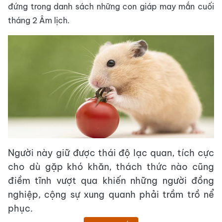
đứng trong danh sách những con giáp may mắn cuối
tháng 2 Âm lịch.
Người này giữ được thái độ lạc quan, tích cực
cho dù gặp khó khăn, thách thức nào cũng
điềm tĩnh vượt qua khiến những người đồng
nghiệp, cộng sự xung quanh phải trầm trồ nể
phục.