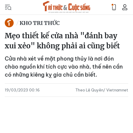
KHO TRI THỨC
Mẹo thiết kế cửa nhà "đánh bay
xui xẻo" không phải ai cũng biết
Cửa nhà xét về mặt phong thủy là nơi đón
chào nguồn khí tích cực vào nhà, thế nên cần
có những kiêng kỵ gia chủ cần biết.
19/03/2023 00:16
Theo Lệ Quyên/ Vietnamnet