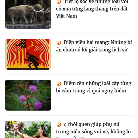
Tiết lộ sốc về những loài voi
cổ xưa từng lang thang trên đất
Việt Nam
Điệp viên hai mang: Những bí
ẩn chưa có lời giải trong lịch sử
Điểm tên những loài cây từng
bị cấm trồng vì quá nguy hiểm
4 thói quen giúp phụ nữ
trung niên sống vui vẻ, không lo