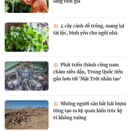
lắng tuổi già
4 cây cảnh dễ trồng, mang lại
tài lộc, bình yên cho ngôi nhà
Phát triển thành công nam
châm siêu dẫn, Trung Quốc tiến
gần hơn tới 'Mặt Trời nhân tạo'
Những người săn bắt hái lượm
từng tạo ra kỳ quan kiến trúc kỳ
vĩ không tưởng