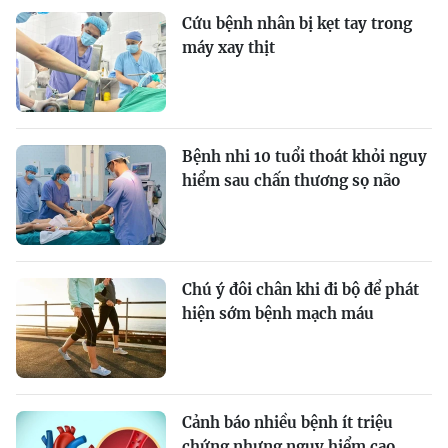
Cứu bệnh nhân bị kẹt tay trong
máy xay thịt
Bệnh nhi 10 tuổi thoát khỏi nguy
hiểm sau chấn thương sọ não
Chú ý đôi chân khi đi bộ để phát
hiện sớm bệnh mạch máu
Cảnh báo nhiều bệnh ít triệu
chứng nhưng nguy hiểm cao