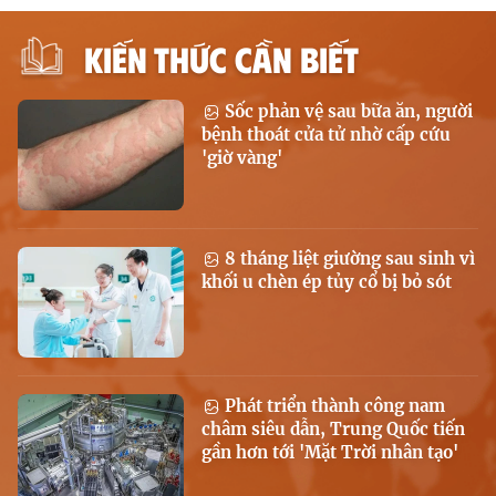
KIẾN THỨC CẦN BIẾT
Sốc phản vệ sau bữa ăn, người
bệnh thoát cửa tử nhờ cấp cứu
'giờ vàng'
8 tháng liệt giường sau sinh vì
khối u chèn ép tủy cổ bị bỏ sót
Phát triển thành công nam
châm siêu dẫn, Trung Quốc tiến
gần hơn tới 'Mặt Trời nhân tạo'