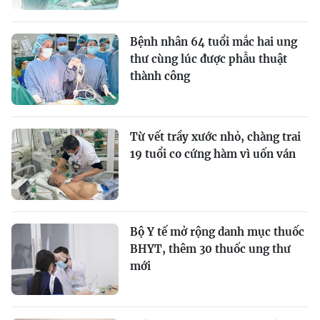
Bệnh nhân 64 tuổi mắc hai ung
thư cùng lúc được phẫu thuật
thành công
Từ vết trầy xước nhỏ, chàng trai
19 tuổi co cứng hàm vì uốn ván
Bộ Y tế mở rộng danh mục thuốc
BHYT, thêm 30 thuốc ung thư
mới