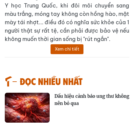
Y học Trung Quốc, khi đôi môi chuyển sang
màu trắng, móng tay không còn hồng hào, mặt
mày tái nhợt... điều đó có nghĩa sức khỏe của 1
người thật sự rất tệ, cần phải được bảo vệ nếu
không muốn thời gian sống bị "rút ngắn".
Xem chi tiết
Đọc nhiều nhất
Dấu hiệu cảnh báo ung thư không
nên bỏ qua