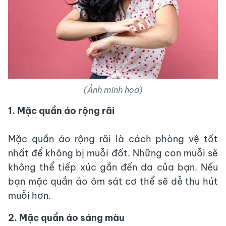
(Ảnh minh họa)
1. Mặc quần áo rộng rãi
Mặc quần áo rộng rãi là cách phòng vệ tốt
nhất để không bị muỗi đốt. Những con muỗi sẽ
không thể tiếp xúc gần đến da của bạn. Nếu
bạn mặc quần áo ôm sát cơ thể sẽ dễ thu hút
muỗi hơn.
2. Mặc quần áo sáng màu