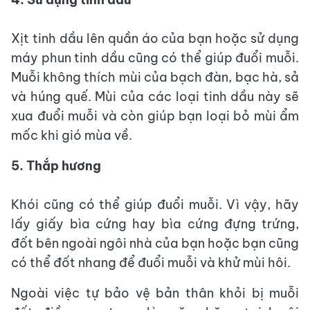
Xịt tinh dầu lên quần áo của bạn hoặc sử dụng
máy phun tinh dầu cũng có thể giúp đuổi muỗi.
Muỗi không thích mùi của bạch đàn, bạc hà, sả
và húng quế. Mùi của các loại tinh dầu này sẽ
xua đuổi muỗi và còn giúp bạn loại bỏ mùi ẩm
mốc khi gió mùa về.
5. Thắp hương
Khói cũng có thể giúp đuổi muỗi. Vì vậy, hãy
lấy giấy bìa cứng hay bìa cứng đựng trứng,
đốt bên ngoài ngôi nhà của bạn hoặc bạn cũng
có thể đốt nhang để đuổi muỗi và khử mùi hôi.
Ngoài việc tự bảo vệ bản thân khỏi bị muỗi