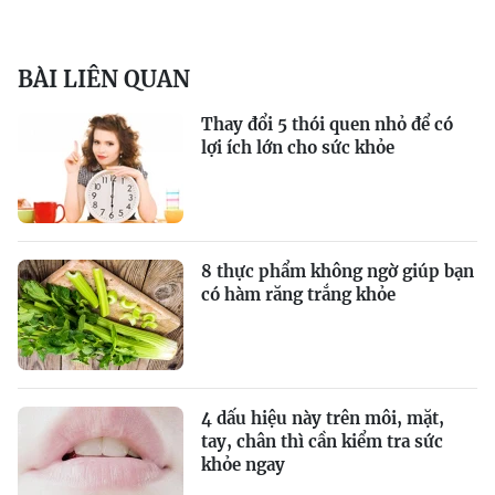
BÀI LIÊN QUAN
Thay đổi 5 thói quen nhỏ để có
lợi ích lớn cho sức khỏe
8 thực phẩm không ngờ giúp bạn
có hàm răng trắng khỏe
4 dấu hiệu này trên môi, mặt,
tay, chân thì cần kiểm tra sức
khỏe ngay