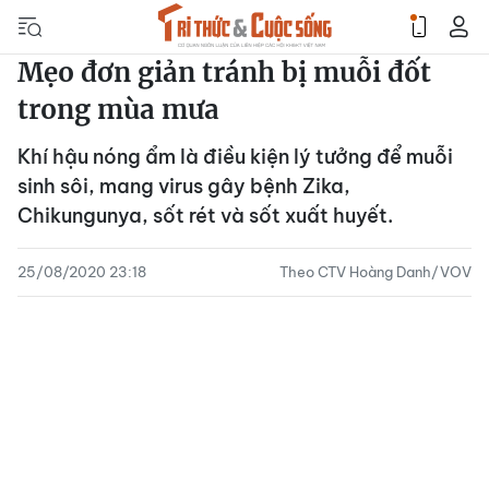
Mẹo đơn giản tránh bị muỗi đốt
trong mùa mưa
Khí hậu nóng ẩm là điều kiện lý tưởng để muỗi
sinh sôi, mang virus gây bệnh Zika,
Chikungunya, sốt rét và sốt xuất huyết.
25/08/2020 23:18
Theo CTV Hoàng Danh/VOV