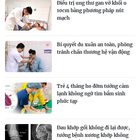
Điều trị ung thư gan vỡ khối u
10cm bằng phương pháp nút
mạch
Bí quyết du xuân an toàn, phòng
tránh chấn thương hệ vận động
Trẻ 4 tháng ho đờm tưởng cảm
lạnh không ngờ tim bẩm sinh
phức tạp
Đau khớp gối không đi lại được,
tưởng bệnh xương khớp không