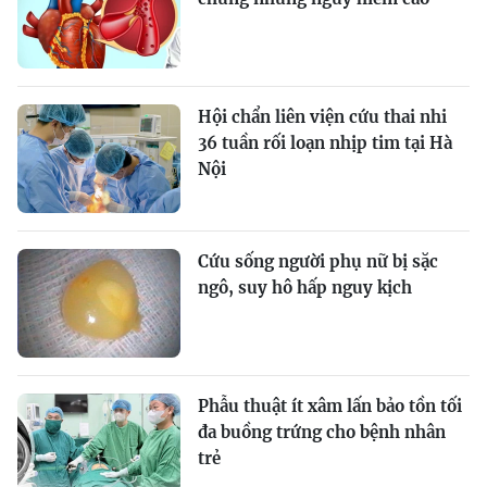
Hội chẩn liên viện cứu thai nhi
36 tuần rối loạn nhịp tim tại Hà
Nội
Cứu sống người phụ nữ bị sặc
ngô, suy hô hấp nguy kịch
Phẫu thuật ít xâm lấn bảo tồn tối
đa buồng trứng cho bệnh nhân
trẻ