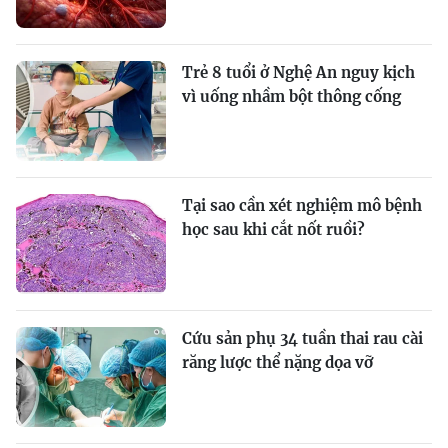
Trẻ 8 tuổi ở Nghệ An nguy kịch
vì uống nhầm bột thông cống
Tại sao cần xét nghiệm mô bệnh
học sau khi cắt nốt ruồi?
Cứu sản phụ 34 tuần thai rau cài
răng lược thể nặng dọa vỡ