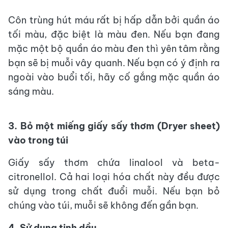
Côn trùng hút máu rất bị hấp dẫn bởi quần áo
tối màu, đặc biệt là màu đen. Nếu bạn đang
mặc một bộ quần áo màu đen thì yên tâm rằng
bạn sẽ bị muỗi vây quanh. Nếu bạn có ý định ra
ngoài vào buổi tối, hãy cố gắng mặc quần áo
sáng màu.
3. Bỏ một miếng giấy sấy thơm (Dryer sheet)
vào trong túi
Giấy sấy thơm chứa linalool và beta-
citronellol. Cả hai loại hóa chất này đều được
sử dụng trong chất đuổi muỗi. Nếu bạn bỏ
chúng vào túi, muỗi sẽ không đến gần bạn.
4. Sử dụng tinh dầu