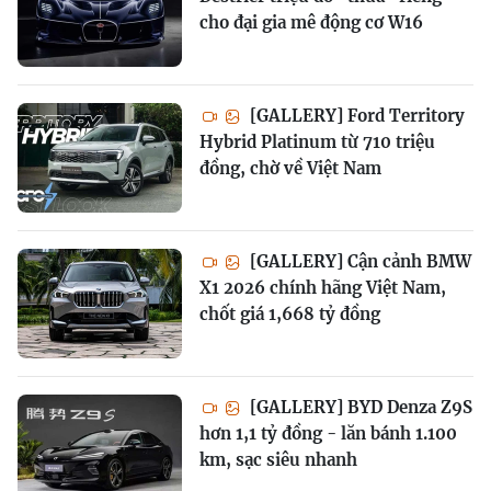
cho đại gia mê động cơ W16
[GALLERY] Ford Territory
Hybrid Platinum từ 710 triệu
đồng, chờ về Việt Nam
[GALLERY] Cận cảnh BMW
X1 2026 chính hãng Việt Nam,
chốt giá 1,668 tỷ đồng
[GALLERY] BYD Denza Z9S
hơn 1,1 tỷ đồng - lăn bánh 1.100
km, sạc siêu nhanh