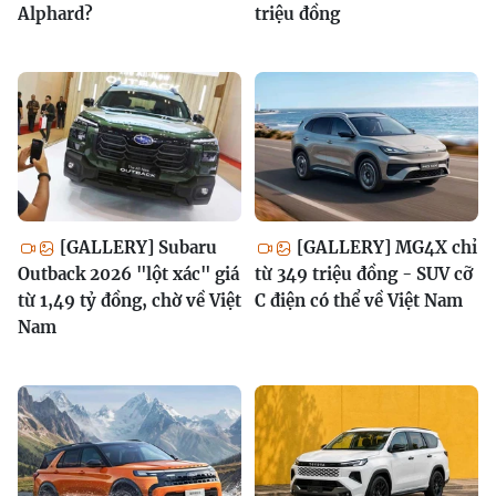
Alphard?
triệu đồng
[GALLERY] Subaru
[GALLERY] MG4X chỉ
Outback 2026 "lột xác" giá
từ 349 triệu đồng - SUV cỡ
từ 1,49 tỷ đồng, chờ về Việt
C điện có thể về Việt Nam
Nam