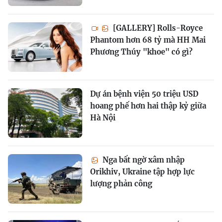
[GALLERY] Rolls-Royce
Phantom hơn 68 tỷ mà HH Mai
Phương Thúy "khoe" có gì?
Dự án bệnh viện 50 triệu USD
hoang phế hơn hai thập kỷ giữa
Hà Nội
Nga bất ngờ xâm nhập
Orikhiv, Ukraine tập hợp lực
lượng phản công