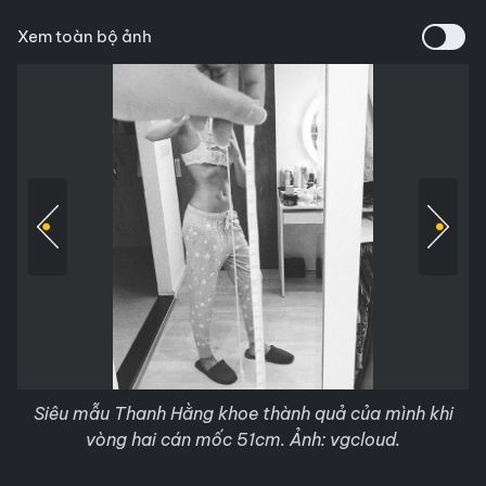
Xem toàn bộ ảnh
Siêu mẫu Thanh Hằng khoe thành quả của mình khi
vòng hai cán mốc 51cm. Ảnh: vgcloud.