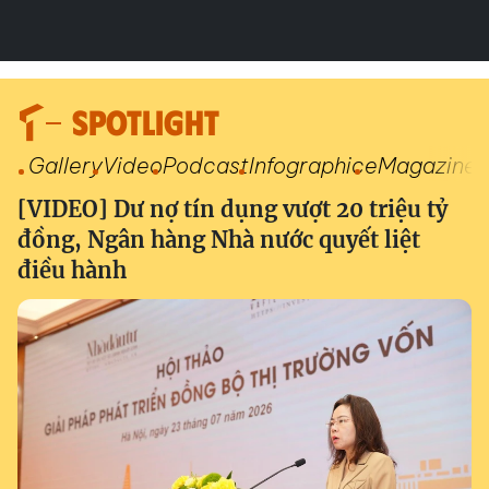
SPOTLIGHT
Gallery
Video
Podcast
Infographic
eMagazine
[VIDEO] Dư nợ tín dụng vượt 20 triệu tỷ
đồng, Ngân hàng Nhà nước quyết liệt
điều hành