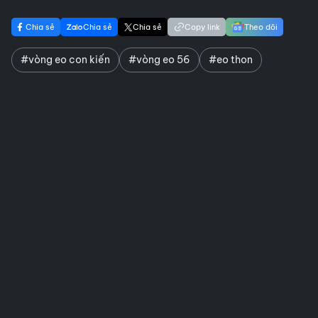
Chia sẻ
Chia sẻ
Chia sẻ
Copy link
Theo dõi
#vòng eo con kiến
#vòng eo 56
#eo thon