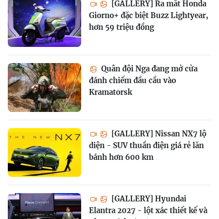
[GALLERY] Ra mắt Honda
Giorno+ đặc biệt Buzz Lightyear,
hơn 59 triệu đồng
Quân đội Nga đang mở cửa
đánh chiếm đầu cầu vào
Kramatorsk
[GALLERY] Nissan NX7 lộ
diện - SUV thuần điện giá rẻ lăn
bánh hơn 600 km
[GALLERY] Hyundai
Elantra 2027 - lột xác thiết kế và