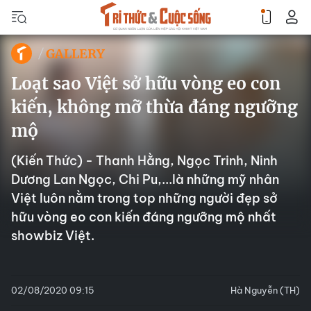
GALLERY
Loạt sao Việt sở hữu vòng eo con
kiến, không mỡ thừa đáng ngưỡng
mộ
(Kiến Thức) - Thanh Hằng, Ngọc Trinh, Ninh
Dương Lan Ngọc, Chi Pu,...là những mỹ nhân
Việt luôn nằm trong top những người đẹp sở
hữu vòng eo con kiến đáng ngưỡng mộ nhất
showbiz Việt.
02/08/2020 09:15
Hà Nguyễn (TH)