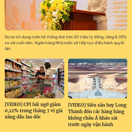
Dư nợ tín dụng toàn hệ thống đạt hơn 20 triệu tỷ đồng, tăng 8,38%
so với cuối năm, Ngân hàng Nhà nước sẽ tiếp tục điều hành quyết
liệt.
[VIDEO] CPI bất ngờ giảm
[VIDEO] Siêu sân bay Long
0,12% trong tháng 7 vì giá
Thành đón các hãng hàng
xăng dầu lao dốc
không châu Á khảo sát
trước ngày vận hành