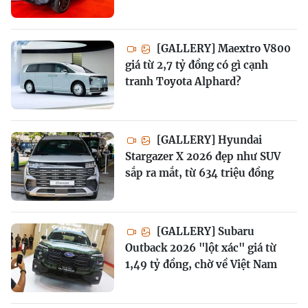
[GALLERY] Maextro V800
giá từ 2,7 tỷ đồng có gì cạnh
tranh Toyota Alphard?
[GALLERY] Hyundai
Stargazer X 2026 đẹp như SUV
sắp ra mắt, từ 634 triệu đồng
[GALLERY] Subaru
Outback 2026 "lột xác" giá từ
1,49 tỷ đồng, chờ về Việt Nam