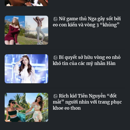
Nữ game thủ Nga gây sốt bởi
eo con kiến và vòng 3 “khủng”
Bí quyết sở hữu vòng eo nhỏ
khó tin của các mỹ nhân Hàn
Rich kid Tiên Nguyễn “đốt
mắt” người nhin với trang phục
khoe eo thon