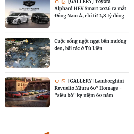
[GALLERY] Toyota
Alphard HEV Smart 2026 ra mắt
Đông Nam Á, chỉ từ 2,8 tỷ đồng
Cuộc sống ngột ngạt bên mương
đen, bãi rác ở Tứ Liên
[GALLERY] Lamborghini
Revuelto Miura 60° Homage -
"siêu bò" kỷ niệm 60 năm