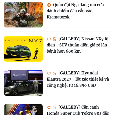
Quân đội Nga đang mở cửa
đánh chiếm đầu cầu vào
Kramatorsk
[GALLERY] Nissan NX7 lộ
diện - SUV thuần điện giá rẻ lăn
bánh hơn 600 km
[GALLERY] Hyundai
Elantra 2027 - lột xác thiết kế và
công nghệ, từ 16.850 USD
[GALLERY] Cận cảnh
Honda Super Cub Tokyo 80s đặc