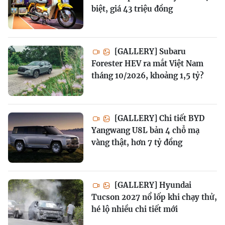
biệt, giá 43 triệu đồng
[GALLERY] Subaru
Forester HEV ra mắt Việt Nam
tháng 10/2026, khoảng 1,5 tỷ?
[GALLERY] Chi tiết BYD
Yangwang U8L bản 4 chỗ mạ
vàng thật, hơn 7 tỷ đồng
[GALLERY] Hyundai
Tucson 2027 nổ lốp khi chạy thử,
hé lộ nhiều chi tiết mới