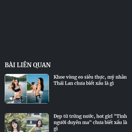
BÀI LIÊN QUAN
Khoe vòng eo siêu thực, mỹ nhân
Thái Lan chưa biết xấu là gì
Đẹp từ trứng nước, hot girl "Tình
người duyên ma" chưa biết xấu là
gì