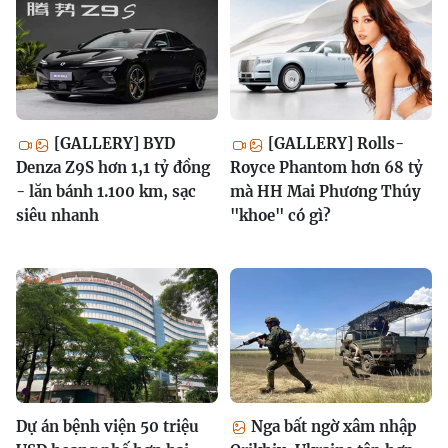
[GALLERY] BYD
[GALLERY] Rolls-
Denza Z9S hơn 1,1 tỷ đồng
Royce Phantom hơn 68 tỷ
- lăn bánh 1.100 km, sạc
mà HH Mai Phương Thúy
siêu nhanh
"khoe" có gì?
Dự án bệnh viện 50 triệu
Nga bất ngờ xâm nhập