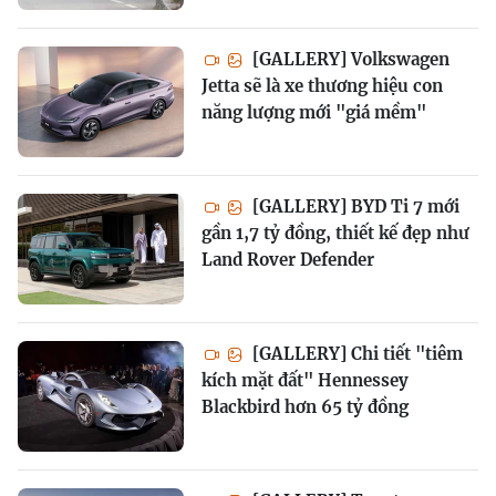
[GALLERY] Volkswagen
Jetta sẽ là xe thương hiệu con
năng lượng mới "giá mềm"
[GALLERY] BYD Ti 7 mới
gần 1,7 tỷ đồng, thiết kế đẹp như
Land Rover Defender
[GALLERY] Chi tiết "tiêm
kích mặt đất" Hennessey
Blackbird hơn 65 tỷ đồng