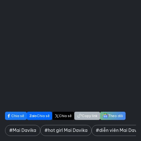
Chia sẻ
Chia sẻ
Chia sẻ
Copy link
Theo dõi
#Mai Davika
#hot girl Mai Davika
#diễn viên Mai Davik