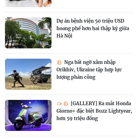
Dự án bệnh viện 50 triệu USD
hoang phế hơn hai thập kỷ giữa
Hà Nội
Nga bất ngờ xâm nhập
Orikhiv, Ukraine tập hợp lực
lượng phản công
[GALLERY] Ra mắt Honda
Giorno+ đặc biệt Buzz Lightyear,
hơn 59 triệu đồng