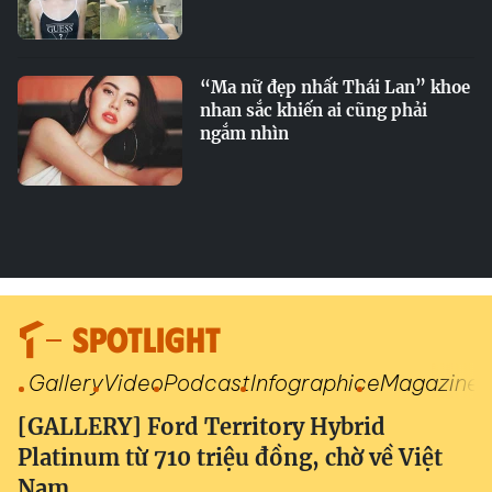
“Ma nữ đẹp nhất Thái Lan” khoe
nhan sắc khiến ai cũng phải
ngắm nhìn
SPOTLIGHT
Gallery
Video
Podcast
Infographic
eMagazine
[GALLERY] Ford Territory Hybrid
Platinum từ 710 triệu đồng, chờ về Việt
Nam