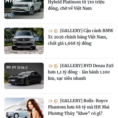
Hybrid Platinum từ 710 triệu
đồng, chờ về Việt Nam
[GALLERY] Cận cảnh BMW
X1 2026 chính hãng Việt Nam,
chốt giá 1,668 tỷ đồng
[GALLERY] BYD Denza Z9S
hơn 1,1 tỷ đồng - lăn bánh 1.100
km, sạc siêu nhanh
[GALLERY] Rolls-Royce
Phantom hơn 68 tỷ mà HH Mai
Phương Thúy "khoe" có gì?