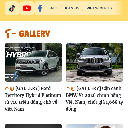
TT&CS
KH & ĐS
VIETNAMDAILY
GALLERY
[GALLERY] Ford
[GALLERY] Cận cảnh
Territory Hybrid Platinum
BMW X1 2026 chính hãng
từ 710 triệu đồng, chờ về
Việt Nam, chốt giá 1,668 tỷ
Việt Nam
đồng