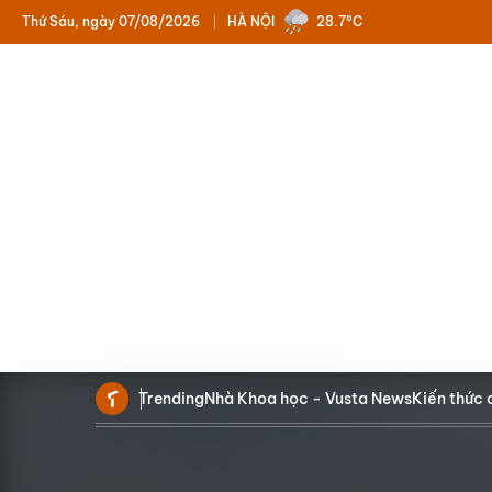
Thứ Sáu, ngày 07/08/2026
HÀ NỘI
28.7°C
Trending
Nhà Khoa học - Vusta News
Kiến thức 