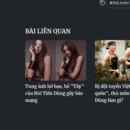
#thủ môn 
BÀI LIÊN QUAN
Tung ảnh hở bạo, bồ "Tây"
Bị đội tuyển Vi
của Bùi Tiến Dũng gây bão
quên", thủ môn
mạng
Dũng làm gì?