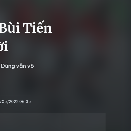
Bùi Tiến
ời
n Dũng vẫn vô
/05/2022 06:35