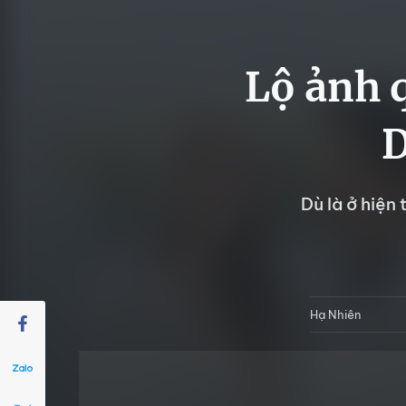
Lộ ảnh 
D
Dù là ở hiện
Hạ Nhiên