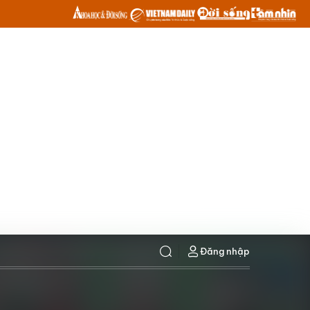
Đăng nhập