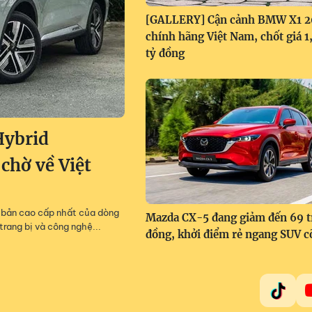
[GALLERY] Cận cảnh BMW X1 
chính hãng Việt Nam, chốt giá 
tỷ đồng
Hybrid
 chờ về Việt
m, bản cao cấp nhất của dòng
Mazda CX-5 đang giảm đến 69 t
trang bị và công nghệ...
đồng, khởi điểm rẻ ngang SUV c