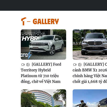
GALLERY
[GALLERY] Ford
[GALLERY] 
Territory Hybrid
cảnh BMW X1 202
Platinum từ 710 triệu
chính hãng Việt N
đồng, chờ về Việt Nam
chốt giá 1,668 tỷ đ