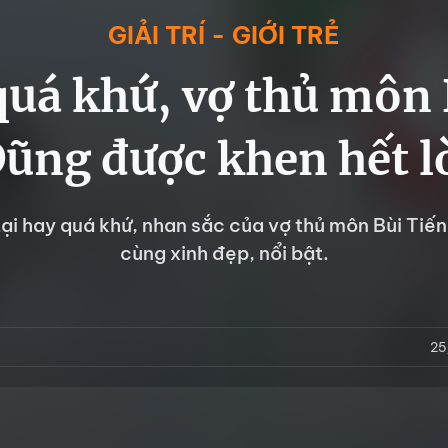
GIẢI TRÍ - GIỚI TRẺ
quá khứ, vợ thủ môn 
ũng được khen hết l
 tại hay quá khứ, nhan sắc của vợ thủ môn Bùi Tiế
cùng xinh đẹp, nổi bật.
25