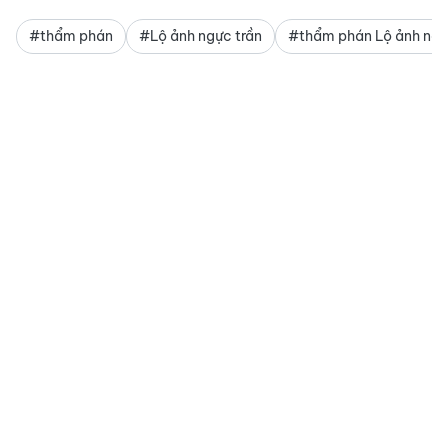
#thẩm phán
#Lộ ảnh ngực trần
#thẩm phán Lộ ảnh ngự