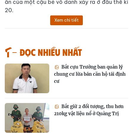
ẩn của một cậu bé vô danh xảy ra ở đầu thế kỉ
20.
Xem chi tiết
Đọc nhiều nhất
Bắt cựu Trưởng ban quản lý
chung cư lừa bán căn hộ tái định
cư
Bắt giữ 2 đối tượng, thu hơn
210kg vật liệu nổ ở Quảng Trị