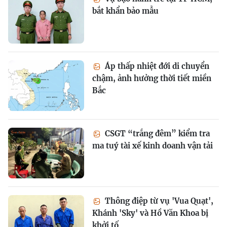
bắt khẩn bảo mẫu
Áp thấp nhiệt đới di chuyển
chậm, ảnh hưởng thời tiết miền
Bắc
CSGT “trắng đêm” kiểm tra
ma tuý tài xế kinh doanh vận tải
Thông điệp từ vụ 'Vua Quạt',
Khánh 'Sky' và Hồ Văn Khoa bị
khởi tố