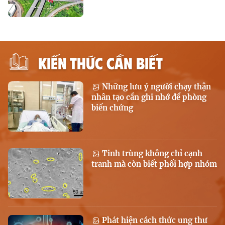
KIẾN THỨC CẦN BIẾT
Những lưu ý người chạy thận
nhân tạo cần ghi nhớ để phòng
biến chứng
Tinh trùng không chỉ cạnh
tranh mà còn biết phối hợp nhóm
Phát hiện cách thức ung thư