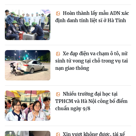
Hoàn thành lấy mẫu ADN xác
định danh tính liệt sĩ ở Hà Tĩnh
Xe đạp điện va chạm ô tô, nữ
sinh tử vong tại chỗ trong vụ tai
nạn giao thông
Nhiều trường đại học tại
TPHCM và Hà Nội công bố điểm
chuẩn ngày 9/8
Xin vượt không được, tài xế