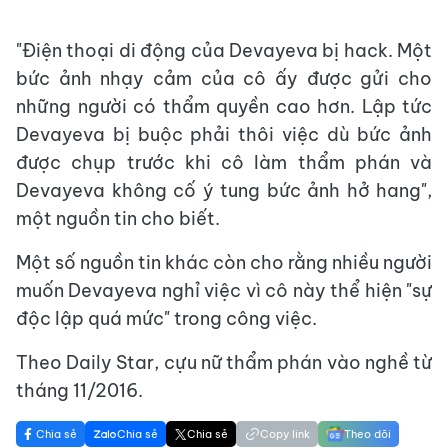
"Điện thoại di động của Devayeva bị hack. Một
bức ảnh nhạy cảm của cô ấy được gửi cho
những người có thẩm quyền cao hơn. Lập tức
Devayeva bị buộc phải thôi việc dù bức ảnh
được chụp trước khi cô làm thẩm phán và
Devayeva không cố ý tung bức ảnh hở hang",
một nguồn tin cho biết.
Một số nguồn tin khác còn cho rằng nhiều người
muốn Devayeva nghỉ việc vì cô này thể hiện "sự
độc lập quá mức" trong công việc.
Theo Daily Star, cựu nữ thẩm phán vào nghề từ
tháng 11/2016.
Chia sẻ
Chia sẻ
Chia sẻ
Copy link
Theo dõi