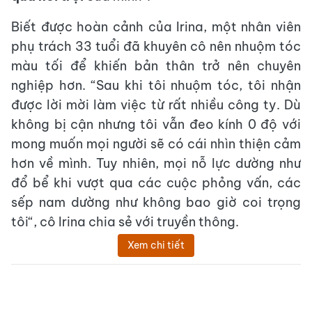
Biết được hoàn cảnh của Irina, một nhân viên
phụ trách 33 tuổi đã khuyên cô nên nhuộm tóc
màu tối để khiến bản thân trở nên chuyên
nghiệp hơn. “Sau khi tôi nhuộm tóc, tôi nhận
được lời mời làm việc từ rất nhiều công ty. Dù
không bị cận nhưng tôi vẫn đeo kính 0 độ với
mong muốn mọi người sẽ có cái nhìn thiện cảm
hơn về mình. Tuy nhiên, mọi nỗ lực dường như
đổ bể khi vượt qua các cuộc phỏng vấn, các
sếp nam dường như không bao giờ coi trọng
tôi“, cô Irina chia sẻ với truyền thông.
Xem chi tiết