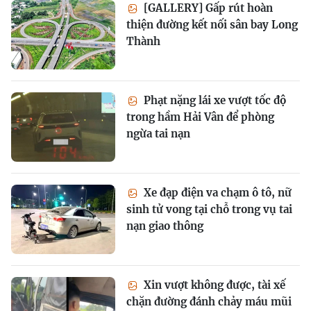
[GALLERY] Gấp rút hoàn
thiện đường kết nối sân bay Long
Thành
Phạt nặng lái xe vượt tốc độ
trong hầm Hải Vân để phòng
ngừa tai nạn
Xe đạp điện va chạm ô tô, nữ
sinh tử vong tại chỗ trong vụ tai
nạn giao thông
Xin vượt không được, tài xế
chặn đường đánh chảy máu mũi