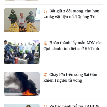
Bắt giữ 2 đối tượng, thu hơn
210kg vật liệu nổ ở Quảng Trị
Hoàn thành lấy mẫu ADN xác
định danh tính liệt sĩ ở Hà Tĩnh
Cháy lớn trên sông Sài Gòn
khiến 1 người tử vong
Vụ bạo hành trẻ tại TP HCM,