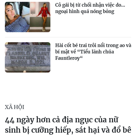
Cô gái bị từ chối nhận việc do…
ngoại hình quá nóng bỏng
Hài cốt bé trai trôi nổi trong ao và
bí mật về “Tiểu lãnh chúa
Fauntleroy“
XÃ HỘI
44 ngày hơn cả địa ngục của nữ
sinh bị cưỡng hiếp, sát hại và đổ bê