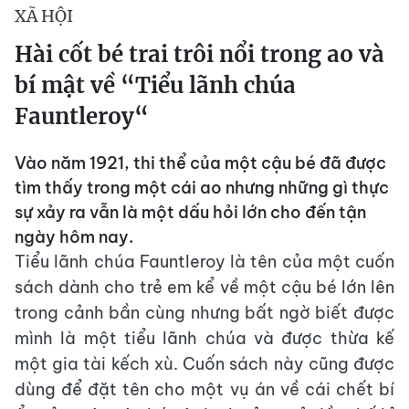
XÃ HỘI
Hài cốt bé trai trôi nổi trong ao và
bí mật về “Tiểu lãnh chúa
Fauntleroy“
Vào năm 1921, thi thể của một cậu bé đã được
tìm thấy trong một cái ao nhưng những gì thực
sự xảy ra vẫn là một dấu hỏi lớn cho đến tận
ngày hôm nay.
Tiểu lãnh chúa Fauntleroy là tên của một cuốn
sách dành cho trẻ em kể về một cậu bé lớn lên
trong cảnh bần cùng nhưng bất ngờ biết được
mình là một tiểu lãnh chúa và được thừa kế
một gia tài kếch xù. Cuốn sách này cũng được
dùng để đặt tên cho một vụ án về cái chết bí