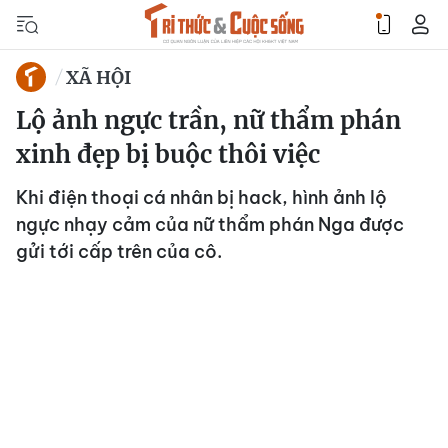
XÃ HỘI
Lộ ảnh ngực trần, nữ thẩm phán
xinh đẹp bị buộc thôi việc
Khi điện thoại cá nhân bị hack, hình ảnh lộ
ngực nhạy cảm của nữ thẩm phán Nga được
gửi tới cấp trên của cô.