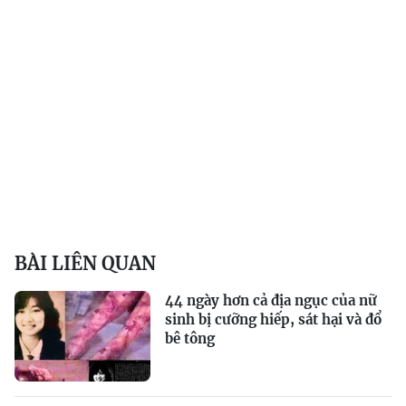
BÀI LIÊN QUAN
44 ngày hơn cả địa ngục của nữ
sinh bị cưỡng hiếp, sát hại và đổ
bê tông