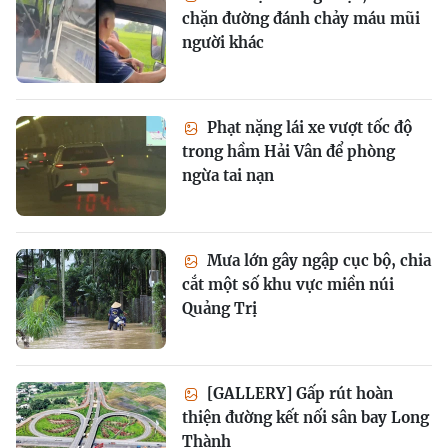
chặn đường đánh chảy máu mũi
người khác
Phạt nặng lái xe vượt tốc độ
trong hầm Hải Vân để phòng
ngừa tai nạn
Mưa lớn gây ngập cục bộ, chia
cắt một số khu vực miền núi
Quảng Trị
[GALLERY] Gấp rút hoàn
thiện đường kết nối sân bay Long
Thành