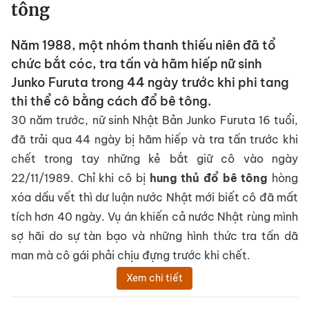
tông
Năm 1988, một nhóm thanh thiếu niên đã tổ
chức bắt cóc, tra tấn và hãm hiếp nữ sinh
Junko Furuta trong 44 ngày trước khi phi tang
thi thể cô bằng cách đổ bê tông.
30 năm trước, nữ sinh Nhật Bản Junko Furuta 16 tuổi,
đã trải qua 44 ngày bị hãm hiếp và tra tấn trước khi
chết trong tay những kẻ bắt giữ cô vào ngày
22/11/1989. Chỉ khi cô bị
hung thủ đổ bê tông
hòng
xóa dấu vết thì dư luận nước Nhật mới biết cô đã mất
tích hơn 40 ngày. Vụ án khiến cả nước Nhật rùng mình
sợ hãi do sự tàn bạo và những hình thức tra tấn dã
man mà cô gái phải chịu đựng trước khi chết.
Xem chi tiết