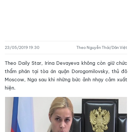
23/05/2019 19:30
Theo Nguyễn Thái/Dân Việt
Theo Daily Star, Irina Devayeva không còn giữ chức
thẩm phán tại tòa án quận Dorogomilovsky, thủ đô
Moscow, Nga sau khi những bức ảnh nhạy cảm xuất
hiện.