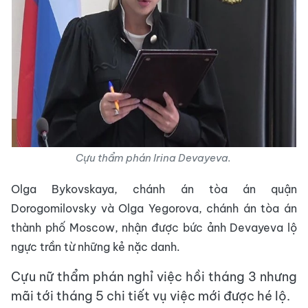
Cựu thẩm phán Irina Devayeva.
Olga Bykovskaya, chánh án tòa án quận
Dorogomilovsky và Olga Yegorova, chánh án tòa án
thành phố Moscow, nhận được bức ảnh Devayeva lộ
ngực trần từ những kẻ nặc danh.
Cựu nữ thẩm phán nghỉ việc hồi tháng 3 nhưng
mãi tới tháng 5 chi tiết vụ việc mới được hé lộ.