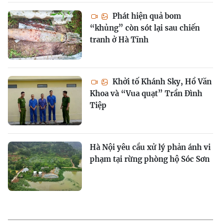
Phát hiện quả bom
“khủng” còn sót lại sau chiến
tranh ở Hà Tĩnh
Khởi tố Khánh Sky, Hồ Văn
Khoa và “Vua quạt” Trần Đình
Tiệp
Hà Nội yêu cầu xử lý phản ánh vi
phạm tại rừng phòng hộ Sóc Sơn