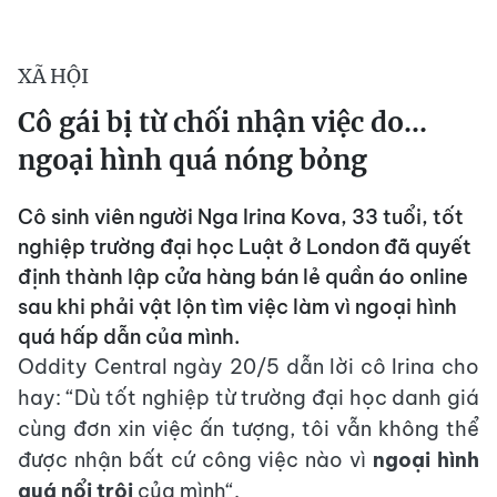
XÃ HỘI
Cô gái bị từ chối nhận việc do…
ngoại hình quá nóng bỏng
Cô sinh viên người Nga Irina Kova, 33 tuổi, tốt
nghiệp trường đại học Luật ở London đã quyết
định thành lập cửa hàng bán lẻ quần áo online
sau khi phải vật lộn tìm việc làm vì ngoại hình
quá hấp dẫn của mình.
Oddity Central ngày 20/5 dẫn lời cô Irina cho
hay: “Dù tốt nghiệp từ trường đại học danh giá
cùng đơn xin việc ấn tượng, tôi vẫn không thể
được nhận bất cứ công việc nào vì
ngoại hình
quá nổi trội
của mình“.