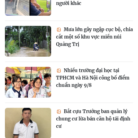
người khác
Mưa lớn gây ngập cục bộ, chia
cắt một số khu vực miền núi
Quảng Trị
Nhiều trường đại học tại
TPHCM và Hà Nội công bố điểm
chuẩn ngày 9/8
Bắt cựu Trưởng ban quản lý
chung cư lừa bán căn hộ tái định
cư