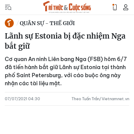
QUÂN SỰ - THẾ GIỚI
Lãnh sự Estonia bị đặc nhiệm Nga
bắt giữ
Cơ quan An ninh Liên bang Nga (FSB) hôm 6/7
đã tiến hành bắt giữ Lãnh sự Estonia tại thành
phố Saint Petersburg, với cáo buộc ông này
nhận các tài liệu mật.
07/07/2021 04:30
Theo Tuấn Trần/Vietnamnet.vn