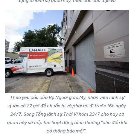
động từ lãnh sự quán này, theo các cựu đặc vụ.
Theo yêu cầu của Bộ Ngoại giao Mỹ, nhân viên lãnh sự
quán có 72 giờ để chuẩn bị và phải rời đi trước 16h ngày
24/7. Song Tổng lãnh sự Thái Vĩ hôm 23/7 cho hay cơ
quan này sẽ tiếp tục hoạt động bình thường “cho đến khi
có thông báo mới”.