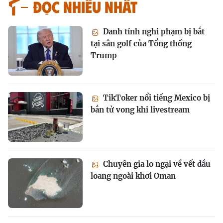
Đọc nhiều nhất
Danh tính nghi phạm bị bắt
tại sân golf của Tổng thống
Trump
TikToker nổi tiếng Mexico bị
bắn tử vong khi livestream
Chuyên gia lo ngại về vết dầu
loang ngoài khơi Oman