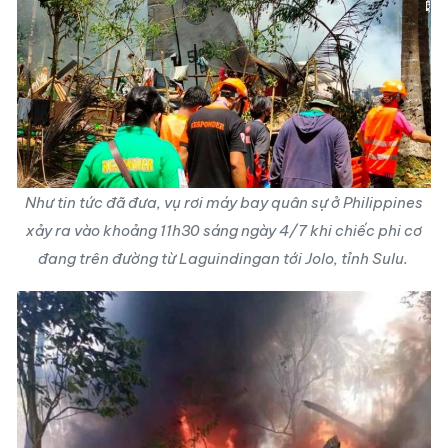
Như tin tức đã đưa, vụ rơi máy bay quân sự ở Philippines
xảy ra vào khoảng 11h30 sáng ngày 4/7 khi chiếc phi cơ
đang trên đường từ Laguindingan tới Jolo, tỉnh Sulu.