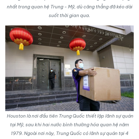
nhất trong quan hệ Trung - Mỹ, dù căng thẳng đã kéo dài
suốt thời gian qua.
Houston là nơi đầu tiên Trung Quốc thiết lập lãnh sự quán
tại Mỹ, sau khi hai nước bình thường hóa quan hệ năm
1979. Ngoài nơi này, Trung Quốc có lãnh sự quán tại 4