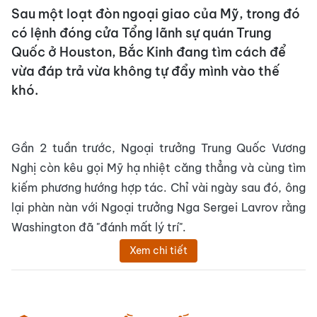
Sau một loạt đòn ngoại giao của Mỹ, trong đó
có lệnh đóng cửa Tổng lãnh sự quán Trung
Quốc ở Houston, Bắc Kinh đang tìm cách để
vừa đáp trả vừa không tự đẩy mình vào thế
khó.
Gần 2 tuần trước, Ngoại trưởng Trung Quốc Vương
Nghị còn kêu gọi Mỹ hạ nhiệt căng thẳng và cùng tìm
kiếm phương hướng hợp tác. Chỉ vài ngày sau đó, ông
lại phàn nàn với Ngoại trưởng Nga Sergei Lavrov rằng
Washington đã "đánh mất lý trí".
Xem chi tiết