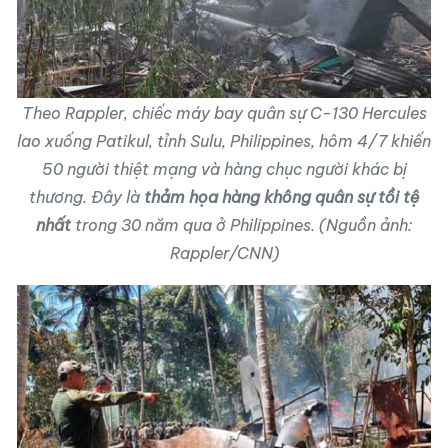
Theo Rappler, chiếc máy bay quân sự C-130 Hercules
lao xuống Patikul, tỉnh Sulu, Philippines, hôm 4/7 khiến
50 người thiệt mạng và hàng chục người khác bị
thương. Đây là
thảm họa hàng không quân sự tồi tệ
nhất
trong 30 năm qua ở Philippines. (Nguồn ảnh:
Rappler/CNN)