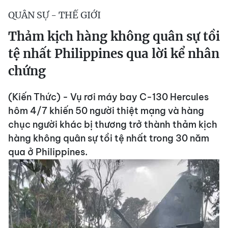
QUÂN SỰ - THẾ GIỚI
Thảm kịch hàng không quân sự tồi
tệ nhất Philippines qua lời kể nhân
chứng
(Kiến Thức) - Vụ rơi máy bay C-130 Hercules
hôm 4/7 khiến 50 người thiệt mạng và hàng
chục người khác bị thương trở thành thảm kịch
hàng không quân sự tồi tệ nhất trong 30 năm
qua ở Philippines.