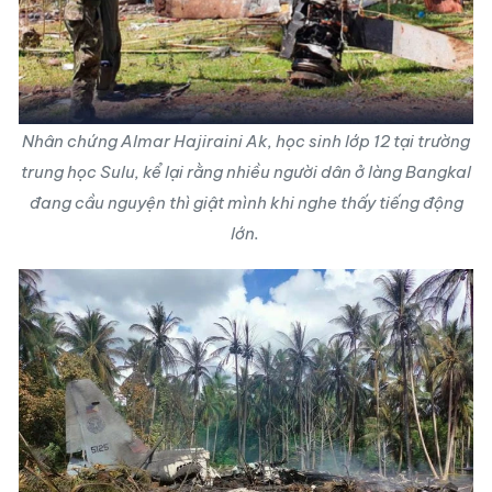
Nhân chứng Almar Hajiraini Ak, học sinh lớp 12 tại trường
trung học Sulu, kể lại rằng nhiều người dân ở làng Bangkal
đang cầu nguyện thì giật mình khi nghe thấy tiếng động
lớn.