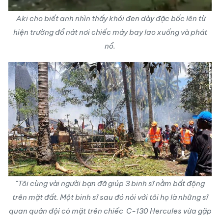
Aki cho biết anh nhìn thấy khói đen dày đặc bốc lên từ
hiện trường đổ nát nơi chiếc máy bay lao xuống và phát
nổ.
"Tôi cùng vài người bạn đã giúp 3 binh sĩ nằm bất động
trên mặt đất. Một binh sĩ sau đó nói với tôi họ là những sĩ
quan quân đội có mặt trên chiếc C-130 Hercules vừa gặp