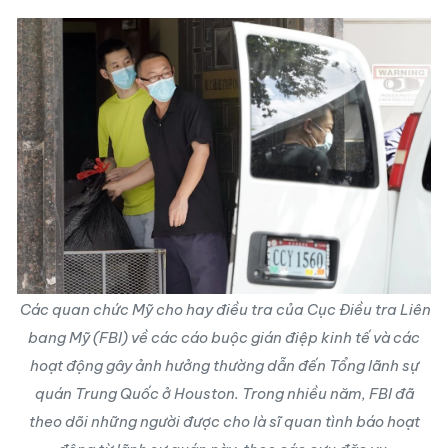
Các quan chức Mỹ cho hay điều tra của Cục Điều tra Liên
bang Mỹ (FBI) về các cáo buộc gián điệp kinh tế và các
hoạt động gây ảnh hưởng thường dẫn đến Tổng lãnh sự
quán Trung Quốc ở Houston. Trong nhiều năm, FBI đã
theo dõi những người được cho là sĩ quan tình báo hoạt