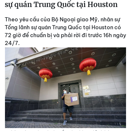
sự quán Trung Quốc tại Houston
Theo yêu cầu của Bộ Ngoại giao Mỹ, nhân sự
Tổng lãnh sự quán Trung Quốc tại Houston có
72 giờ để chuẩn bị và phải rời đi trước 16h ngày
24/7.