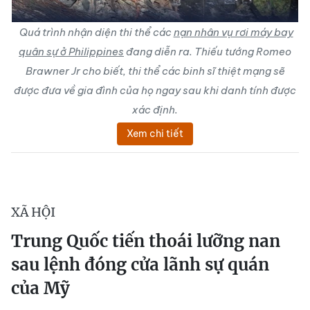
Quá trình nhận diện thi thể các
nạn nhân vụ rơi máy bay
quân sự ở Philippines
đang diễn ra. Thiếu tướng Romeo
Brawner Jr cho biết, thi thể các binh sĩ thiệt mạng sẽ
được đưa về gia đình của họ ngay sau khi danh tính được
xác định.
Xem chi tiết
XÃ HỘI
Trung Quốc tiến thoái lưỡng nan
sau lệnh đóng cửa lãnh sự quán
của Mỹ