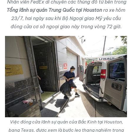
Nhân viên FedEx di chuyển các thùng đồ từ bên trong
Tổng lãnh sự quán Trung Quốc tại Houston
ra xe hôm
23/7, hai ngày sau khi Bộ Ngoại giao Mỹ yêu cầu
đóng cửa cơ sở ngoại giao này trong vòng 72 giờ.
Việc
đóng cửa lãnh sự quán của Bắc Kinh tại Houston
,
bang Texas, được xem là bước leo thang nghiêm trọng