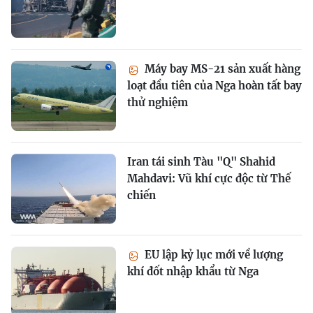
Máy bay MS-21 sản xuất hàng
loạt đầu tiên của Nga hoàn tất bay
thử nghiệm
Iran tái sinh Tàu "Q" Shahid
Mahdavi: Vũ khí cực độc từ Thế
chiến
EU lập kỷ lục mới về lượng
khí đốt nhập khẩu từ Nga