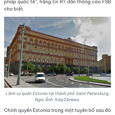
pháp quốc tế”, hãng tin RT dẫn thông cáo FSB
cho biết.
Lãnh sự quán Estonia tại thành phố Saint Petersburg,
Nga. Ảnh: Italy24news.
Chính quyền Estonia trong một tuyên bố sau đó