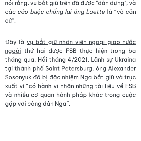
nói rằng, vụ bắt giữ trên đã được "dàn dựng", và
các
cáo buộc chống lại ông Laette
là “vô căn
cứ”.
Đây là
vụ bắt giữ nhân viên ngoại giao nước
ngoài
thứ hai được FSB thực hiện trong ba
tháng qua. Hồi tháng 4/2021, Lãnh sự Ukraina
tại thành phố Saint Petersburg, ông Alexander
Sosonyuk đã bị đặc nhiệm Nga bắt giữ và trục
xuất vì “có hành vi nhận những tài liệu về FSB
và nhiều cơ quan hành pháp khác trong cuộc
gặp với công dân Nga”.