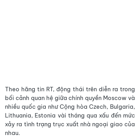
Theo hãng tin RT, động thái trên diễn ra trong
bối cảnh quan hệ giữa chính quyền Moscow và
nhiều quốc gia như Cộng hòa Czech, Bulgaria,
Lithuania, Estonia vài tháng qua xấu đến mức
xảy ra tình trạng trục xuất nhà ngoại giao của
nhau.