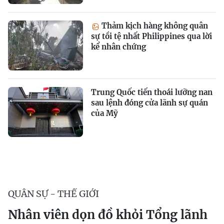
Thảm kịch hàng không quân
sự tồi tệ nhất Philippines qua lời
kể nhân chứng
Trung Quốc tiến thoái lưỡng nan
sau lệnh đóng cửa lãnh sự quán
của Mỹ
QUÂN SỰ - THẾ GIỚI
Nhân viên dọn đồ khỏi Tổng lãnh