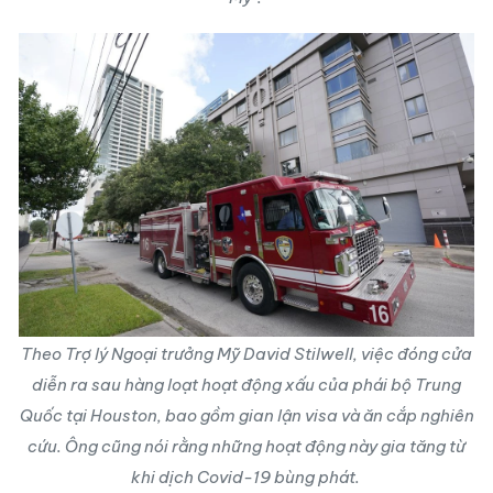
Theo Trợ lý Ngoại trưởng Mỹ David Stilwell, việc đóng cửa
diễn ra sau hàng loạt hoạt động xấu của phái bộ Trung
Quốc tại Houston, bao gồm gian lận visa và ăn cắp nghiên
cứu. Ông cũng nói rằng những hoạt động này gia tăng từ
khi dịch Covid-19 bùng phát.