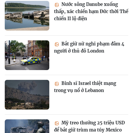
Nước sông Danube xuống
thấp, xác chiến hạm Đức thời Thế
chiến II lộ diện
Bắt giữ nữ nghi phạm đâm 4
người ở thủ đô London
Binh sĩ Israel thiệt mạng
trong vụ nổ ở Lebanon
Mỹ treo thưởng 25 triệu USD
để bắt giữ trùm ma túy Mexico