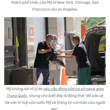
thành phố khác của Mỹ là New York, Chicago, San
Francisco và Los Angeles.
Mỹ không nói rõ lý do
yêu cầu đóng cửa cơ sở ngoại giao
Trung Quốc
, nhưng cho biết đây là động thái "để bảo vệ
tài sản trí tuệ của nước Mỹ và thông tin cá nhân của người
Mỹ".