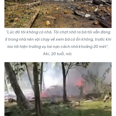
"Lúc đó tôi không có nhà. Tôi chợt nhớ ra bà tôi vẫn đang
ở trong nhà nên vội chạy về xem bà có ổn không, trước khi
lao tới hiện trường vụ tai nạn cách nhà khoảng 20 mét",
Aki, 20 tuổi, nói.