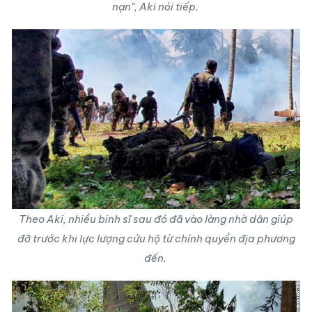
nạn", Aki nói tiếp.
Theo Aki, nhiều binh sĩ sau đó đã vào làng nhờ dân giúp
đỡ trước khi lực lượng cứu hộ từ chính quyền địa phương
đến.