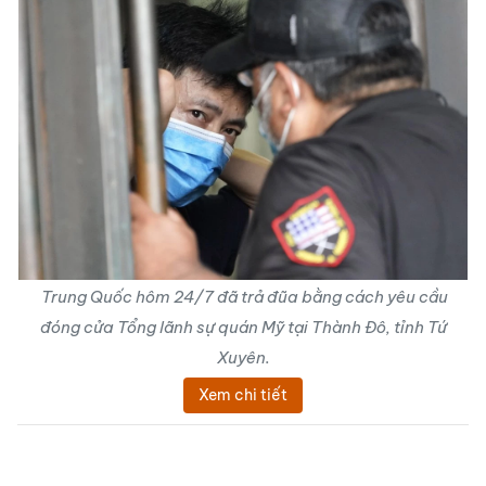
Trung Quốc hôm 24/7 đã trả đũa bằng cách yêu cầu
đóng cửa Tổng lãnh sự quán Mỹ tại Thành Đô, tỉnh Tứ
Xuyên.
Xem chi tiết