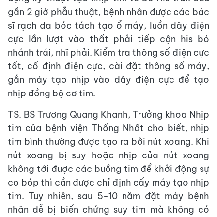
gần 2 giờ phẫu thuật, bệnh nhân được các bác
sĩ rạch da bóc tách tạo ổ máy, luồn dây điện
cực lần lượt vào thất phải tiếp cận his bó
nhánh trái, nhĩ phải. Kiểm tra thông số điện cực
tốt, cố định điện cực, cài đặt thông số máy,
gắn máy tạo nhịp vào dây điện cực để tạo
nhịp đồng bộ cơ tim.
TS. BS Trương Quang Khanh, Trưởng khoa Nhịp
tim của bệnh viện Thống Nhất cho biết, nhịp
tim bình thường được tạo ra bởi nút xoang. Khi
nút xoang bị suy hoặc nhịp của nút xoang
không tới được các buồng tim để khởi động sự
co bóp thì cần được chỉ định cấy máy tạo nhịp
tim. Tuy nhiên, sau 5-10 năm đặt máy bệnh
nhân dễ bị biến chứng suy tim mà không có