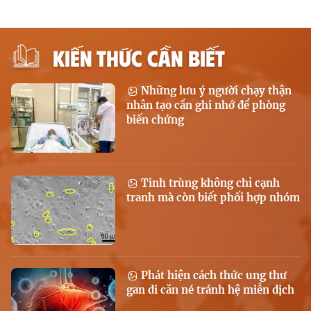
KIẾN THỨC CẦN BIẾT
Những lưu ý người chạy thận
nhân tạo cần ghi nhớ để phòng
biến chứng
Tinh trùng không chỉ cạnh
tranh mà còn biết phối hợp nhóm
Phát hiện cách thức ung thư
gan di căn né tránh hệ miễn dịch