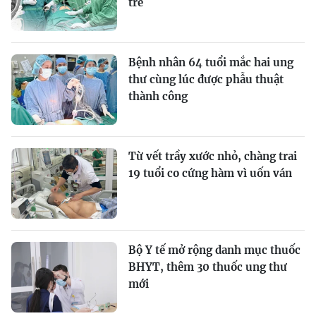
trẻ
Bệnh nhân 64 tuổi mắc hai ung
thư cùng lúc được phẫu thuật
thành công
Từ vết trầy xước nhỏ, chàng trai
19 tuổi co cứng hàm vì uốn ván
Bộ Y tế mở rộng danh mục thuốc
BHYT, thêm 30 thuốc ung thư
mới