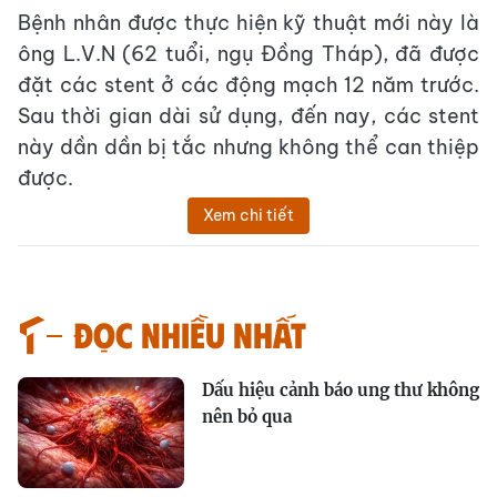
Bệnh nhân được thực hiện kỹ thuật mới này là
ông L.V.N (62 tuổi, ngụ Đồng Tháp), đã được
đặt các stent ở các động mạch 12 năm trước.
Sau thời gian dài sử dụng, đến nay, các stent
này dần dần bị tắc nhưng không thể can thiệp
được.
Xem chi tiết
Đọc nhiều nhất
Dấu hiệu cảnh báo ung thư không
nên bỏ qua