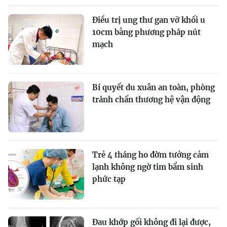
Điều trị ung thư gan vỡ khối u
10cm bằng phương pháp nút
mạch
Bí quyết du xuân an toàn, phòng
tránh chấn thương hệ vận động
Trẻ 4 tháng ho đờm tưởng cảm
lạnh không ngờ tim bẩm sinh
phức tạp
Đau khớp gối không đi lại được,