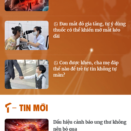
Đau mắt đỏ gia tăng, tự ý dùng
thuốc có thể khiến mờ mắt kéo
dài
Con được khen, cha mẹ đáp
thế nào để trẻ tự tin không tự
mãn?
Tin mới
Dấu hiệu cảnh báo ung thư không
nên bỏ qua