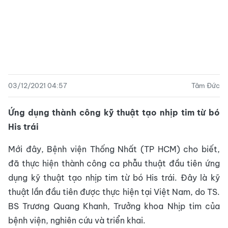
03/12/2021 04:57
Tâm Đức
Ứng dụng thành công kỹ thuật tạo nhịp tim từ bó
His trái
Mới đây, Bệnh viện Thống Nhất (TP HCM) cho biết,
đã thực hiện thành công ca phẫu thuật đầu tiên ứng
dụng kỹ thuật tạo nhịp tim từ bó His trái. Đây là kỹ
thuật lần đầu tiên được thực hiện tại Việt Nam, do TS.
BS Trương Quang Khanh, Trưởng khoa Nhịp tim của
bệnh viện, nghiên cứu và triển khai.