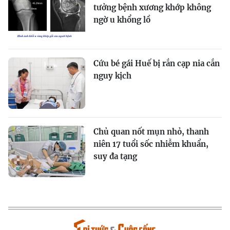
tưởng bệnh xương khớp không
ngờ u khổng lồ
Cứu bé gái Huế bị rắn cạp nia cắn
nguy kịch
Chủ quan nốt mụn nhỏ, thanh
niên 17 tuổi sốc nhiễm khuẩn,
suy đa tạng