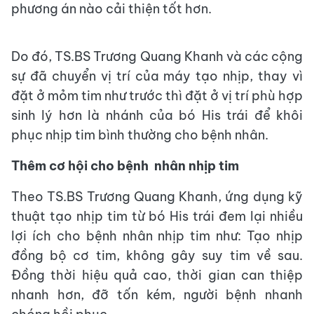
phương án nào cải thiện tốt hơn.
Do đó, TS.BS Trương Quang Khanh và các cộng
sự đã chuyển vị trí của máy tạo nhịp, thay vì
đặt ở mỏm tim như trước thì đặt ở vị trí phù hợp
sinh lý hơn là nhánh của bó His trái để khôi
phục nhịp tim bình thường cho bệnh nhân.
Thêm cơ hội cho bệnh nhân nhịp tim
Theo TS.BS Trương Quang Khanh, ứng dụng kỹ
thuật tạo nhịp tim từ bó His trái đem lại nhiều
lợi ích cho bệnh nhân nhịp tim như: Tạo nhịp
đồng bộ cơ tim, không gây suy tim về sau.
Đồng thời hiệu quả cao, thời gian can thiệp
nhanh hơn, đỡ tốn kém, người bệnh nhanh