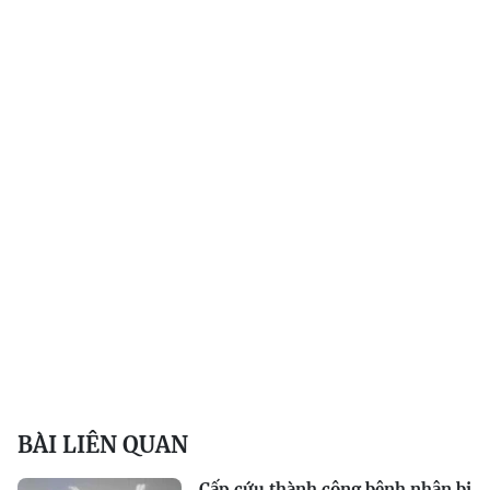
BÀI LIÊN QUAN
Cấp cứu thành công bệnh nhân bị