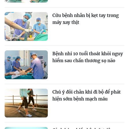
Cứu bệnh nhân bị kẹt tay trong
máy xay thịt
Bệnh nhi 10 tuổi thoát khỏi nguy
hiểm sau chấn thương sọ não
Chú ý đôi chân khi đi bộ để phát
hiện sớm bệnh mạch máu