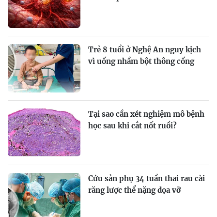
Trẻ 8 tuổi ở Nghệ An nguy kịch
vì uống nhầm bột thông cống
Tại sao cần xét nghiệm mô bệnh
học sau khi cắt nốt ruồi?
Cứu sản phụ 34 tuần thai rau cài
răng lược thể nặng dọa vỡ