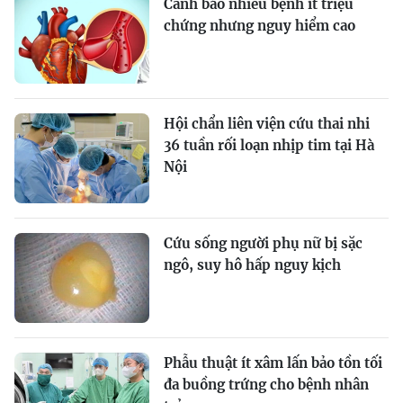
Cảnh báo nhiều bệnh ít triệu
chứng nhưng nguy hiểm cao
Hội chẩn liên viện cứu thai nhi
36 tuần rối loạn nhịp tim tại Hà
Nội
Cứu sống người phụ nữ bị sặc
ngô, suy hô hấp nguy kịch
Phẫu thuật ít xâm lấn bảo tồn tối
đa buồng trứng cho bệnh nhân