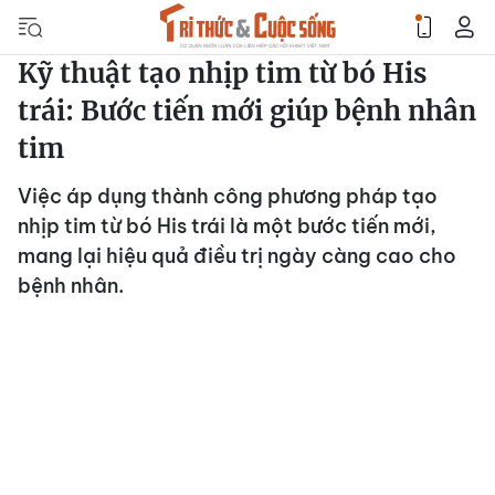
Kỹ thuật tạo nhịp tim từ bó His
trái: Bước tiến mới giúp bệnh nhân
tim
Việc áp dụng thành công phương pháp tạo
nhịp tim từ bó His trái là một bước tiến mới,
mang lại hiệu quả điều trị ngày càng cao cho
bệnh nhân.