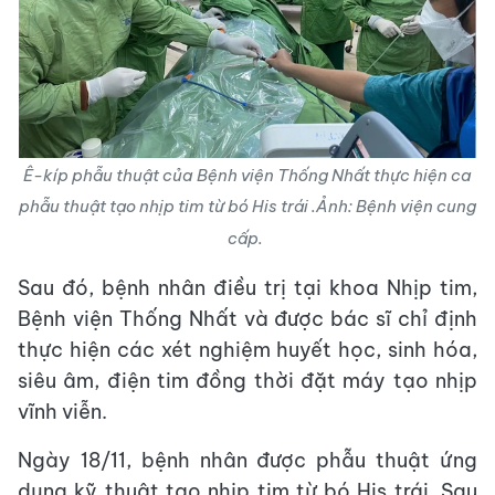
Ê-kíp phẫu thuật của Bệnh viện Thống Nhất thực hiện ca
phẫu thuật tạo nhịp tim từ bó His trái .Ảnh: Bệnh viện cung
cấp.
Sau đó, bệnh nhân điều trị tại khoa Nhịp tim,
Bệnh viện Thống Nhất và được bác sĩ chỉ định
thực hiện các xét nghiệm huyết học, sinh hóa,
siêu âm, điện tim đồng thời đặt máy tạo nhịp
vĩnh viễn.
Ngày 18/11, bệnh nhân được phẫu thuật ứng
dụng kỹ thuật tạo nhịp tim từ bó His trái. Sau