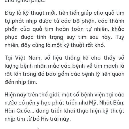
chóng hồi phục.
Đây là kỹ thuật mới, tiên tiến giúp cho quả tim
tự phát nhịp được từ các bộ phận, các thành
phần của quả tim hoàn toàn tự nhiên, khắc
phục được tình trạng suy tim sau này. Tuy
nhiên, đây cũng là một kỹ thuật rất khó.
Tại Việt Nam, số liệu thống kê cho thấy số
lượng bệnh nhân mắc các bệnh về tim mạch là
rất lớn trong đó bao gồm các bệnh lý liên quan
đến nhịp tim.
Hiện nay trên thế giới, một số bệnh viện tại các
nước có nền y học phát triển như Mỹ, Nhật Bản,
Hàn Quốc… đang triển khai thực hiện kỹ thuật
nhịp tim từ bó His trái này.