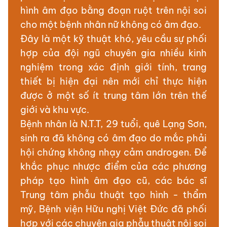
hình âm đạo bằng đoạn ruột trên nội soi
cho một bệnh nhân nữ không có âm đạo.
Đây là một kỹ thuật khó, yêu cầu sự phối
hợp của đội ngũ chuyên gia nhiều kinh
nghiệm trong xác định giới tính, trang
thiết bị hiện đại nên mới chỉ thực hiện
được ở một số ít trung tâm lớn trên thế
giới và khu vực.
Bệnh nhân là N.T.T, 29 tuổi, quê Lạng Sơn,
sinh ra đã không có âm đạo do mắc phải
hội chứng không nhạy cảm androgen. Để
khắc phục nhược điểm của các phương
pháp tạo hình âm đạo cũ, các bác sĩ
Trung tâm phẫu thuật tạo hình - thẩm
mỹ, Bệnh viện Hữu nghị Việt Đức đã phối
hợp với các chuyên gia phẫu thuật nội soi