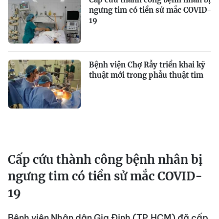
ngưng tim có tiền sử mắc COVID-
19
Bệnh viện Chợ Rẫy triển khai kỹ
thuật mới trong phẫu thuật tim
Cấp cứu thành công bệnh nhân bị
ngưng tim có tiền sử mắc COVID-
19
Bệnh viện Nhân dân Gia Định (TP.HCM) đã cấp