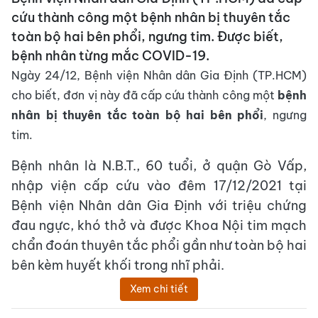
cứu thành công một bệnh nhân bị thuyên tắc
toàn bộ hai bên phổi, ngưng tim. Được biết,
bệnh nhân từng mắc COVID-19.
Ngày 24/12, Bệnh viện Nhân dân Gia Định (TP.HCM)
cho biết, đơn vị này đã cấp cứu thành công một
bệnh
nhân bị thuyên tắc toàn bộ hai bên phổi
, ngưng
tim.
Bệnh nhân là N.B.T., 60 tuổi, ở quận Gò Vấp,
nhập viện cấp cứu vào đêm 17/12/2021 tại
Bệnh viện Nhân dân Gia Định với triệu chứng
đau ngực, khó thở và được Khoa Nội tim mạch
chẩn đoán thuyên tắc phổi gần như toàn bộ hai
bên kèm huyết khối trong nhĩ phải.
Xem chi tiết