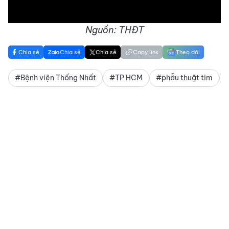
Nguồn: THĐT
Chia sẻ
Chia sẻ
Chia sẻ
Copy link
Theo dõi
#Bệnh viện Thống Nhất
#TP HCM
#phẫu thuật tim