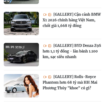
[GALLERY] Cận cảnh BMW
X1 2026 chính hãng Việt Nam,
chốt giá 1,668 tỷ đồng
[GALLERY] BYD Denza Z9S
hơn 1,1 tỷ đồng - lăn bánh 1.100
km, sạc siêu nhanh
[GALLERY] Rolls-Royce
Phantom hơn 68 tỷ mà HH Mai
Phương Thúy "khoe" có gì?