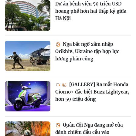
Dự án bệnh viện 50 triệu USD
hoang phế hơn hai thập kỷ giữa
Hà Nội
Nga bất ngờ xâm nhập
Orikhiv, Ukraine tập hợp lực
lượng phản công
[GALLERY] Ra mắt Honda
Giorno+ đặc biệt Buzz Lightyear,
hơn 59 triệu đồng
Quân đội Nga đang mở cửa
đánh chiếm đầu cầu vào