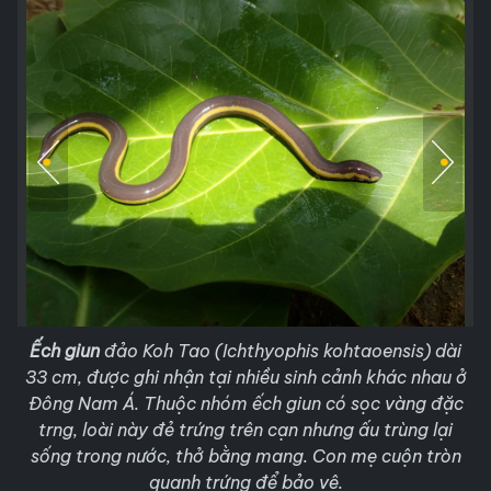
Ếch giun
đảo Koh Tao (Ichthyophis kohtaoensis) dài
33 cm, được ghi nhận tại nhiều sinh cảnh khác nhau ở
Đông Nam Á. Thuộc nhóm ếch giun có sọc vàng đặc
trng, loài này đẻ trứng trên cạn nhưng ấu trùng lại
sống trong nước, thở bằng mang. Con mẹ cuộn tròn
quanh trứng để bảo vệ.