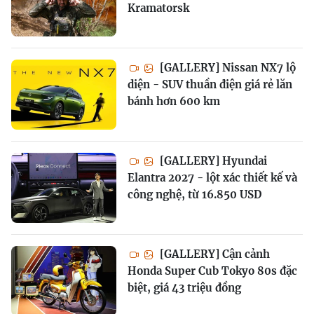
Kramatorsk
[GALLERY] Nissan NX7 lộ
diện - SUV thuần điện giá rẻ lăn
bánh hơn 600 km
[GALLERY] Hyundai
Elantra 2027 - lột xác thiết kế và
công nghệ, từ 16.850 USD
[GALLERY] Cận cảnh
Honda Super Cub Tokyo 80s đặc
biệt, giá 43 triệu đồng