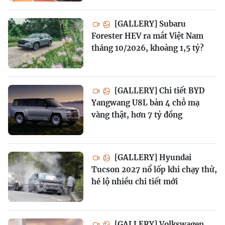
[GALLERY] Subaru
Forester HEV ra mắt Việt Nam
tháng 10/2026, khoảng 1,5 tỷ?
[GALLERY] Chi tiết BYD
Yangwang U8L bản 4 chỗ mạ
vàng thật, hơn 7 tỷ đồng
[GALLERY] Hyundai
Tucson 2027 nổ lốp khi chạy thử,
hé lộ nhiều chi tiết mới
[GALLERY] Volkswagen