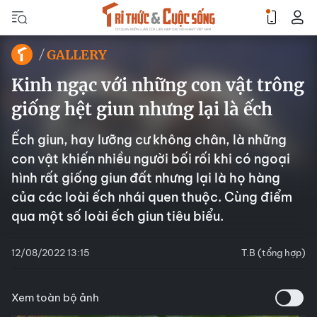
GALLERY
Kinh ngạc với những con vật trông
giống hệt giun nhưng lại là ếch
Ếch giun, hay lưỡng cư không chân, là những
con vật khiến nhiều người bối rối khi có ngoại
hình rất giống giun đất nhưng lại là họ hàng
của các loài ếch nhái quen thuộc. Cùng điểm
qua một số loài ếch giun tiêu biểu.
12/08/2022 13:15
T.B (tổng hợp)
Xem toàn bộ ảnh