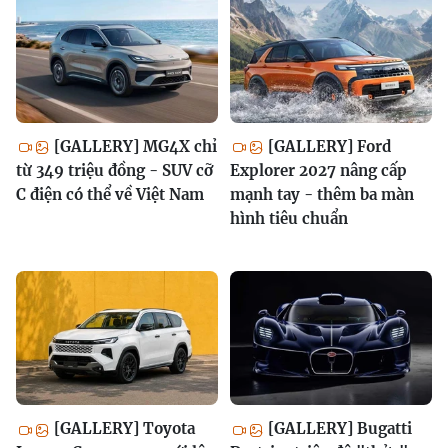
[GALLERY] MG4X chỉ
[GALLERY] Ford
từ 349 triệu đồng - SUV cỡ
Explorer 2027 nâng cấp
C điện có thể về Việt Nam
mạnh tay - thêm ba màn
hình tiêu chuẩn
[GALLERY] Toyota
[GALLERY] Bugatti