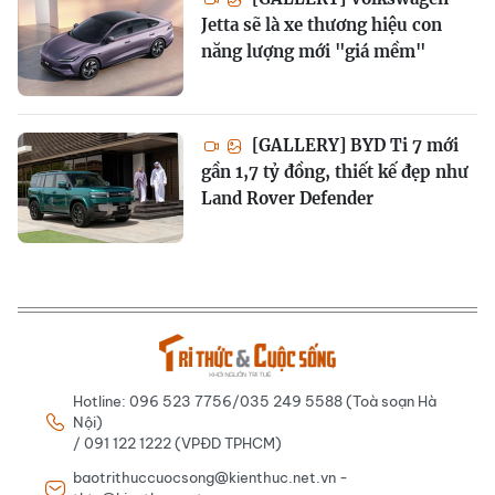
Jetta sẽ là xe thương hiệu con
năng lượng mới "giá mềm"
[GALLERY] BYD Ti 7 mới
gần 1,7 tỷ đồng, thiết kế đẹp như
Land Rover Defender
Hotline: 096 523 7756/035 249 5588 (Toà soạn Hà
Nội)
/ 091 122 1222 (VPĐD TPHCM)
baotrithuccuocsong@kienthuc.net.vn -