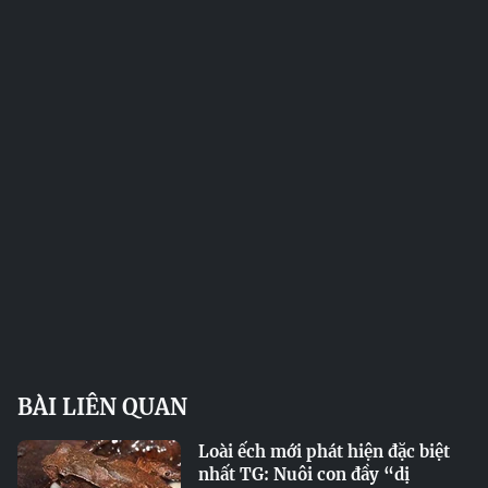
BÀI LIÊN QUAN
Loài ếch mới phát hiện đặc biệt
nhất TG: Nuôi con đầy “dị