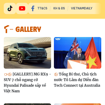
TT&CS
KH & ĐS
VIETNAMDAILY
GALLERY
[GALLERY] MG RX9 -
Tổng Bí thư, Chủ tịch
SUV 7 chỗ ngang cỡ
nước Tô Lâm dự Diễn đàn
Hyundai Palisade sắp về
Tech Connect tại Australia
Việt Nam