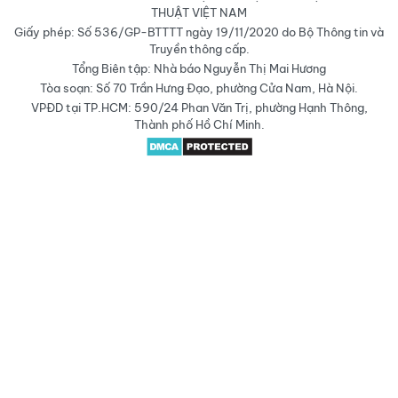
THUẬT VIỆT NAM
Giấy phép: Số 536/GP-BTTTT ngày 19/11/2020 do Bộ Thông tin và
Truyền thông cấp.
Tổng Biên tập: Nhà báo Nguyễn Thị Mai Hương
Tòa soạn: Số 70 Trần Hưng Đạo, phường Cửa Nam, Hà Nội.
VPĐD tại TP.HCM: 590/24 Phan Văn Trị, phường Hạnh Thông,
Thành phố Hồ Chí Minh.