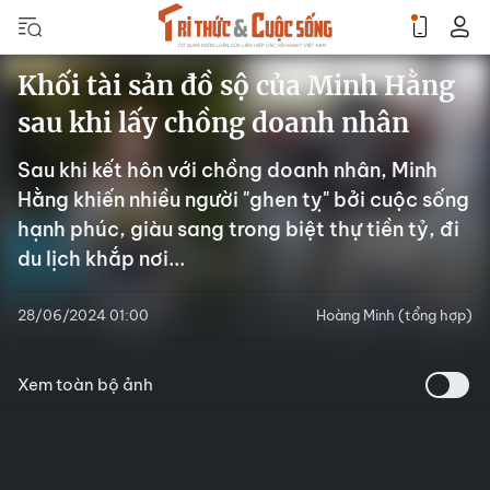
Khối tài sản đồ sộ của Minh Hằng
sau khi lấy chồng doanh nhân
Sau khi kết hôn với chồng doanh nhân, Minh
Hằng khiến nhiều người "ghen tỵ" bởi cuộc sống
hạnh phúc, giàu sang trong biệt thự tiền tỷ, đi
du lịch khắp nơi...
28/06/2024 01:00
Hoàng Minh (tổng hợp)
Xem toàn bộ ảnh