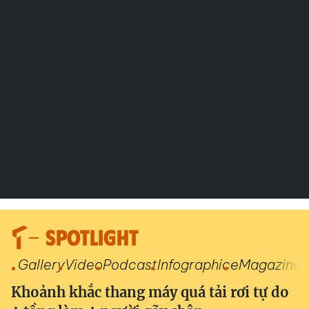
SPOTLIGHT
Gallery
Video
Podcast
Infographic
eMagazine
Khoảnh khắc thang máy quá tải rơi tự do