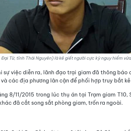
Đại Từ, tỉnh Thái Nguyên) là kẻ giết người cực kỳ nguy hiểm vừa
i sự việc diễn ra, lãnh đạo trại giam đã thông báo
và các địa phương lân cận để phối hợp truy bắt kẻ 
áng 8/11/2015 trong lúc thụ án tại Trạm giam T10,
hác đã cắt song sắt phòng giam, trốn ra ngoài.