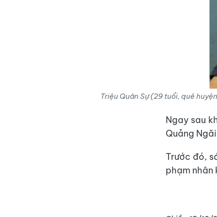
Triệu Quân Sự (29 tuổi, quê huyện 
Ngay sau kh
Quảng Ngãi 
Trước đó, s
phạm nhân k