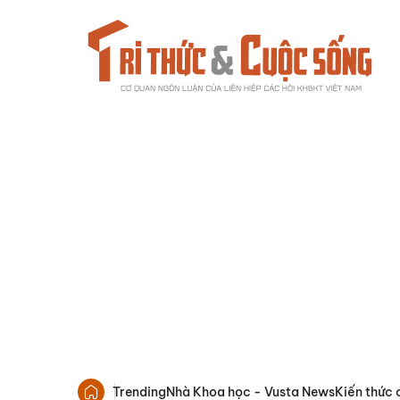
Trending
Nhà Khoa học - Vusta News
Kiến thức 