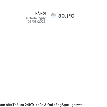
HÀ NỘI
30.1°C
Thứ Năm, ngày
06/08/2026
cần biết
Thời sự 24h
Tri thức & Đời sống
Spotlight