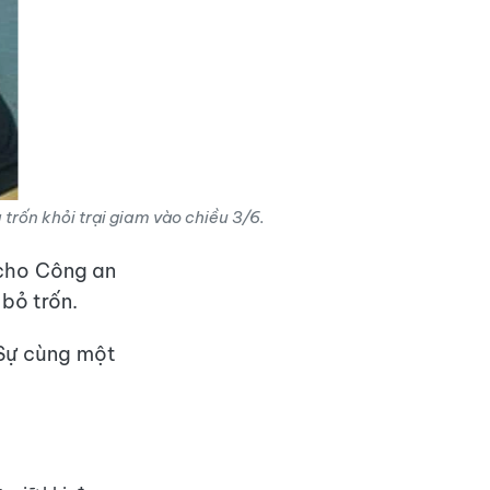
 trốn khỏi trại giam vào chiều 3/6.
 cho Công an
bỏ trốn.
 Sự cùng một