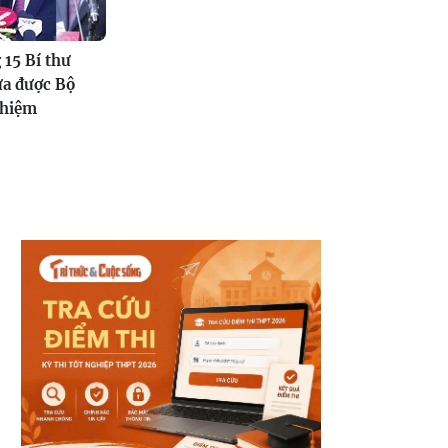
15 Bí thư
ừa được Bộ
nhiệm