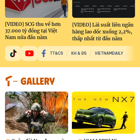
[VIDEO] SCG thu về hơn
[VIDEO] Lãi suất liên ngân
37.000 tỷ đồng tại Việt
hàng lao dốc xuống 2,2%,
Nam nửa đầu năm
thấp nhất từ đầu năm
TT&CS
KH & ĐS
VIETNAMDAILY
GALLERY