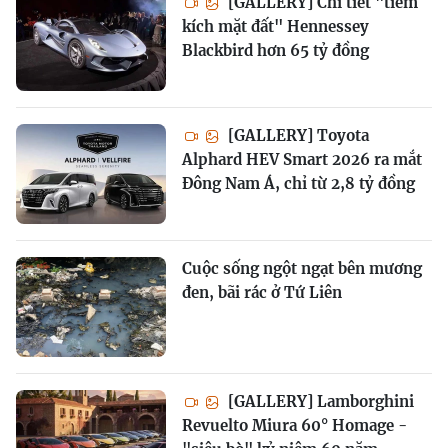
[GALLERY] Chi tiết "tiêm
kích mặt đất" Hennessey
Blackbird hơn 65 tỷ đồng
[GALLERY] Toyota
Alphard HEV Smart 2026 ra mắt
Đông Nam Á, chỉ từ 2,8 tỷ đồng
Cuộc sống ngột ngạt bên mương
đen, bãi rác ở Tứ Liên
[GALLERY] Lamborghini
Revuelto Miura 60° Homage -