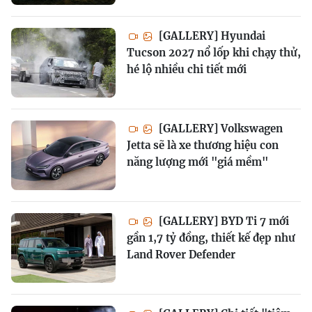
[GALLERY] Hyundai
Tucson 2027 nổ lốp khi chạy thử,
hé lộ nhiều chi tiết mới
[GALLERY] Volkswagen
Jetta sẽ là xe thương hiệu con
năng lượng mới "giá mềm"
[GALLERY] BYD Ti 7 mới
gần 1,7 tỷ đồng, thiết kế đẹp như
Land Rover Defender