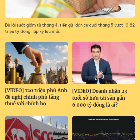
Dù lãi suất giảm từ tháng 4, tiền gửi dân cư cuối tháng 5 vượt 10,82
triệu tỷ đồng, lập kỷ lục mới.
[VIDEO] 120 triệu phú Anh
[VIDEO] Doanh nhân 23
đề nghị chính phủ tăng
tuổi sở hữu tài sản gần
thuế với chính họ
6.000 tỷ đồng là ai?