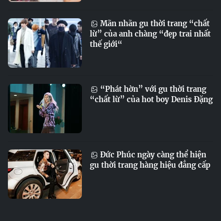
Mãn nhãn gu thời trang “chất
lừ” của anh chàng “đẹp trai nhất
thế giới“
“Phát hờn” với gu thời trang
“chất lừ” của hot boy Denis Đặng
Đức Phúc ngày càng thể hiện
gu thời trang hàng hiệu đẳng cấp