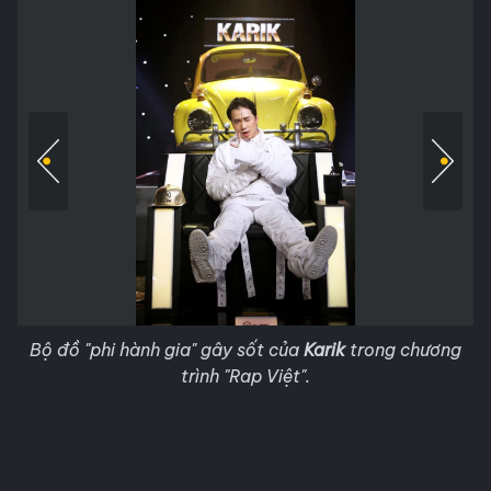
Bộ đồ "phi hành gia" gây sốt của
Karik
trong chương
trình "Rap Việt".