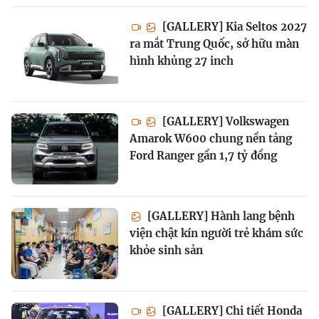
[GALLERY] Kia Seltos 2027
ra mắt Trung Quốc, sở hữu màn
hình khủng 27 inch
[GALLERY] Volkswagen
Amarok W600 chung nền tảng
Ford Ranger gần 1,7 tỷ đồng
[GALLERY] Hành lang bệnh
viện chật kín người trẻ khám sức
khỏe sinh sản
[GALLERY] Chi tiết Honda