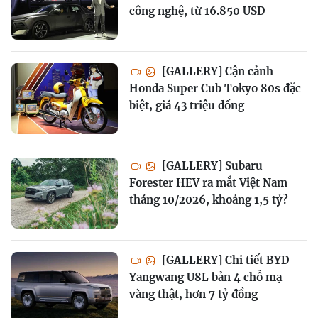
công nghệ, từ 16.850 USD
[GALLERY] Cận cảnh
Honda Super Cub Tokyo 80s đặc
biệt, giá 43 triệu đồng
[GALLERY] Subaru
Forester HEV ra mắt Việt Nam
tháng 10/2026, khoảng 1,5 tỷ?
[GALLERY] Chi tiết BYD
Yangwang U8L bản 4 chỗ mạ
vàng thật, hơn 7 tỷ đồng