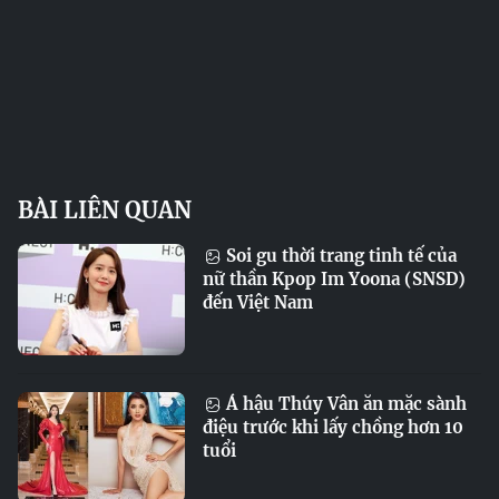
BÀI LIÊN QUAN
Soi gu thời trang tinh tế của
nữ thần Kpop Im Yoona (SNSD)
đến Việt Nam
Á hậu Thúy Vân ăn mặc sành
điệu trước khi lấy chồng hơn 10
tuổi