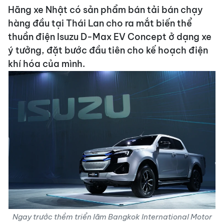
Hãng xe Nhật có sản phẩm bán tải bán chạy
hàng đầu tại Thái Lan cho ra mắt biến thể
thuần điện Isuzu D-Max EV Concept ở dạng xe
ý tưởng, đặt bước đầu tiên cho kế hoạch điện
khí hóa của mình.
Ngay trước thềm triển lãm Bangkok International Motor