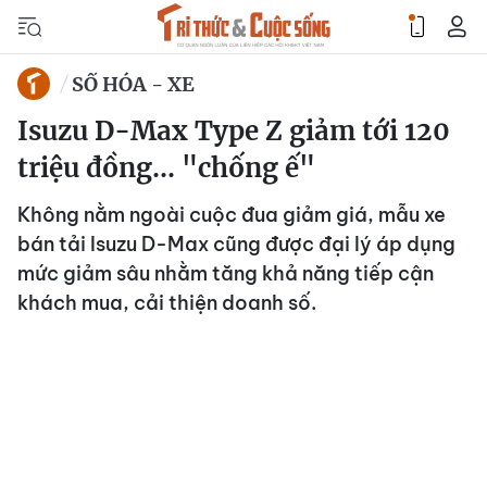
SỐ HÓA - XE
Isuzu D-Max Type Z giảm tới 120
triệu đồng... "chống ế"
Không nằm ngoài cuộc đua giảm giá, mẫu xe
bán tải Isuzu D-Max cũng được đại lý áp dụng
mức giảm sâu nhằm tăng khả năng tiếp cận
khách mua, cải thiện doanh số.