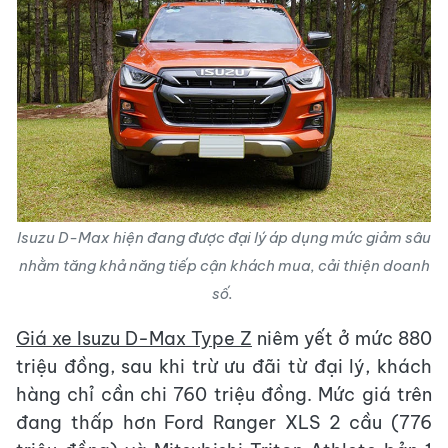
Isuzu D-Max hiện đang được đại lý áp dụng mức giảm sâu
nhằm tăng khả năng tiếp cận khách mua, cải thiện doanh
số.
Giá xe Isuzu D-Max Type Z
niêm yết ở mức 880
triệu đồng, sau khi trừ ưu đãi từ đại lý, khách
hàng chỉ cần chi 760 triệu đồng. Mức giá trên
đang thấp hơn Ford Ranger XLS 2 cầu (776