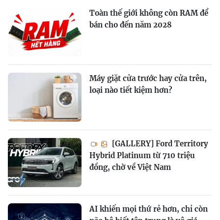
Toàn thế giới không còn RAM để
bán cho đến năm 2028
Máy giặt cửa trước hay cửa trên,
loại nào tiết kiệm hơn?
[GALLERY] Ford Territory
Hybrid Platinum từ 710 triệu
đồng, chờ về Việt Nam
AI khiến mọi thứ rẻ hơn, chỉ còn