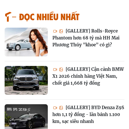
Đọc nhiều nhất
[GALLERY] Rolls-Royce
Phantom hơn 68 tỷ mà HH Mai
Phương Thúy "khoe" có gì?
[GALLERY] Cận cảnh BMW
X1 2026 chính hãng Việt Nam,
chốt giá 1,668 tỷ đồng
[GALLERY] BYD Denza Z9S
hơn 1,1 tỷ đồng - lăn bánh 1.100
km, sạc siêu nhanh