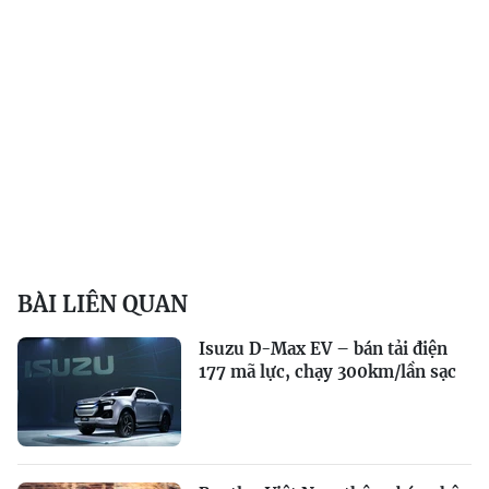
BÀI LIÊN QUAN
Isuzu D-Max EV – bán tải điện
177 mã lực, chạy 300km/lần sạc