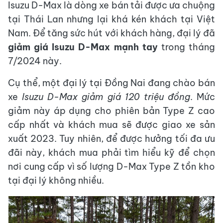
Isuzu D-Max là dòng xe bán tải được ưa chuộng
tại Thái Lan nhưng lại khá kén khách tại Việt
Nam. Để tăng sức hút với khách hàng, đại lý đã
giảm giá Isuzu D-Max mạnh tay
trong tháng
7/2024 này.
Cụ thể, một đại lý tại Đồng Nai đang chào bán
xe
Isuzu D-Max giảm giá 120 triệu đồng
. Mức
giảm này áp dụng cho phiên bản Type Z cao
cấp nhất và khách mua sẽ được giao xe sản
xuất 2023. Tuy nhiên, để được hưởng tối đa ưu
đãi này, khách mua phải tìm hiểu kỹ để chọn
nơi cung cấp vì số lượng D-Max Type Z tồn kho
tại đại lý không nhiều.