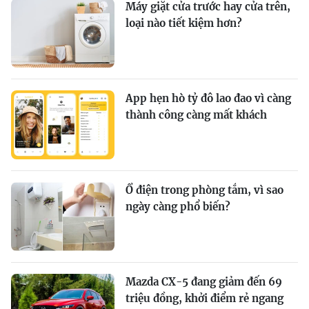
Máy giặt cửa trước hay cửa trên,
loại nào tiết kiệm hơn?
App hẹn hò tỷ đô lao đao vì càng
thành công càng mất khách
Ổ điện trong phòng tắm, vì sao
ngày càng phổ biến?
Mazda CX-5 đang giảm đến 69
triệu đồng, khởi điểm rẻ ngang