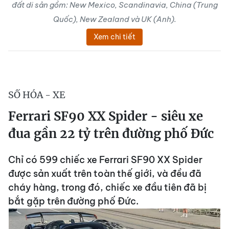
đất di sản gồm: New Mexico, Scandinavia, China (Trung
Quốc), New Zealand và UK (Anh).
Xem chi tiết
SỐ HÓA - XE
Ferrari SF90 XX Spider - siêu xe
đua gần 22 tỷ trên đường phố Đức
Chỉ có 599 chiếc xe Ferrari SF90 XX Spider
được sản xuất trên toàn thế giới, và đều đã
cháy hàng, trong đó, chiếc xe đầu tiên đã bị
bắt gặp trên đường phố Đức.