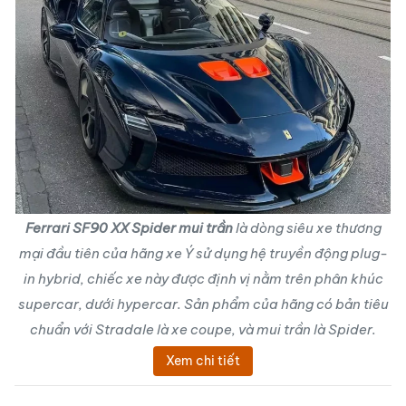
Ferrari SF90 XX Spider mui trần
là dòng siêu xe thương
mại đầu tiên của hãng xe Ý sử dụng hệ truyền động plug-
in hybrid, chiếc xe này được định vị nằm trên phân khúc
supercar, dưới hypercar. Sản phẩm của hãng có bản tiêu
chuẩn với Stradale là xe coupe, và mui trần là Spider.
Xem chi tiết