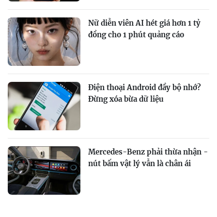
Nữ diễn viên AI hét giá hơn 1 tỷ
đồng cho 1 phút quảng cáo
Điện thoại Android đầy bộ nhớ?
Đừng xóa bừa dữ liệu
Mercedes-Benz phải thừa nhận -
nút bấm vật lý vẫn là chân ái