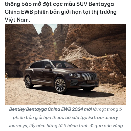
thông báo mở đặt cọc mẫu SUV Bentayga
China EWB phiên bản giới hạn tại thị trường
Việt Nam.
Bentley Bentayga China EWB 2024 mới
là một trong 5
phiên bản giới hạn thuộc bộ sưu tập Extraordinary
Journeys, lấy cảm hứng từ 5 hành trình đi qua các vùng