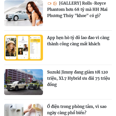
[GALLERY] Rolls-Royce
Phantom hơn 68 tỷ mà HH Mai
Phương Thúy "khoe" có gì?
App hẹn hò tỷ đô lao đao vì càng
thành công càng mất khách
Suzuki Jimny đang giảm tới 120
triệu, XL7 Hybrid ưu đãi 75 triệu
đồng
Ổ điện trong phòng tắm, vì sao
ngày càng phổ biến?