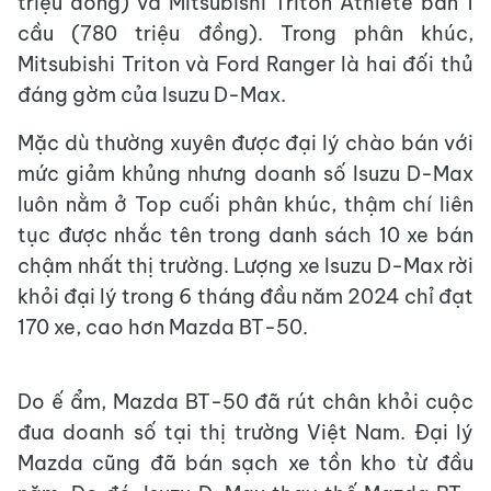
triệu đồng) và Mitsubishi Triton Athlete bản 1
cầu (780 triệu đồng). Trong phân khúc,
Mitsubishi Triton và Ford Ranger là hai đối thủ
đáng gờm của Isuzu D-Max.
Mặc dù thường xuyên được đại lý chào bán với
mức giảm khủng nhưng doanh số Isuzu D-Max
luôn nằm ở Top cuối phân khúc, thậm chí liên
tục được nhắc tên trong danh sách 10 xe bán
chậm nhất thị trường. Lượng xe Isuzu D-Max rời
khỏi đại lý trong 6 tháng đầu năm 2024 chỉ đạt
170 xe, cao hơn Mazda BT-50.
Do ế ẩm, Mazda BT-50 đã rút chân khỏi cuộc
đua doanh số tại thị trường Việt Nam. Đại lý
Mazda cũng đã bán sạch xe tồn kho từ đầu