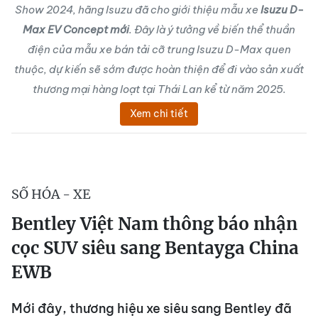
Show 2024, hãng Isuzu đã cho giới thiệu mẫu xe
Isuzu D-
Max EV Concept mới
. Đây là ý tưởng về biến thể thuần
điện của mẫu xe bán tải cỡ trung Isuzu D-Max quen
thuộc, dự kiến sẽ sớm được hoàn thiện để đi vào sản xuất
thương mại hàng loạt tại Thái Lan kể từ năm 2025.
Xem chi tiết
SỐ HÓA - XE
Bentley Việt Nam thông báo nhận
cọc SUV siêu sang Bentayga China
EWB
Mới đây, thương hiệu xe siêu sang Bentley đã