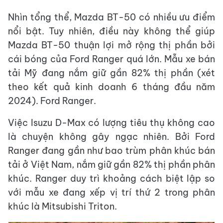
Nhìn tổng thể, Mazda BT-50 có nhiều ưu điểm
nổi bật. Tuy nhiên, điều này không thể giúp
Mazda BT-50 thuận lợi mở rộng thị phần bởi
cái bóng của Ford Ranger quá lớn. Mẫu xe bán
tải Mỹ đang nắm giữ gần 82% thị phần (xét
theo kết quả kinh doanh 6 tháng đầu năm
2024). Ford Ranger.
Việc Isuzu D-Max có lượng tiêu thụ không cao
là chuyện không gây ngạc nhiên. Bởi Ford
Ranger đang gần như bao trùm phân khúc bán
tải ở Việt Nam, nắm giữ gần 82% thị phần phân
khúc. Ranger duy trì khoảng cách biệt lập so
với mẫu xe đang xếp vị trí thứ 2 trong phân
khúc là Mitsubishi Triton.