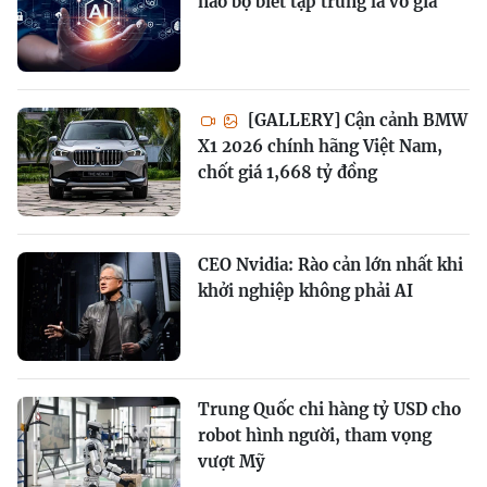
não bộ biết tập trung là vô giá
[GALLERY] Cận cảnh BMW
X1 2026 chính hãng Việt Nam,
chốt giá 1,668 tỷ đồng
CEO Nvidia: Rào cản lớn nhất khi
khởi nghiệp không phải AI
Trung Quốc chi hàng tỷ USD cho
robot hình người, tham vọng
vượt Mỹ