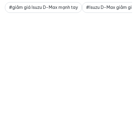
#giảm giá Isuzu D-Max mạnh tay
#Isuzu D-Max giảm giá 1