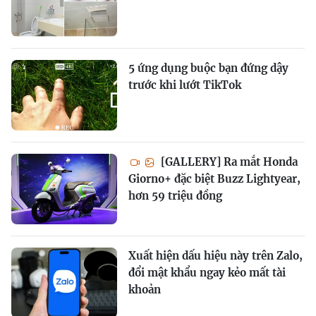
5 ứng dụng buộc bạn đứng dậy
trước khi lướt TikTok
[GALLERY] Ra mắt Honda
Giorno+ đặc biệt Buzz Lightyear,
hơn 59 triệu đồng
Xuất hiện dấu hiệu này trên Zalo,
đổi mật khẩu ngay kẻo mất tài
khoản