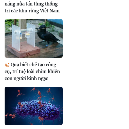
nặng nửa tấn từng thống
trị các khu rừng Việt Nam
Quạ biết chế tạo công
cụ, trí tuệ loài chim khiến
con người kinh ngạc