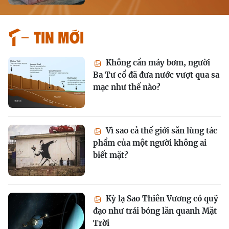
Tin mới
Không cần máy bơm, người
Ba Tư cổ đã đưa nước vượt qua sa
mạc như thế nào?
Vì sao cả thế giới săn lùng tác
phẩm của một người không ai
biết mặt?
Kỳ lạ Sao Thiên Vương có quỹ
đạo như trái bóng lăn quanh Mặt
Trời