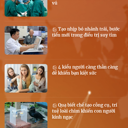
vú
Tạo nhịp bó nhánh trái, bước
tiến mới trong điều trị suy tim
4 kiểu người càng thân càng
dễ khiến bạn kiệt sức
Quạ biết chế tạo công cụ, trí
tuệ loài chim khiến con người
kinh ngạc