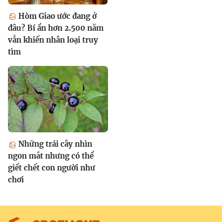
Hòm Giao ước đang ở
đâu? Bí ẩn hơn 2.500 năm
vẫn khiến nhân loại truy
tìm
Những trái cây nhìn
ngon mắt nhưng có thể
giết chết con người như
chơi