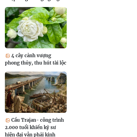
4 cây cảnh vượng
phong thủy, thu hút tài lộc
Cầu Trajan- công trình
2.000 tuổi khiến kỹ sư
hiện đại vẫn phải kinh