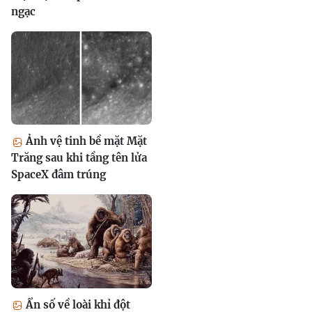
ngạc
Ảnh vệ tinh bề mặt Mặt
Trăng sau khi tầng tên lửa
SpaceX đâm trúng
Ẩn số về loài khỉ đột