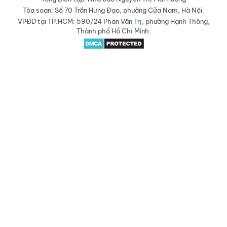
Tòa soạn: Số 70 Trần Hưng Đạo, phường Cửa Nam, Hà Nội.
VPĐD tại TP.HCM: 590/24 Phan Văn Trị, phường Hạnh Thông,
Thành phố Hồ Chí Minh.