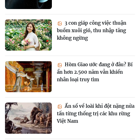
3 con giáp công việc thuận
buồm xuôi gió, thu nhập tăng
không ngừng
Hòm Giao ước đang ở đâu? Bí
ẩn hơn 2.500 năm vẫn khiến
nhân loại truy tìm
Ẩn số về loài khỉ đột nặng nửa
tấn từng thống trị các khu rừng
Việt Nam