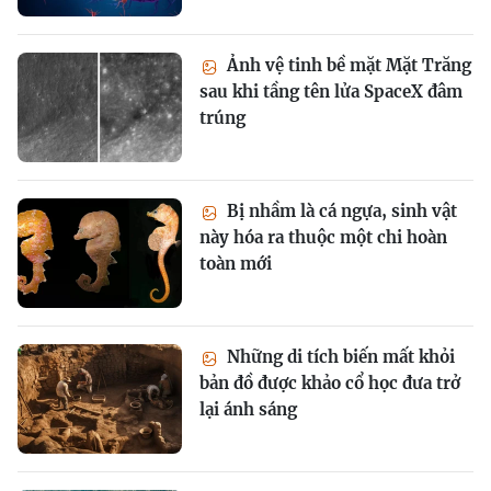
Ảnh vệ tinh bề mặt Mặt Trăng
sau khi tầng tên lửa SpaceX đâm
trúng
Bị nhầm là cá ngựa, sinh vật
này hóa ra thuộc một chi hoàn
toàn mới
Những di tích biến mất khỏi
bản đồ được khảo cổ học đưa trở
lại ánh sáng