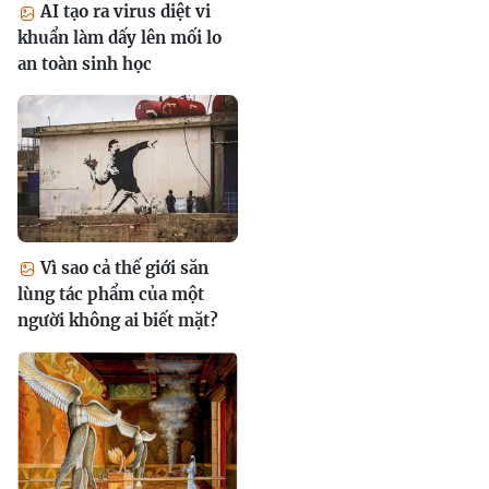
AI tạo ra virus diệt vi
khuẩn làm dấy lên mối lo
an toàn sinh học
Vì sao cả thế giới săn
lùng tác phẩm của một
người không ai biết mặt?