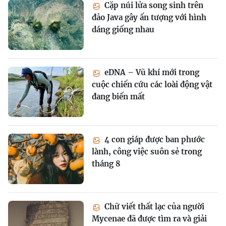
Cặp núi lửa song sinh trên
đảo Java gây ấn tượng với hình
dáng giống nhau
eDNA – Vũ khí mới trong
cuộc chiến cứu các loài động vật
đang biến mất
4 con giáp được ban phước
lành, công việc suôn sẻ trong
tháng 8
Chữ viết thất lạc của người
Mycenae đã được tìm ra và giải