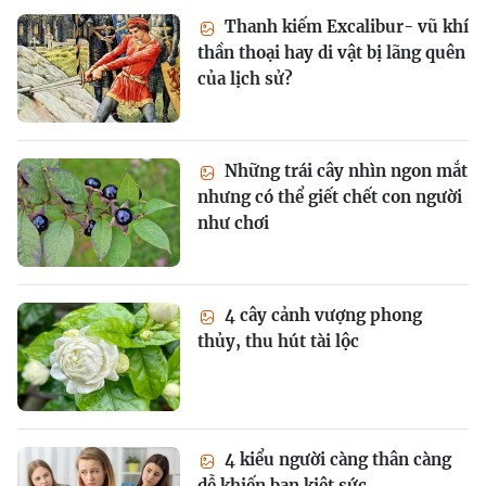
Thanh kiếm Excalibur- vũ khí
thần thoại hay di vật bị lãng quên
của lịch sử?
Những trái cây nhìn ngon mắt
nhưng có thể giết chết con người
như chơi
4 cây cảnh vượng phong
thủy, thu hút tài lộc
4 kiểu người càng thân càng
dễ khiến bạn kiệt sức