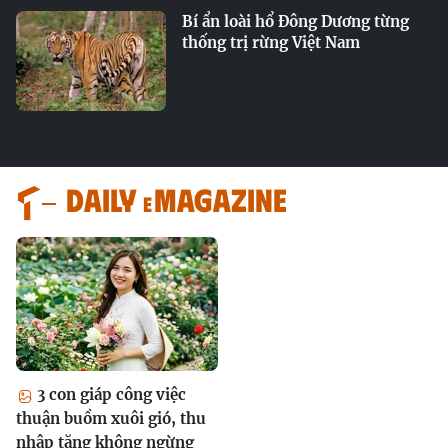
Bí ẩn loài hổ Đông Dương từng
thống trị rừng Việt Nam
Daily
magazine
e
3 con giáp công việc
thuận buồm xuôi gió, thu
nhập tăng không ngừng