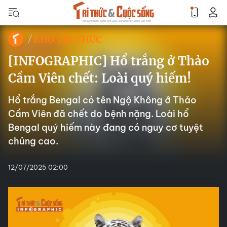
KHO TRI THỨC
[INFOGRAPHIC] Hổ trắng ở Thảo
Cầm Viên chết: Loài quý hiếm!
Hổ trắng Bengal có tên Ngộ Không ở Thảo
Cầm Viên đã chết do bệnh nặng. Loài hổ
Bengal quý hiếm này đang có nguy cơ tuyệt
chủng cao.
12/07/2025 02:00