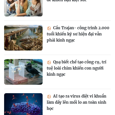
Cầu Trajan- công trình 2.000
tuổi khiến kỹ sư hiện đại vẫn
phải kinh ngạc
Quạ biết chế tạo công cụ, trí
tuệ loài chim khiến con người
kinh ngạc
AI tạo ra virus diệt vi khuẩn
làm dấy lên mối lo an toàn sinh
học