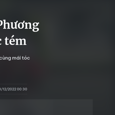
 Phương
c tém
 cùng mái tóc
3/12/2022 00:30