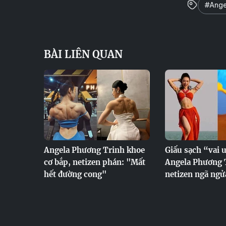
#Ange
BÀI LIÊN QUAN
Angela Phương Trinh khoe
Giấu sạch “vai u
cơ bắp, netizen phán: "Mất
Angela Phương 
hết đường cong"
netizen ngã ngử