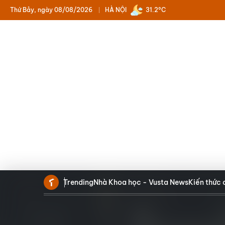
Thứ Bảy, ngày 08/08/2026
HÀ NỘI
31.2°C
Trending
Nhà Khoa học - Vusta News
Kiến thức 