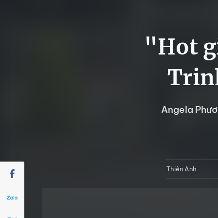
"Hot g
Trin
Angela Phươn
Thiên Anh