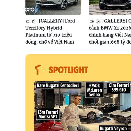
[GALLERY] Ford
[GALLERY] 
Territory Hybrid
cảnh BMW X1 202
Platinum từ 710 triệu
chính hãng Việt N
đồng, chờ về Việt Nam
chốt giá 1,668 tỷ đ
SPOTLIGHT