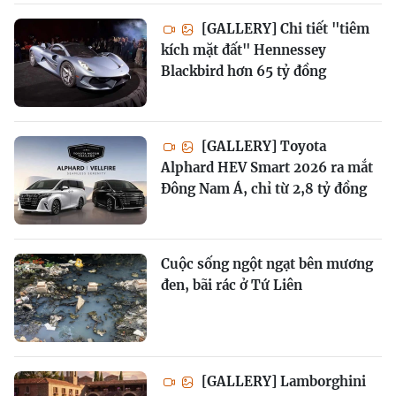
[GALLERY] Chi tiết "tiêm
kích mặt đất" Hennessey
Blackbird hơn 65 tỷ đồng
[GALLERY] Toyota
Alphard HEV Smart 2026 ra mắt
Đông Nam Á, chỉ từ 2,8 tỷ đồng
Cuộc sống ngột ngạt bên mương
đen, bãi rác ở Tứ Liên
[GALLERY] Lamborghini