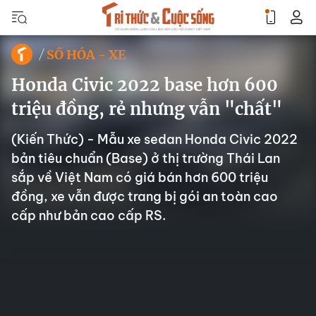
SỐ HÓA - XE
Honda Civic 2022 base hơn 600
triệu đồng, rẻ nhưng vẫn "chất"
(Kiến Thức) - Mẫu xe sedan Honda Civic 2022
bản tiêu chuẩn (Base) ở thị trường Thái Lan
sắp về Việt Nam có giá bán hơn 600 triệu
đồng, xe vẫn được trang bị gói an toàn cao
cấp như bản cao cấp RS.