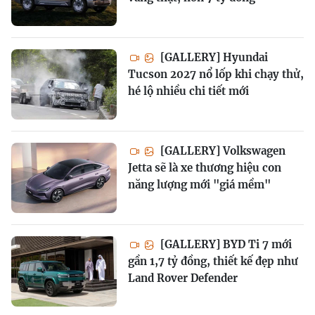
[GALLERY] Hyundai
Tucson 2027 nổ lốp khi chạy thử,
hé lộ nhiều chi tiết mới
[GALLERY] Volkswagen
Jetta sẽ là xe thương hiệu con
năng lượng mới "giá mềm"
[GALLERY] BYD Ti 7 mới
gần 1,7 tỷ đồng, thiết kế đẹp như
Land Rover Defender