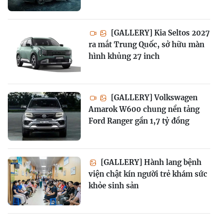
[GALLERY] Kia Seltos 2027
ra mắt Trung Quốc, sở hữu màn
hình khủng 27 inch
[GALLERY] Volkswagen
Amarok W600 chung nền tảng
Ford Ranger gần 1,7 tỷ đồng
[GALLERY] Hành lang bệnh
viện chật kín người trẻ khám sức
khỏe sinh sản