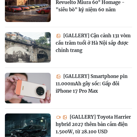
Revuelto Miura 60° Homage -
"siêu bò" kỷ niệm 60 năm
[GALLERY] Cận cảnh 131 vòm
cầu trăm tuổi ở Hà Nội sắp được
chỉnh trang
[GALLERY] Smartphone pin
11.000mAh gây sốc: Gấp đôi
iPhone 17 Pro Max
[GALLERY] Toyota Harrier
hybrid 2027 thêm bản cắm điện
1.500W, từ 28.100 USD