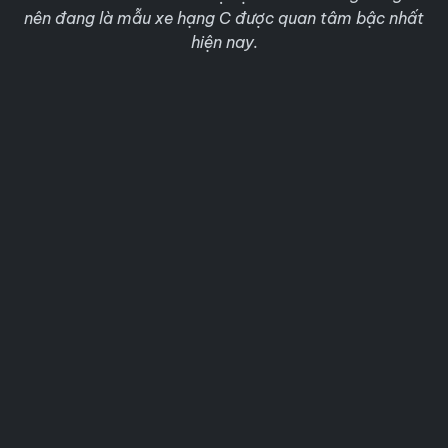
nên đang là mẫu xe hạng C được quan tâm bậc nhất
hiện nay.