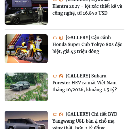
Elantra 2027 - lột xác thiết kế và
công nghệ, từ 16.850 USD
[GALLERY] Cận cảnh
Honda Super Cub Tokyo 80s đặc
biệt, giá 43 triệu đồng
[GALLERY] Subaru
Forester HEV ra mắt Việt Nam
tháng 10/2026, khoảng 1,5 tỷ?
[GALLERY] Chi tiết BYD
Yangwang U8L bản 4 chỗ mạ
vàng thật, hơn 7 tỷ đồng