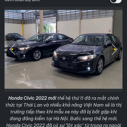
Honda Civic 2022 mới
thế hệ thứ 11 đã ra mắt chính
thức tại Thái Lan và nhiều khả năng Việt Nam sẽ là thị
trường tiếp theo khi mẫu xe này đã bị bắt gặp khi
đang đăng kiểm tại Hà Nội. Bước sang thế hệ mới,
Honda Civic 2022 đã có sự "lột xác" từ trong ra ngoài