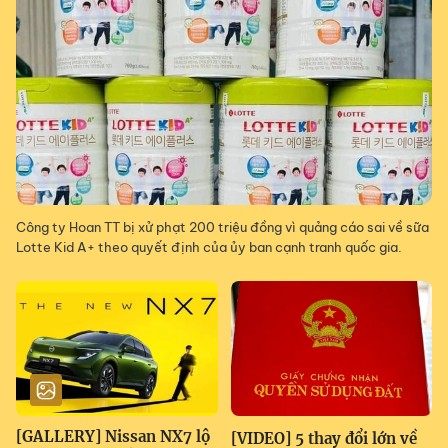
Công ty Hoan TT bị xử phạt 200 triệu đồng vì quảng cáo sai về sữa
Lotte Kid A+ theo quyết định của ủy ban cạnh tranh quốc gia.
[GALLERY] Nissan NX7 lộ
[VIDEO] 5 thay đổi lớn về