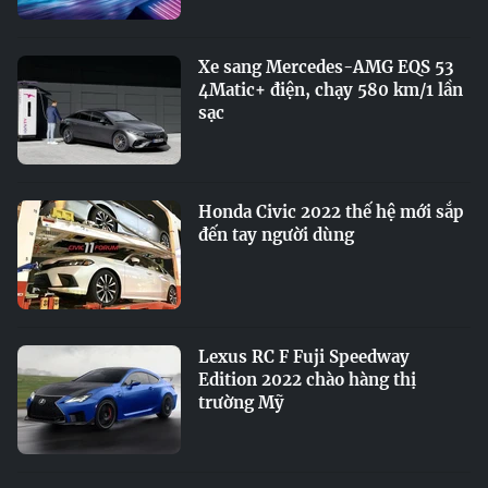
Xe sang Mercedes-AMG EQS 53
4Matic+ điện, chạy 580 km/1 lần
sạc
Honda Civic 2022 thế hệ mới sắp
đến tay người dùng
Lexus RC F Fuji Speedway
Edition 2022 chào hàng thị
trường Mỹ