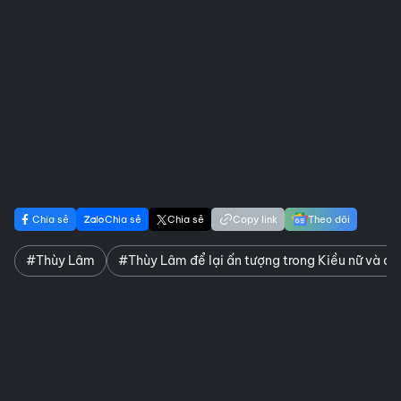
Chia sẻ
Chia sẻ
Chia sẻ
Copy link
Theo dõi
#Thùy Lâm
#Thùy Lâm để lại ấn tượng trong Kiều nữ và đại