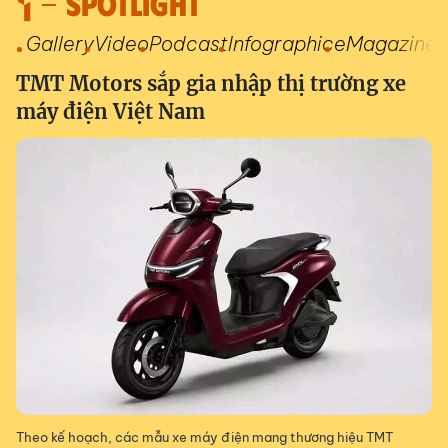
SPOTLIGHT
Gallery
Video
Podcast
Infographic
eMagazine
TMT Motors sắp gia nhập thị trường xe
máy điện Việt Nam
Theo kế hoạch, các mẫu xe máy điện mang thương hiệu TMT