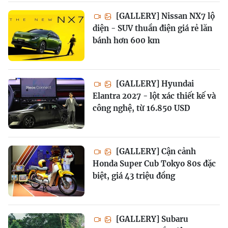
[GALLERY] Nissan NX7 lộ
diện - SUV thuần điện giá rẻ lăn
bánh hơn 600 km
[GALLERY] Hyundai
Elantra 2027 - lột xác thiết kế và
công nghệ, từ 16.850 USD
[GALLERY] Cận cảnh
Honda Super Cub Tokyo 80s đặc
biệt, giá 43 triệu đồng
[GALLERY] Subaru