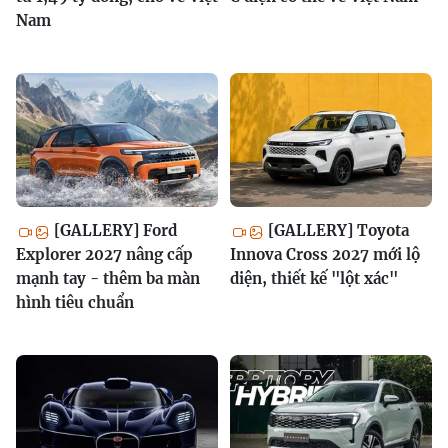
Nam
[GALLERY] Ford
[GALLERY] Toyota
Explorer 2027 nâng cấp
Innova Cross 2027 mới lộ
mạnh tay - thêm ba màn
diện, thiết kế "lột xác"
hình tiêu chuẩn