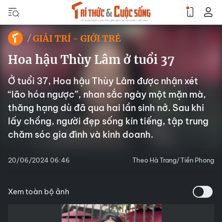
GIẢI TRÍ - GIỚI TRẺ
Hoa hậu Thùy Lâm ở tuổi 37
Ở tuổi 37, Hoa hậu Thùy Lâm được nhận xét
“lão hóa ngược”, nhan sắc ngày một mặn mà,
thăng hạng dù đã qua hai lần sinh nở. Sau khi
lấy chồng, người đẹp sống kín tiếng, tập trung
chăm sóc gia đình và kinh doanh.
20/06/2024 06:46
Theo Hà Trang/Tiền Phong
Xem toàn bộ ảnh