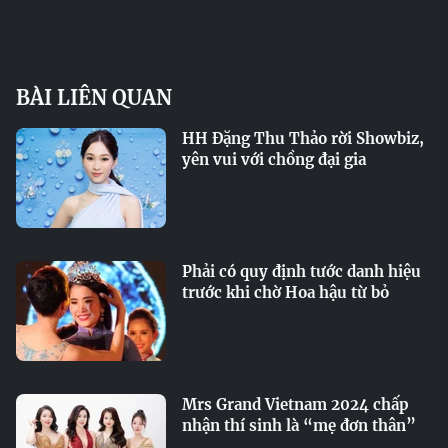
BÀI LIÊN QUAN
HH Đặng Thu Thảo rời Showbiz,
yên vui với chồng đại gia
Phải có quy định tước danh hiệu
trước khi chờ Hoa hậu từ bỏ
Mrs Grand Vietnam 2024 chấp
nhận thí sinh là “mẹ đơn thân”