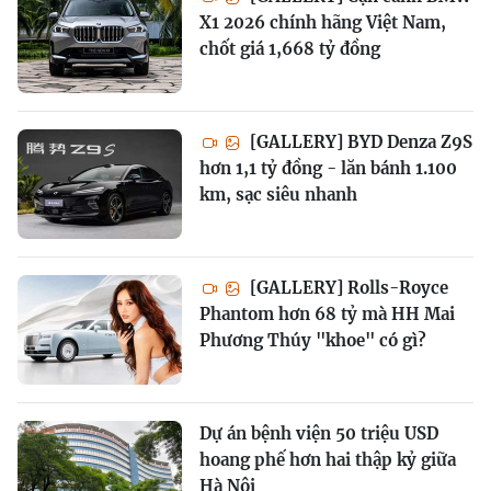
X1 2026 chính hãng Việt Nam,
chốt giá 1,668 tỷ đồng
[GALLERY] BYD Denza Z9S
hơn 1,1 tỷ đồng - lăn bánh 1.100
km, sạc siêu nhanh
[GALLERY] Rolls-Royce
Phantom hơn 68 tỷ mà HH Mai
Phương Thúy "khoe" có gì?
Dự án bệnh viện 50 triệu USD
hoang phế hơn hai thập kỷ giữa
Hà Nội