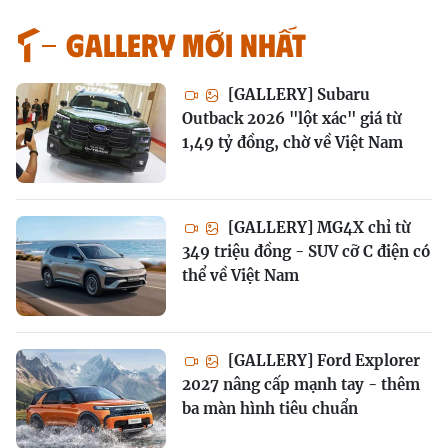
GALLERY MỚI NHẤT
[GALLERY] Subaru
Outback 2026 "lột xác" giá từ
1,49 tỷ đồng, chờ về Việt Nam
[GALLERY] MG4X chỉ từ
349 triệu đồng - SUV cỡ C điện có
thể về Việt Nam
[GALLERY] Ford Explorer
2027 nâng cấp mạnh tay - thêm
ba màn hình tiêu chuẩn