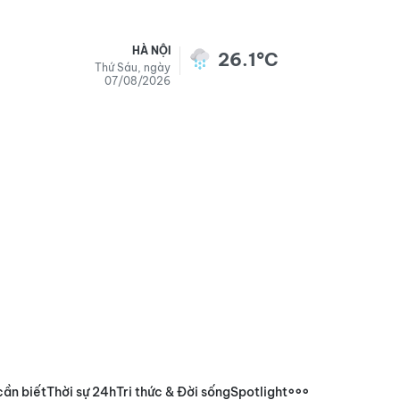
HÀ NỘI
26.1°C
Thứ Sáu, ngày
07/08/2026
cần biết
Thời sự 24h
Tri thức & Đời sống
Spotlight