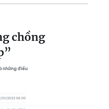
ng chồng
p”
à những điều
2/01/2023 06:00