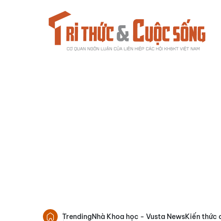
Trending
Nhà Khoa học - Vusta News
Kiến thức 