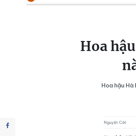
Hoa hậu
n
Hoa hậu Hà 
Nguyệt Cát