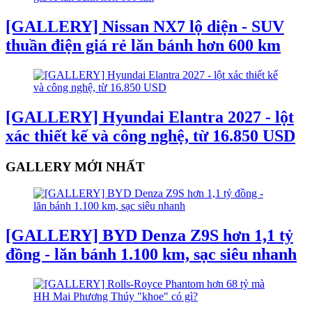
[GALLERY] Nissan NX7 lộ diện - SUV
thuần điện giá rẻ lăn bánh hơn 600 km
[GALLERY] Hyundai Elantra 2027 - lột
xác thiết kế và công nghệ, từ 16.850 USD
GALLERY MỚI NHẤT
[GALLERY] BYD Denza Z9S hơn 1,1 tỷ
đồng - lăn bánh 1.100 km, sạc siêu nhanh