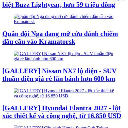
biệt Buzz Lightyear, hơn 59 triệu đồng
Quân đội Nga đang mở cửa đánh chiếm
đầu cầu vào Kramatorsk
[GALLERY] Nissan NX7 lộ diện - SUV
thuần điện giá rẻ lăn bánh hơn 600 km
[GALLERY] Hyundai Elantra 2027 - lột
xác thiết kế và công nghệ, từ 16.850 USD