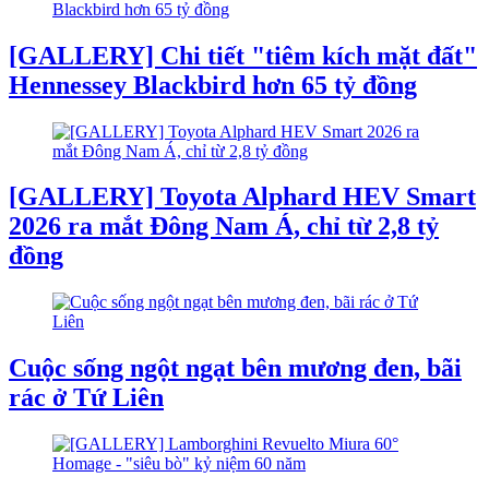
[GALLERY] Chi tiết "tiêm kích mặt đất"
Hennessey Blackbird hơn 65 tỷ đồng
[GALLERY] Toyota Alphard HEV Smart
2026 ra mắt Đông Nam Á, chỉ từ 2,8 tỷ
đồng
Cuộc sống ngột ngạt bên mương đen, bãi
rác ở Tứ Liên