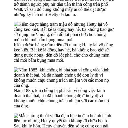
trở thành người phụ nữ đầu tiên thành công trên phố
Wall, và sau đó cũng không mấy ai có thể đạt được
những kỳ tích như Hetty đã tạo ra.
Kiếm được hàng trăm triệu đô nhưng Hetty lại vô cùng
keo kiệt. Bất kể là đông hay hè, bà không bao giờ sử
dụng nước nóng, đến đồ lót phải chờ cho chúng mòn
chỉ mới bấm bụng mua mới.
Năm 1885, khi chồng bị phá sản vì công việc kinh
doanh thất bại, bà đã nhanh chóng đệ đơn ly dị vì
không muốn chịu chung trách nhiệm với các món nợ
của ông.