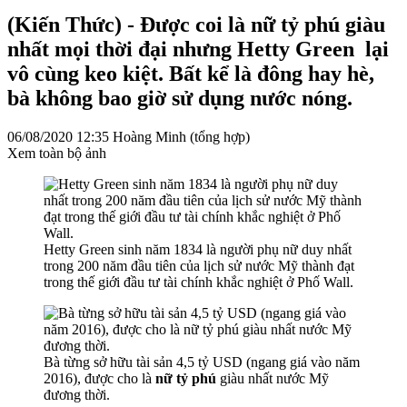
(Kiến Thức) - Được coi là nữ tỷ phú giàu
nhất mọi thời đại nhưng Hetty Green lại
vô cùng keo kiệt. Bất kể là đông hay hè,
bà không bao giờ sử dụng nước nóng.
06/08/2020 12:35
Hoàng Minh (tổng hợp)
Xem toàn bộ ảnh
Hetty Green sinh năm 1834 là người phụ nữ duy nhất
trong 200 năm đầu tiên của lịch sử nước Mỹ thành đạt
trong thế giới đầu tư tài chính khắc nghiệt ở Phố Wall.
Bà từng sở hữu tài sản 4,5 tỷ USD (ngang giá vào năm
2016), được cho là
nữ tỷ phú
giàu nhất nước Mỹ
đương thời.