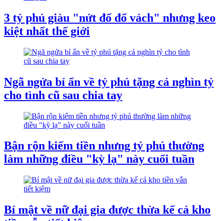
3 tỷ phú giàu "nứt đố đổ vách" nhưng keo
kiệt nhất thế giới
Ngã ngửa bí ẩn về tỷ phú tặng cả nghìn tỷ
cho tình cũ sau chia tay
Bận rộn kiếm tiền nhưng tỷ phú thường
làm những điều "kỳ lạ" này cuối tuần
Bí mật về nữ đại gia được thừa kế cả kho