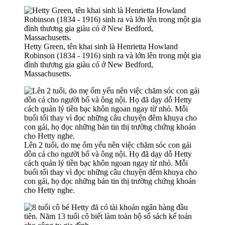
Hetty Green, tên khai sinh là Henrietta Howland
Robinson (1834 - 1916) sinh ra và lớn lên trong một gia
đình thương gia giàu có ở New Bedford,
Massachusetts.
Lên 2 tuổi, do mẹ ốm yếu nên việc chăm sóc con gái
dồn cả cho người bố và ông nội. Họ đã dạy dỗ Hetty
cách quản lý tiền bạc khôn ngoan ngay từ nhỏ. Mỗi
buổi tối thay vì đọc những câu chuyện đêm khuya cho
con gái, họ đọc những bản tin thị trường chứng khoán
cho Hetty nghe.