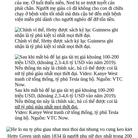
của mẹ. Ở tuổi thiếu niên, Ned bị xe trượt tuyết cán
phải chân. Người mẹ giàu có đã không cho con đi chữa
chạy ở bệnh viện tốt nhất mà đưa cậu bé đến một bệnh
viện miễn phí dành cho người nghèo để đỡ tốn tiền.
Chính vì thế, Hetty được sách kỷ lục Guinness ghi
nhận là tỷ phú kiệt xỉ nhất mọi thời đại.
Sau khi mất bà để lại gia tài trị giá khoảng 100-200
triệu USD, (khoảng 2,3-4,6 tỷ USD vào năm 2019).
Nếu thông tin này là chính xác, bà có thể được coi là
nữ tỷ phú giàu nhất mọi thời đại.
Video: Kanye West tranh cử tổng thống, tỷ phú Tesla
ủng hộ. Nguồn: VTC Now.
Hetty Green sinh năm 1834 là người phụ nữ duy nhất trong 200