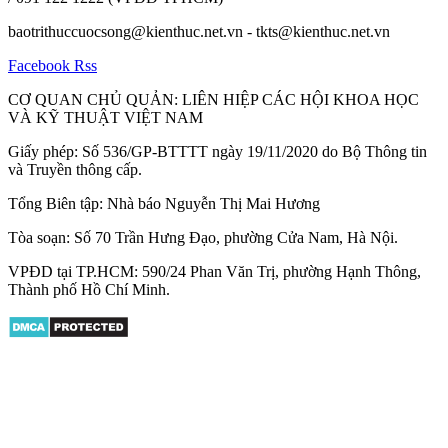
baotrithuccuocsong@kienthuc.net.vn - tkts@kienthuc.net.vn
Facebook
Rss
CƠ QUAN CHỦ QUẢN: LIÊN HIỆP CÁC HỘI KHOA HỌC
VÀ KỸ THUẬT VIỆT NAM
Giấy phép: Số 536/GP-BTTTT ngày 19/11/2020 do Bộ Thông tin
và Truyền thông cấp.
Tổng Biên tập: Nhà báo Nguyễn Thị Mai Hương
Tòa soạn: Số 70 Trần Hưng Đạo, phường Cửa Nam, Hà Nội.
VPĐD tại TP.HCM: 590/24 Phan Văn Trị, phường Hạnh Thông,
Thành phố Hồ Chí Minh.