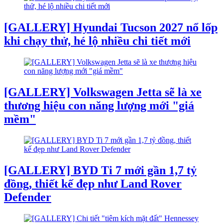
[GALLERY] Hyundai Tucson 2027 nổ lốp
khi chạy thử, hé lộ nhiều chi tiết mới
[GALLERY] Volkswagen Jetta sẽ là xe
thương hiệu con năng lượng mới "giá
mềm"
[GALLERY] BYD Ti 7 mới gần 1,7 tỷ
đồng, thiết kế đẹp như Land Rover
Defender