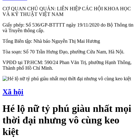
CƠ QUAN CHỦ QUẢN: LIÊN HIỆP CÁC HỘI KHOA HỌC
VÀ KỸ THUẬT VIỆT NAM
Giấy phép: Số 536/GP-BTTTT ngày 19/11/2020 do Bộ Thông tin
và Truyền thông cấp.
Tổng Biên tập: Nhà báo Nguyễn Thị Mai Hương
Tòa soạn: Số 70 Trần Hưng Đạo, phường Cửa Nam, Hà Nội.
VPĐD tại TP.HCM: 590/24 Phan Văn Trị, phường Hạnh Thông,
Thành phố Hồ Chí Minh.
Xã hội
Hé lộ nữ tỷ phú giàu nhất mọi
thời đại nhưng vô cùng keo
kiệt