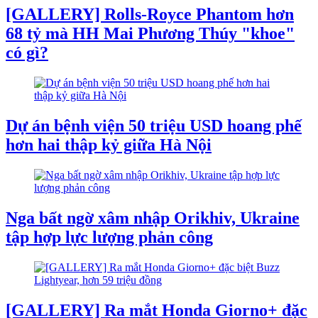
[GALLERY] Rolls-Royce Phantom hơn
68 tỷ mà HH Mai Phương Thúy "khoe"
có gì?
Dự án bệnh viện 50 triệu USD hoang phế
hơn hai thập kỷ giữa Hà Nội
Nga bất ngờ xâm nhập Orikhiv, Ukraine
tập hợp lực lượng phản công
[GALLERY] Ra mắt Honda Giorno+ đặc