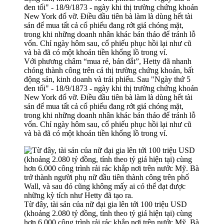
Với phương châm “mua rẻ, bán đắt”, Hetty đã nhanh
chóng thành công trên cả thị trường chứng khoán, bất
động sản, kinh doanh và trái phiếu. Sau "Ngày thứ 5
đen tối" - 18/9/1873 - ngày khi thị trường chứng khoán
New York đổ vỡ. Điều đầu tiên bà làm là dùng hết tài
sản để mua tất cả cổ phiếu đang rớt giá chóng mặt,
trong khi những doanh nhân khác bán tháo để tránh lỗ
vốn. Chỉ ngày hôm sau, cổ phiếu phục hồi lại như cũ
và bà đã có một khoản tiền khổng lồ trong ví.
Từ đây, tài sản của nữ đại gia lên tới 100 triệu USD
(khoảng 2.080 tỷ đồng, tính theo tỷ giá hiện tại) cùng
hơn 6.000 công trình rải rác khắp nơi trên nước Mỹ. Bà