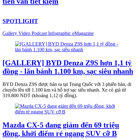
tiền vẫn tiết kiệm
SPOTLIGHT
Gallery
Video
Podcast
Infographic
eMagazine
[GALLERY] BYD Denza Z9S hơn 1,1 tỷ
đồng - lăn bánh 1.100 km, sạc siêu nhanh
BYD Denza Z9S được bán ra tại Trung Quốc với 3 phiên bản, di
chuyển lên tới 1.100 km và hỗ trợ sạc siêu nhanh. Xe có giá từ
319.800 NDT (khoảng 1,12 tỷ đồng).
Mazda CX-5 đang giảm đến 69 triệu
đồng, khởi điểm rẻ ngang SUV cỡ B