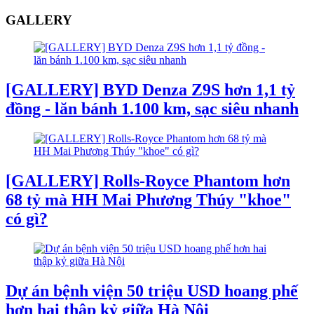
GALLERY
[GALLERY] BYD Denza Z9S hơn 1,1 tỷ
đồng - lăn bánh 1.100 km, sạc siêu nhanh
[GALLERY] Rolls-Royce Phantom hơn
68 tỷ mà HH Mai Phương Thúy "khoe"
có gì?
Dự án bệnh viện 50 triệu USD hoang phế
hơn hai thập kỷ giữa Hà Nội