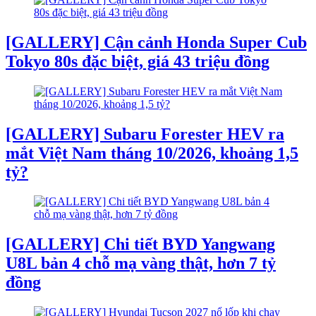
[GALLERY] Cận cảnh Honda Super Cub
Tokyo 80s đặc biệt, giá 43 triệu đồng
[GALLERY] Subaru Forester HEV ra
mắt Việt Nam tháng 10/2026, khoảng 1,5
tỷ?
[GALLERY] Chi tiết BYD Yangwang
U8L bản 4 chỗ mạ vàng thật, hơn 7 tỷ
đồng