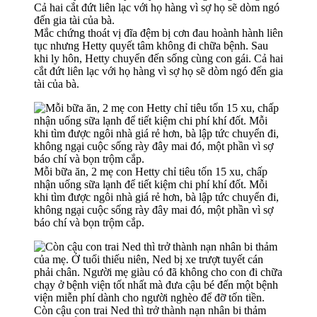
Mắc chứng thoát vị đĩa đệm bị cơn đau hoành hành liên
tục nhưng Hetty quyết tâm không đi chữa bệnh. Sau
khi ly hôn, Hetty chuyển đến sống cùng con gái. Cả hai
cắt đứt liên lạc với họ hàng vì sợ họ sẽ dòm ngó đến gia
tài của bà.
Mỗi bữa ăn, 2 mẹ con Hetty chỉ tiêu tốn 15 xu, chấp
nhận uống sữa lạnh để tiết kiệm chi phí khí đốt. Mỗi
khi tìm được ngôi nhà giá rẻ hơn, bà lập tức chuyển đi,
không ngại cuộc sống rày đây mai đó, một phần vì sợ
báo chí và bọn trộm cắp.
Còn cậu con trai Ned thì trở thành nạn nhân bi thảm