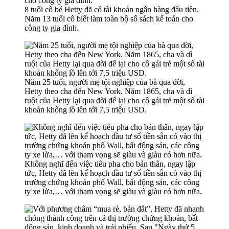
8 tuổi cô bé Hetty đã có tài khoản ngân hàng đầu tiên.
Năm 13 tuổi cô biết làm toàn bộ sổ sách kế toán cho
công ty gia đình.
Năm 25 tuổi, người mẹ tội nghiệp của bà qua đời,
Hetty theo cha đến New York. Năm 1865, cha và dì
ruột của Hetty lại qua đời để lại cho cô gái trẻ một số tài
khoản khổng lồ lên tới 7,5 triệu USD.
Không nghĩ đến việc tiêu pha cho bản thân, ngay lập
tức, Hetty đã lên kế hoạch đầu tư số tiền sẵn có vào thị
trường chứng khoán phố Wall, bất động sản, các công
ty xe lửa,… với tham vọng sẽ giàu và giàu có hơn nữa.