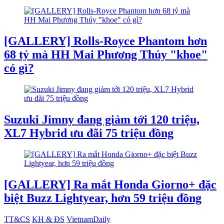
[GALLERY] Rolls-Royce Phantom hơn
68 tỷ mà HH Mai Phương Thúy "khoe"
có gì?
Suzuki Jimny đang giảm tới 120 triệu,
XL7 Hybrid ưu đãi 75 triệu đồng
[GALLERY] Ra mắt Honda Giorno+ đặc
biệt Buzz Lightyear, hơn 59 triệu đồng
TT&CS
KH & ĐS
VietnamDaily