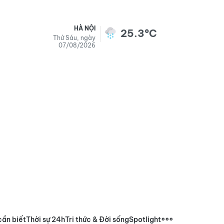
HÀ NỘI
25.3°C
Thứ Sáu, ngày
07/08/2026
cần biết
Thời sự 24h
Tri thức & Đời sống
Spotlight