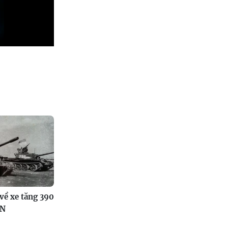
 về xe tăng 390
VN