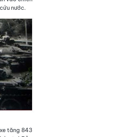
 cứu nước.
xe tăng 843