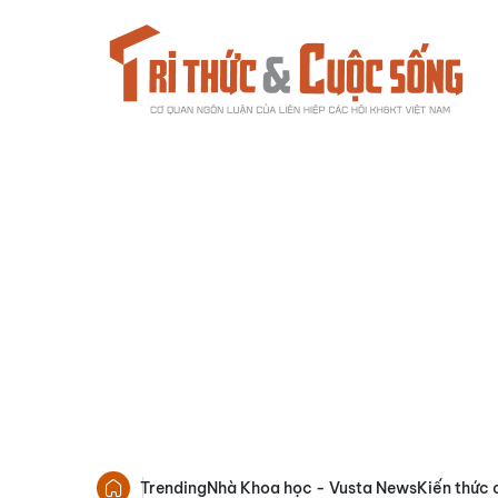
Trending
Nhà Khoa học - Vusta News
Kiến thức 