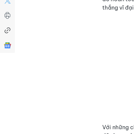
thắng vĩ đạ
Với những c