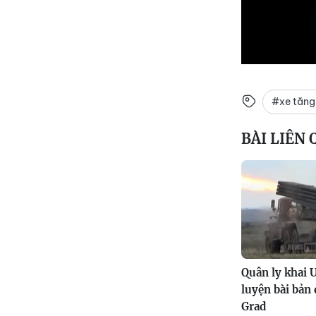
#xe tăng
BÀI LIÊN
Quân ly khai 
luyện bài bản
Grad