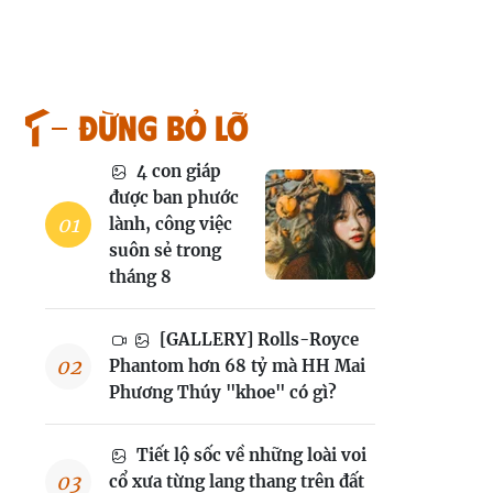
Đừng bỏ lỡ
4 con giáp
được ban phước
lành, công việc
suôn sẻ trong
tháng 8
[GALLERY] Rolls-Royce
Phantom hơn 68 tỷ mà HH Mai
Phương Thúy "khoe" có gì?
Tiết lộ sốc về những loài voi
cổ xưa từng lang thang trên đất