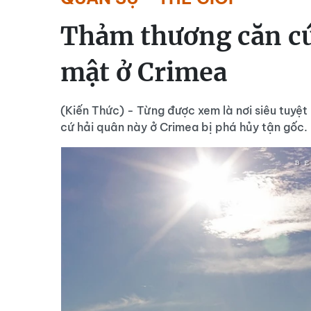
Thảm thương căn cứ 
mật ở Crimea
(Kiến Thức) - Từng được xem là nơi siêu tuyệt 
cứ hải quân này ở Crimea bị phá hủy tận gốc.