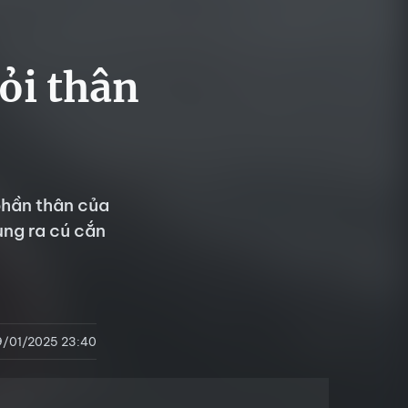
ỏi thân
phần thân của
ung ra cú cắn
9/01/2025 23:40