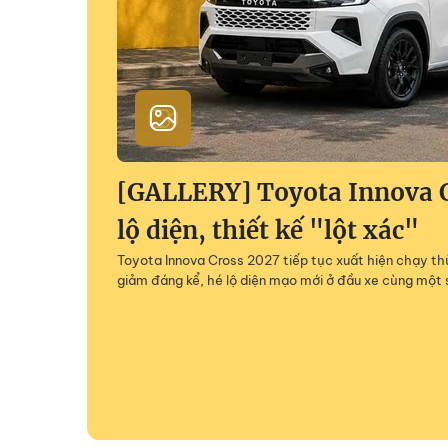
[GALLERY] Toyota Innova 
lộ diện, thiết kế "lột xác"
Toyota Innova Cross 2027 tiếp tục xuất hiện chạy thử
giảm đáng kể, hé lộ diện mạo mới ở đầu xe cùng một 