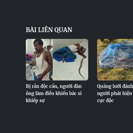
BÀI LIÊN QUAN
Bị rắn độc cắn, người đàn
Quăng lưới đánh
ông làm điều khiến bác sĩ
người phát hiện 
khiếp sợ
cực độc