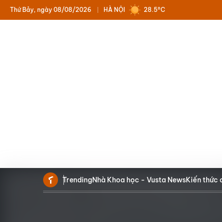
Thứ Bảy, ngày 08/08/2026
HÀ NỘI
28.5°C
Trending
Nhà Khoa học - Vusta News
Kiến thức 