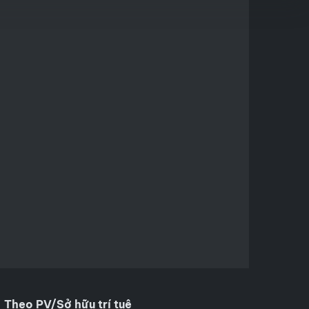
Theo PV/Sở hữu trí tuệ