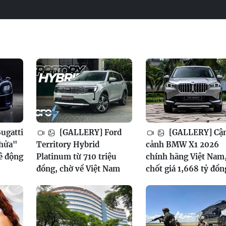
ugatti
[GALLERY] Ford
[GALLERY] Cậ
thửa"
Territory Hybrid
cảnh BMW X1 2026
mê động
Platinum từ 710 triệu
chính hãng Việt Nam
đồng, chờ về Việt Nam
chốt giá 1,668 tỷ đồn