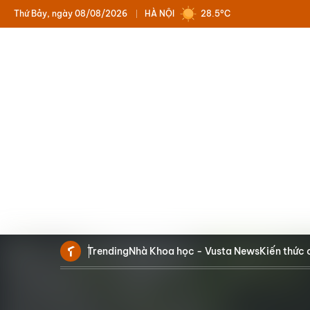
Thứ Bảy, ngày 08/08/2026
HÀ NỘI
28.5°C
Trending
Nhà Khoa học - Vusta News
Kiến thức 