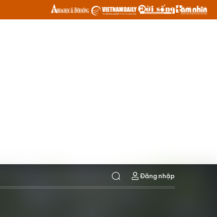
Đăng nhập