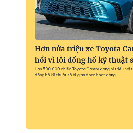
Hơn nửa triệu xe Toyota Ca
hồi vì lỗi đồng hồ kỹ thuật 
Hơn 500.000 chiếc Toyota Camry đang bị triệu hồi tạ
đồng hồ kỹ thuật số bị gián đoạn hoạt động.