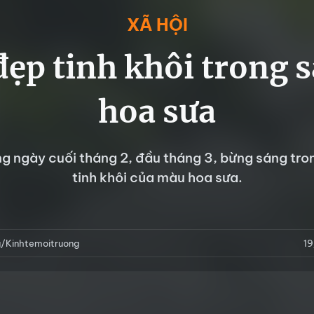
XÃ HỘI
đẹp tinh khôi trong s
hoa sưa
g ngày cuối tháng 2, đầu tháng 3, bừng sáng tro
tinh khôi của màu hoa sưa.
/Kinhtemoitruong
1