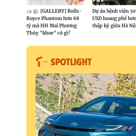
[GALLERY] Rolls-
Dự án bệnh viện 50
Royce Phantom hơn 68
USD hoang phế hơn
tỷ mà HH Mai Phương
thập kỷ giữa Hà Nộ
Thúy "khoe" có gì?
SPOTLIGHT