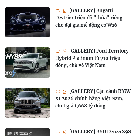
[GALLERY] Bugatti
Destrier triệu đô "thửa" riêng
cho đại gia mê động cơ W16
[GALLERY] Ford Territory
Hybrid Platinum từ 710 triệu
đồng, chờ về Việt Nam
[GALLERY] Cận cảnh BMW
X1 2026 chính hãng Việt Nam,
chốt giá 1,668 tỷ đồng
[GALLERY] BYD Denza Z9S