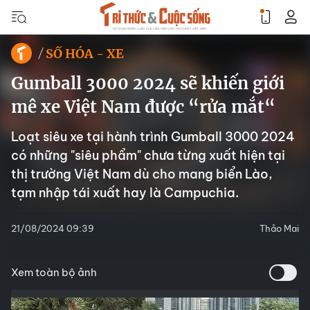
SỐ HÓA - XE
Gumball 3000 2024 sẽ khiến giới
mê xe Việt Nam được “rửa mắt“
Loạt siêu xe tại hành trình Gumball 3000 2024
có những "siêu phẩm" chưa từng xuất hiện tại
thị trường Việt Nam dù cho mang biển Lào,
tạm nhập tái xuất hay là Campuchia.
21/08/2024 09:39
Thảo Mai
Xem toàn bộ ảnh