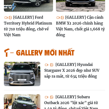
[GALLERY] Ford
[GALLERY] Cận cảnh
Territory Hybrid Platinum
BMW X1 2026 chính hãng
từ 710 triệu đồng, chờ về
Việt Nam, chốt giá 1,668 tỷ
Việt Nam
đồng
GALLERY MỚI NHẤT
[GALLERY] Hyundai
Stargazer X 2026 đẹp như SUV
sắp ra mắt, từ 634 triệu đồng
[GALLERY] Subaru
Outback 2026 "lột xác" giá từ
1,49 tỷ đồng, chờ về Việt Nam