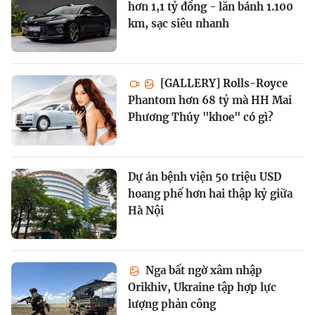
hơn 1,1 tỷ đồng - lăn bánh 1.100
km, sạc siêu nhanh
[GALLERY] Rolls-Royce
Phantom hơn 68 tỷ mà HH Mai
Phương Thúy "khoe" có gì?
Dự án bệnh viện 50 triệu USD
hoang phế hơn hai thập kỷ giữa
Hà Nội
Nga bất ngờ xâm nhập
Orikhiv, Ukraine tập hợp lực
lượng phản công