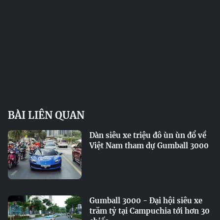
BÀI LIÊN QUAN
Dàn siêu xe triệu đô ùn ùn đổ về
Việt Nam tham dự Gumball 3000
Gumball 3000 - Đại hội siêu xe
trăm tỷ tại Campuchia tới hơn 30