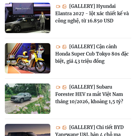
[GALLERY] Hyundai
Elantra 2027 - lột xác thiết kế và
công nghệ, từ 16.850 USD
[GALLERY] Cận cảnh
Honda Super Cub Tokyo 80s đặc
biệt, giá 43 triệu đồng
[GALLERY] Subaru
Forester HEV ra mắt Việt Nam
tháng 10/2026, khoảng 1,5 tỷ?
[GALLERY] Chi tiết BYD
Yangwang U8L bản 4 chỗ mạ