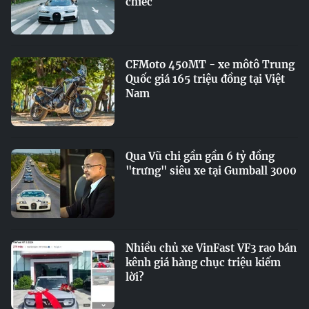
chiếc
CFMoto 450MT - xe môtô Trung
Quốc giá 165 triệu đồng tại Việt
Nam
Qua Vũ chi gần gần 6 tỷ đồng
"trưng" siêu xe tại Gumball 3000
Nhiều chủ xe VinFast VF3 rao bán
kênh giá hàng chục triệu kiếm
lời?