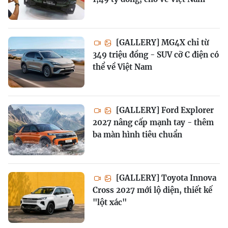
[GALLERY] MG4X chỉ từ
349 triệu đồng - SUV cỡ C điện có
thể về Việt Nam
[GALLERY] Ford Explorer
2027 nâng cấp mạnh tay - thêm
ba màn hình tiêu chuẩn
[GALLERY] Toyota Innova
Cross 2027 mới lộ diện, thiết kế
"lột xác"