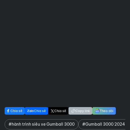
Chia sẻ
Chia sẻ
Chia sẻ
Copy link
Theo dõi
#hành trình siêu xe Gumball 3000
#Gumball 3000 2024 tạ