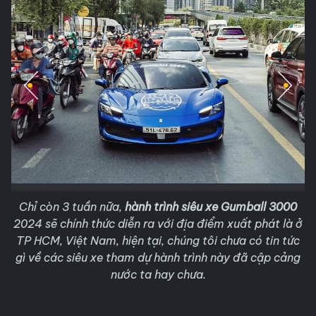
Chỉ còn 3 tuần nữa,
hành trình siêu xe Gumball 3000
2024 sẽ chính thức diễn ra với địa điểm xuất phát là ở
TP HCM, Việt Nam, hiện tại, chúng tôi chưa có tin tức
gì về các siêu xe tham dự hành trình này đã cập cảng
nước ta hay chưa.