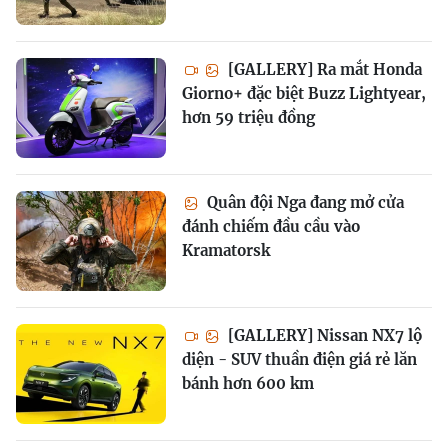
[GALLERY] Ra mắt Honda
Giorno+ đặc biệt Buzz Lightyear,
hơn 59 triệu đồng
Quân đội Nga đang mở cửa
đánh chiếm đầu cầu vào
Kramatorsk
[GALLERY] Nissan NX7 lộ
diện - SUV thuần điện giá rẻ lăn
bánh hơn 600 km